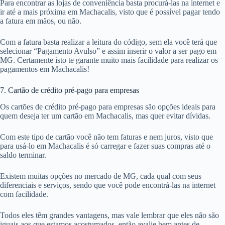
Para encontrar as lojas de conveniência basta procurá-las na internet e
ir até a mais próxima em Machacalis, visto que é possível pagar tendo
a fatura em mãos, ou não.
Com a fatura basta realizar a leitura do código, sem ela você terá que
selecionar “Pagamento Avulso” e assim inserir o valor a ser pago em
MG. Certamente isto te garante muito mais facilidade para realizar os
pagamentos em Machacalis!
7. Cartão de crédito pré-pago para empresas
Os cartões de crédito pré-pago para empresas são opções ideais para
quem deseja ter um cartão em Machacalis, mas quer evitar dívidas.
Com este tipo de cartão você não tem faturas e nem juros, visto que
para usá-lo em Machacalis é só carregar e fazer suas compras até o
saldo terminar.
Existem muitas opções no mercado de MG, cada qual com seus
diferenciais e serviços, sendo que você pode encontrá-las na internet
com facilidade.
Todos eles têm grandes vantagens, mas vale lembrar que eles não são
iguais aos que estamos acostumados, então avalie bem antes de