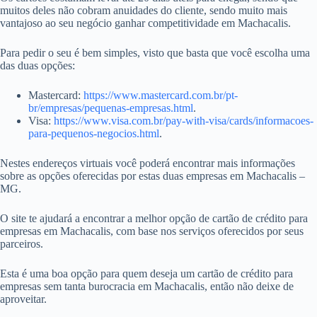
muitos deles não cobram anuidades do cliente, sendo muito mais
vantajoso ao seu negócio ganhar competitividade em Machacalis.
Para pedir o seu é bem simples, visto que basta que você escolha uma
das duas opções:
Mastercard:
https://www.mastercard.com.br/pt-
br/empresas/pequenas-empresas.html
.
Visa:
https://www.visa.com.br/pay-with-visa/cards/informacoes-
para-pequenos-negocios.html
.
Nestes endereços virtuais você poderá encontrar mais informações
sobre as opções oferecidas por estas duas empresas em Machacalis –
MG.
O site te ajudará a encontrar a melhor opção de cartão de crédito para
empresas em Machacalis, com base nos serviços oferecidos por seus
parceiros.
Esta é uma boa opção para quem deseja um cartão de crédito para
empresas sem tanta burocracia em Machacalis, então não deixe de
aproveitar.