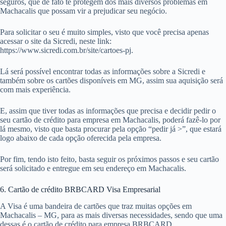
seguros, que de fato te protegem dos mais diversos problemas em
Machacalis que possam vir a prejudicar seu negócio.
Para solicitar o seu é muito simples, visto que você precisa apenas
acessar o site da Sicredi, neste link:
https://www.sicredi.com.br/site/cartoes-pj.
Lá será possível encontrar todas as informações sobre a Sicredi e
também sobre os cartões disponíveis em MG, assim sua aquisição será
com mais experiência.
E, assim que tiver todas as informações que precisa e decidir pedir o
seu cartão de crédito para empresa em Machacalis, poderá fazê-lo por
lá mesmo, visto que basta procurar pela opção “pedir já >”, que estará
logo abaixo de cada opção oferecida pela empresa.
Por fim, tendo isto feito, basta seguir os próximos passos e seu cartão
será solicitado e entregue em seu endereço em Machacalis.
6. Cartão de crédito BRBCARD Visa Empresarial
A Visa é uma bandeira de cartões que traz muitas opções em
Machacalis – MG, para as mais diversas necessidades, sendo que uma
dessas é o cartão de crédito para empresa BRBCARD.