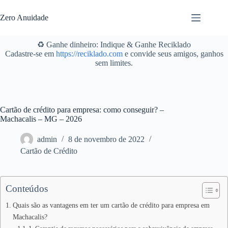
Pular
para
Zero Anuidade
o
conteúdo
♻️ Ganhe dinheiro: Indique & Ganhe Reciklado
Cadastre-se em
https://reciklado.com
e convide seus amigos, ganhos
sem limites.
Cartão de crédito para empresa: como conseguir? –
Machacalis – MG – 2026
admin
8 de novembro de 2022
Cartão de Crédito
Conteúdos
Quais são as vantagens em ter um cartão de crédito para empresa em
Machacalis?