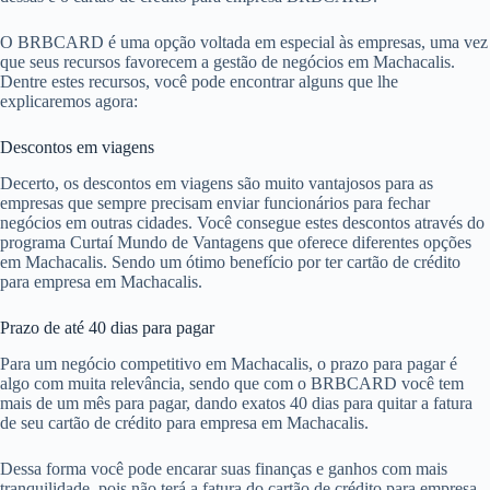
O BRBCARD é uma opção voltada em especial às empresas, uma vez
que seus recursos favorecem a gestão de negócios em Machacalis.
Dentre estes recursos, você pode encontrar alguns que lhe
explicaremos agora:
Descontos em viagens
Decerto, os descontos em viagens são muito vantajosos para as
empresas que sempre precisam enviar funcionários para fechar
negócios em outras cidades. Você consegue estes descontos através do
programa Curtaí Mundo de Vantagens que oferece diferentes opções
em Machacalis. Sendo um ótimo benefício por ter cartão de crédito
para empresa em Machacalis.
Prazo de até 40 dias para pagar
Para um negócio competitivo em Machacalis, o prazo para pagar é
algo com muita relevância, sendo que com o BRBCARD você tem
mais de um mês para pagar, dando exatos 40 dias para quitar a fatura
de seu cartão de crédito para empresa em Machacalis.
Dessa forma você pode encarar suas finanças e ganhos com mais
tranquilidade, pois não terá a fatura do cartão de crédito para empresa