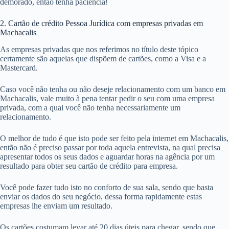
demorado, então tenha paciência!
2. Cartão de crédito Pessoa Jurídica com empresas privadas em
Machacalis
As empresas privadas que nos referimos no título deste tópico
certamente são aquelas que dispõem de cartões, como a Visa e a
Mastercard.
Caso você não tenha ou não deseje relacionamento com um banco em
Machacalis, vale muito à pena tentar pedir o seu com uma empresa
privada, com a qual você não tenha necessariamente um
relacionamento.
O melhor de tudo é que isto pode ser feito pela internet em Machacalis,
então não é preciso passar por toda aquela entrevista, na qual precisa
apresentar todos os seus dados e aguardar horas na agência por um
resultado para obter seu cartão de crédito para empresa.
Você pode fazer tudo isto no conforto de sua sala, sendo que basta
enviar os dados do seu negócio, dessa forma rapidamente estas
empresas lhe enviam um resultado.
Os cartões costumam levar até 20 dias úteis para chegar, sendo que