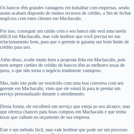
Os bancos têm grandes vantagens em trabalhar com empresas, sendo
assim acabam dispondo de muitos recursos de crédito, a fim de fechar
negócios com estes clientes em Machacalis.
Por isso, conseguir um cartão com o seu banco não será uma tarefa
difícil em Machacalis, mas vale lembrar que você precisa ter um
relacionamento bom, para que o gerente te garanta um bom limite de
crédito para uso.
Além disso, avalie muito bem a proposta feita em Machacalis, pois
nem sempre cartões de crédito de bancos têm as melhores taxas de
juros, o que não torna o negócio totalmente vantajoso.
Mas, tudo isto pode ser resolvido com uma boa conversa com seu
gerente em Machacalis, visto que ele estará lá para te prestar um
serviço personalizado durante o atendimento.
Dessa forma, ele escolherá um serviço que esteja ao seu alcance, mas
que ofereça chances para boas compras em Machacalis e que tenha
taxas que caibam no orçamento de sua empresa.
Este é um método fácil, mas vale lembrar que pode ser um processo