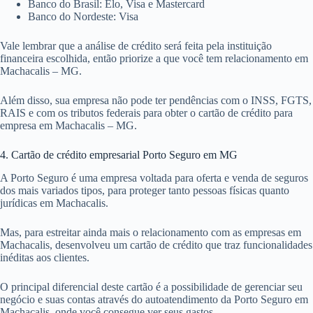
Banco do Brasil: Elo, Visa e Mastercard
Banco do Nordeste: Visa
Vale lembrar que a análise de crédito será feita pela instituição
financeira escolhida, então priorize a que você tem relacionamento em
Machacalis – MG.
Além disso, sua empresa não pode ter pendências com o INSS, FGTS,
RAIS e com os tributos federais para obter o cartão de crédito para
empresa em Machacalis – MG.
4. Cartão de crédito empresarial Porto Seguro em MG
A Porto Seguro é uma empresa voltada para oferta e venda de seguros
dos mais variados tipos, para proteger tanto pessoas físicas quanto
jurídicas em Machacalis.
Mas, para estreitar ainda mais o relacionamento com as empresas em
Machacalis, desenvolveu um cartão de crédito que traz funcionalidades
inéditas aos clientes.
O principal diferencial deste cartão é a possibilidade de gerenciar seu
negócio e suas contas através do autoatendimento da Porto Seguro em
Machacalis, onde você consegue ver seus gastos.