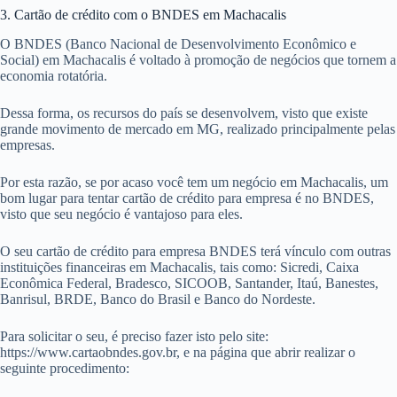
3. Cartão de crédito com o BNDES em Machacalis
O BNDES (Banco Nacional de Desenvolvimento Econômico e
Social) em Machacalis é voltado à promoção de negócios que tornem a
economia rotatória.
Dessa forma, os recursos do país se desenvolvem, visto que existe
grande movimento de mercado em MG, realizado principalmente pelas
empresas.
Por esta razão, se por acaso você tem um negócio em Machacalis, um
bom lugar para tentar cartão de crédito para empresa é no BNDES,
visto que seu negócio é vantajoso para eles.
O seu cartão de crédito para empresa BNDES terá vínculo com outras
instituições financeiras em Machacalis, tais como: Sicredi, Caixa
Econômica Federal, Bradesco, SICOOB, Santander, Itaú, Banestes,
Banrisul, BRDE, Banco do Brasil e Banco do Nordeste.
Para solicitar o seu, é preciso fazer isto pelo site:
https://www.cartaobndes.gov.br, e na página que abrir realizar o
seguinte procedimento: