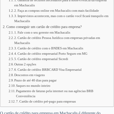
1. Garantia de recursos necessários para a sobrevivência da empresa
em Machacalis
2. Faça as compras online em Machacalis com mais facilidade
3. Imprevistos acontecem, mas com o cartão você ficará tranquilo em
Machacalis
Como conseguir um cartão de crédito para empresa?
1. Fale com o seu gerente em Machacalis
2. Cartão de crédito Pessoa Jurídica com empresas privadas em
Machacalis
3. Cartão de crédito com o BNDES em Machacalis
4. Cartão de crédito empresarial Porto Seguro em MG
5. Cartão de crédito empresarial Sicredi
Outras 2 opções
6. Cartão de crédito BRBCARD Visa Empresarial
Descontos em viagens
Prazo de até 40 dias para pagar
Saques no mundo inteiro
Pagamento de faturas pela internet ou nas agências BRB
Conveniência
7. Cartão de crédito pré-pago para empresas
O cartão de crédito para empresa em Machacalis é diferente do