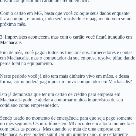
buscar conquistar um cartão de crédito em MG.
Com o cartão em MG, basta que você coloque seus dados enquanto
faz a compra, e pronto, tudo será resolvido e o pagamento vem só no
próximo mês.
3. Imprevistos acontecem, mas com o cartão você ficará tranquilo em
Machacalis
Fim de mês, você pagou todos os funcionários, fornecedores e contas
em Machacalis, mas o computador da sua empresa resolve pifar, dando
perda total no equipamento.
Neste período você já não tem mais dinheiro vivo em mãos, e dessa
forma, como poderá pagar por um novo computador em Machacalis?
Isto já demonstra que ter um cartão de crédito para empresa em
Machacalis pode te ajudar a contornar muitos imprevistos de seu
cotidiano como empreendedor.
Sendo usado no momento de emergência para que seja pago somente
no mês seguinte. Os infortúnios em MG acontecem a todo momento e
com todas as pessoas. Mas quando se trata de uma empresa em
Machacalis, eles podem significar um grande dano, que certamente