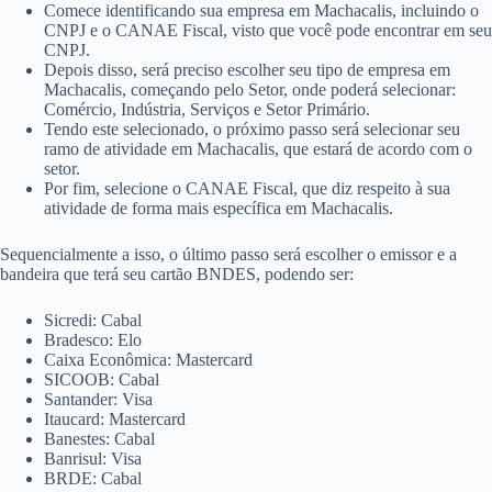
Comece identificando sua empresa em Machacalis, incluindo o
CNPJ e o CANAE Fiscal, visto que você pode encontrar em seu
CNPJ.
Depois disso, será preciso escolher seu tipo de empresa em
Machacalis, começando pelo Setor, onde poderá selecionar:
Comércio, Indústria, Serviços e Setor Primário.
Tendo este selecionado, o próximo passo será selecionar seu
ramo de atividade em Machacalis, que estará de acordo com o
setor.
Por fim, selecione o CANAE Fiscal, que diz respeito à sua
atividade de forma mais específica em Machacalis.
Sequencialmente a isso, o último passo será escolher o emissor e a
bandeira que terá seu cartão BNDES, podendo ser:
Sicredi: Cabal
Bradesco: Elo
Caixa Econômica: Mastercard
SICOOB: Cabal
Santander: Visa
Itaucard: Mastercard
Banestes: Cabal
Banrisul: Visa
BRDE: Cabal