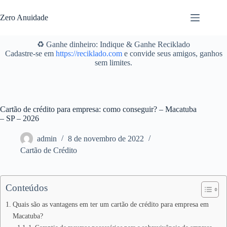
Pular
para
Zero Anuidade
o
conteúdo
♻️ Ganhe dinheiro: Indique & Ganhe Reciklado
Cadastre-se em
https://reciklado.com
e convide seus amigos, ganhos
sem limites.
Cartão de crédito para empresa: como conseguir? – Macatuba
– SP – 2026
admin
8 de novembro de 2022
Cartão de Crédito
Conteúdos
Quais são as vantagens em ter um cartão de crédito para empresa em
Macatuba?