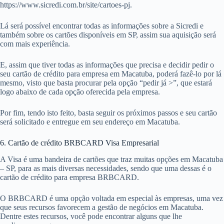
https://www.sicredi.com.br/site/cartoes-pj.
Lá será possível encontrar todas as informações sobre a Sicredi e
também sobre os cartões disponíveis em SP, assim sua aquisição será
com mais experiência.
E, assim que tiver todas as informações que precisa e decidir pedir o
seu cartão de crédito para empresa em Macatuba, poderá fazê-lo por lá
mesmo, visto que basta procurar pela opção “pedir já >”, que estará
logo abaixo de cada opção oferecida pela empresa.
Por fim, tendo isto feito, basta seguir os próximos passos e seu cartão
será solicitado e entregue em seu endereço em Macatuba.
6. Cartão de crédito BRBCARD Visa Empresarial
A Visa é uma bandeira de cartões que traz muitas opções em Macatuba
– SP, para as mais diversas necessidades, sendo que uma dessas é o
cartão de crédito para empresa BRBCARD.
O BRBCARD é uma opção voltada em especial às empresas, uma vez
que seus recursos favorecem a gestão de negócios em Macatuba.
Dentre estes recursos, você pode encontrar alguns que lhe