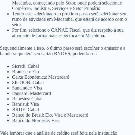
Macatuba, começando pelo Setor, onde poderá selecionar:
Comércio, Indústria, Serviços e Setor Primário.
Tendo este selecionado, o próximo passo será selecionar seu
ramo de atividade em Macatuba, que estará de acordo com o
setor.
Por fim, selecione o CANAE Fiscal, que diz respeito à sua
atividade de forma mais específica em Macatuba.
Sequencialmente a isso, o último passo será escolher o emissor e a
bandeira que terá seu cartão BNDES, podendo ser:
Sicredi: Cabal
Bradesco: Elo
Caixa Econômica: Mastercard
SICOOB: Cabal
Santander: Visa
Itaucard: Mastercard
Banestes: Cabal
Banrisul: Visa
BRDE: Cabal
Banco do Brasil: Elo, Visa e Mastercard
Banco do Nordeste: Visa
Vale lembrar que a análise de crédito será feita pela instituição