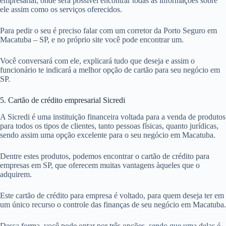
empresarial, onde será possível encontrar todas as informações sobre
ele assim como os serviços oferecidos.
Para pedir o seu é preciso falar com um corretor da Porto Seguro em
Macatuba – SP, e no próprio site você pode encontrar um.
Você conversará com ele, explicará tudo que deseja e assim o
funcionário te indicará a melhor opção de cartão para seu negócio em
SP.
5. Cartão de crédito empresarial Sicredi
A Sicredi é uma instituição financeira voltada para a venda de produtos
para todos os tipos de clientes, tanto pessoas físicas, quanto jurídicas,
sendo assim uma opção excelente para o seu negócio em Macatuba.
Dentre estes produtos, podemos encontrar o cartão de crédito para
empresas em SP, que oferecem muitas vantagens àqueles que o
adquirem.
Este cartão de crédito para empresa é voltado, para quem deseja ter em
um único recurso o controle das finanças de seu negócio em Macatuba.
Dessa forma, você pode optar por três opções, sendo que uma delas é