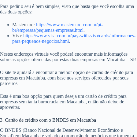
Para pedir o seu é bem simples, visto que basta que você escolha uma
das duas opções:
Mastercard:
https://www.mastercard.com.br/pt-
br/empresas/pequenas-empresas.html
.
Visa:
https://www.visa.com.br/pay-with-visa/cards/informacoes-
para-pequenos-negocios.html
.
Nestes endereços virtuais você poderá encontrar mais informações
sobre as opções oferecidas por estas duas empresas em Macatuba – SP.
O site te ajudará a encontrar a melhor opção de cartão de crédito para
empresas em Macatuba, com base nos serviços oferecidos por seus
parceiros.
Esta é uma boa opção para quem deseja um cartão de crédito para
empresas sem tanta burocracia em Macatuba, então não deixe de
aproveitar.
3. Cartão de crédito com o BNDES em Macatuba
O BNDES (Banco Nacional de Desenvolvimento Econômico e
Social) em Macatuba é voltado à promoção de negócios que tornem a