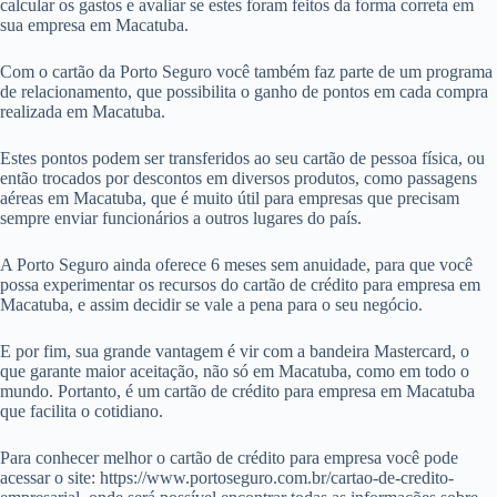
calcular os gastos e avaliar se estes foram feitos da forma correta em
sua empresa em Macatuba.
Com o cartão da Porto Seguro você também faz parte de um programa
de relacionamento, que possibilita o ganho de pontos em cada compra
realizada em Macatuba.
Estes pontos podem ser transferidos ao seu cartão de pessoa física, ou
então trocados por descontos em diversos produtos, como passagens
aéreas em Macatuba, que é muito útil para empresas que precisam
sempre enviar funcionários a outros lugares do país.
A Porto Seguro ainda oferece 6 meses sem anuidade, para que você
possa experimentar os recursos do cartão de crédito para empresa em
Macatuba, e assim decidir se vale a pena para o seu negócio.
E por fim, sua grande vantagem é vir com a bandeira Mastercard, o
que garante maior aceitação, não só em Macatuba, como em todo o
mundo. Portanto, é um cartão de crédito para empresa em Macatuba
que facilita o cotidiano.
Para conhecer melhor o cartão de crédito para empresa você pode
acessar o site: https://www.portoseguro.com.br/cartao-de-credito-