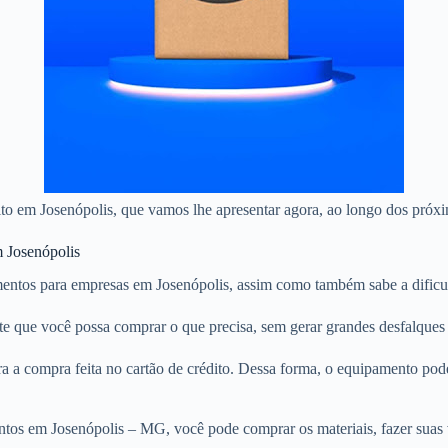
dito em Josenópolis, que vamos lhe apresentar agora, ao longo dos próxi
m Josenópolis
entos para empresas em Josenópolis, assim como também sabe a dificul
ante que você possa comprar o que precisa, sem gerar grandes desfalque
a a compra feita no cartão de crédito. Dessa forma, o equipamento pod
ntos em Josenópolis – MG, você pode comprar os materiais, fazer suas 