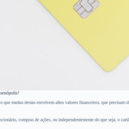
osenópolis?
ue muitas destas envolvem altos valores financeiros, que precisam de c
ncionário, compras de ações, ou independentemente do que seja, o car