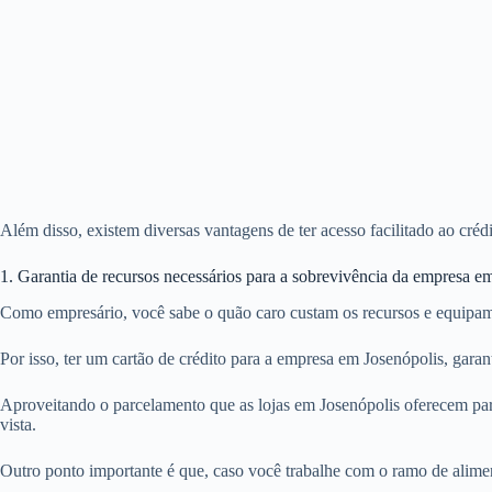
Além disso, existem diversas vantagens de ter acesso facilitado ao cré
1. Garantia de recursos necessários para a sobrevivência da empresa e
Como empresário, você sabe o quão caro custam os recursos e equipam
Por isso, ter um cartão de crédito para a empresa em Josenópolis, gar
Aproveitando o parcelamento que as lojas em Josenópolis oferecem par
vista.
Outro ponto importante é que, caso você trabalhe com o ramo de alime