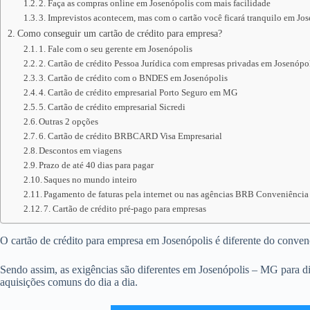
2. Faça as compras online em Josenópolis com mais facilidade
3. Imprevistos acontecem, mas com o cartão você ficará tranquilo em Jo
Como conseguir um cartão de crédito para empresa?
1. Fale com o seu gerente em Josenópolis
2. Cartão de crédito Pessoa Jurídica com empresas privadas em Josenópo
3. Cartão de crédito com o BNDES em Josenópolis
4. Cartão de crédito empresarial Porto Seguro em MG
5. Cartão de crédito empresarial Sicredi
Outras 2 opções
6. Cartão de crédito BRBCARD Visa Empresarial
Descontos em viagens
Prazo de até 40 dias para pagar
Saques no mundo inteiro
Pagamento de faturas pela internet ou nas agências BRB Conveniência
7. Cartão de crédito pré-pago para empresas
O cartão de crédito para empresa em Josenópolis é diferente do convencio
Sendo assim, as exigências são diferentes em Josenópolis – MG para di
aquisições comuns do dia a dia.