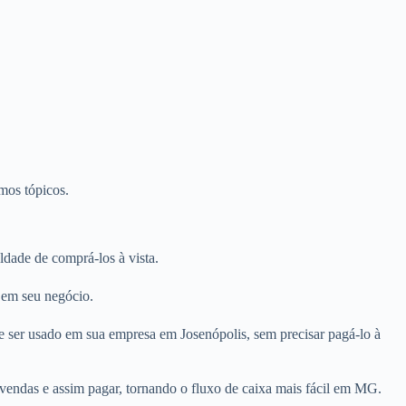
mos tópicos.
dade de comprá-los à vista.
s em seu negócio.
e ser usado em sua empresa em Josenópolis, sem precisar pagá-lo à
vendas e assim pagar, tornando o fluxo de caixa mais fácil em MG.