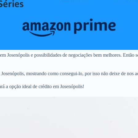
 em Josenópolis e possibilidades de negociações bem melhores. Então s
m Josenópolis, mostrando como consegui-lo, por isso não deixe de nos a
rá a opção ideal de crédito em Josenópolis!