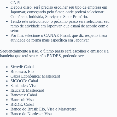
CNPJ.
Depois disso, será preciso escolher seu tipo de empresa em
Japonvar, começando pelo Setor, onde poderá selecionar:
Comércio, Indústria, Serviços e Setor Primário.
Tendo este selecionado, o próximo passo será selecionar seu
ramo de atividade em Japonvar, que estará de acordo com o
setor.
Por fim, selecione o CANAE Fiscal, que diz respeito à sua
atividade de forma mais específica em Japonvar.
Sequencialmente a isso, o último passo será escolher o emissor e a
bandeira que terá seu cartão BNDES, podendo ser:
Sicredi: Cabal
Bradesco: Elo
Caixa Econômica: Mastercard
SICOOB: Cabal
Santander: Visa
Itaucard: Mastercard
Banestes: Cabal
Banrisul: Visa
BRDE: Cabal
Banco do Brasil: Elo, Visa e Mastercard
Banco do Nordeste: Visa