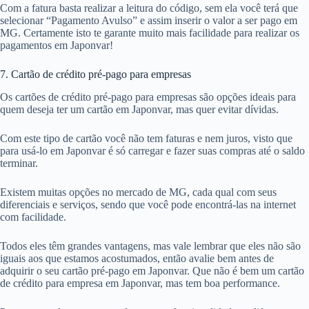
Com a fatura basta realizar a leitura do código, sem ela você terá que
selecionar “Pagamento Avulso” e assim inserir o valor a ser pago em
MG. Certamente isto te garante muito mais facilidade para realizar os
pagamentos em Japonvar!
7. Cartão de crédito pré-pago para empresas
Os cartões de crédito pré-pago para empresas são opções ideais para
quem deseja ter um cartão em Japonvar, mas quer evitar dívidas.
Com este tipo de cartão você não tem faturas e nem juros, visto que
para usá-lo em Japonvar é só carregar e fazer suas compras até o saldo
terminar.
Existem muitas opções no mercado de MG, cada qual com seus
diferenciais e serviços, sendo que você pode encontrá-las na internet
com facilidade.
Todos eles têm grandes vantagens, mas vale lembrar que eles não são
iguais aos que estamos acostumados, então avalie bem antes de
adquirir o seu cartão pré-pago em Japonvar. Que não é bem um cartão
de crédito para empresa em Japonvar, mas tem boa performance.