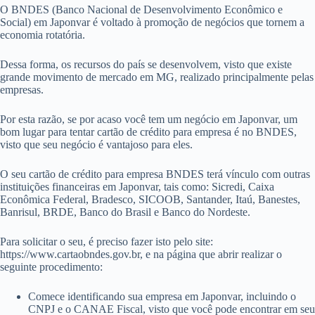
O BNDES (Banco Nacional de Desenvolvimento Econômico e
Social) em Japonvar é voltado à promoção de negócios que tornem a
economia rotatória.
Dessa forma, os recursos do país se desenvolvem, visto que existe
grande movimento de mercado em MG, realizado principalmente pelas
empresas.
Por esta razão, se por acaso você tem um negócio em Japonvar, um
bom lugar para tentar cartão de crédito para empresa é no BNDES,
visto que seu negócio é vantajoso para eles.
O seu cartão de crédito para empresa BNDES terá vínculo com outras
instituições financeiras em Japonvar, tais como: Sicredi, Caixa
Econômica Federal, Bradesco, SICOOB, Santander, Itaú, Banestes,
Banrisul, BRDE, Banco do Brasil e Banco do Nordeste.
Para solicitar o seu, é preciso fazer isto pelo site:
https://www.cartaobndes.gov.br, e na página que abrir realizar o
seguinte procedimento:
Comece identificando sua empresa em Japonvar, incluindo o
CNPJ e o CANAE Fiscal, visto que você pode encontrar em seu