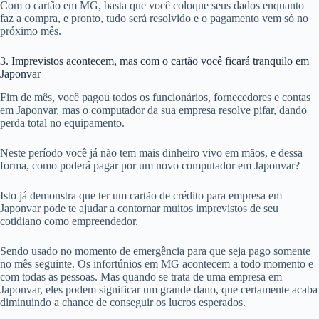
Com o cartão em MG, basta que você coloque seus dados enquanto
faz a compra, e pronto, tudo será resolvido e o pagamento vem só no
próximo mês.
3. Imprevistos acontecem, mas com o cartão você ficará tranquilo em
Japonvar
Fim de mês, você pagou todos os funcionários, fornecedores e contas
em Japonvar, mas o computador da sua empresa resolve pifar, dando
perda total no equipamento.
Neste período você já não tem mais dinheiro vivo em mãos, e dessa
forma, como poderá pagar por um novo computador em Japonvar?
Isto já demonstra que ter um cartão de crédito para empresa em
Japonvar pode te ajudar a contornar muitos imprevistos de seu
cotidiano como empreendedor.
Sendo usado no momento de emergência para que seja pago somente
no mês seguinte. Os infortúnios em MG acontecem a todo momento e
com todas as pessoas. Mas quando se trata de uma empresa em
Japonvar, eles podem significar um grande dano, que certamente acaba
diminuindo a chance de conseguir os lucros esperados.