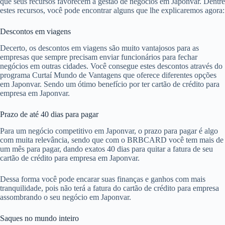
que seus recursos favorecem a gestão de negócios em Japonvar. Dentre
estes recursos, você pode encontrar alguns que lhe explicaremos agora:
Descontos em viagens
Decerto, os descontos em viagens são muito vantajosos para as
empresas que sempre precisam enviar funcionários para fechar
negócios em outras cidades. Você consegue estes descontos através do
programa Curtaí Mundo de Vantagens que oferece diferentes opções
em Japonvar. Sendo um ótimo benefício por ter cartão de crédito para
empresa em Japonvar.
Prazo de até 40 dias para pagar
Para um negócio competitivo em Japonvar, o prazo para pagar é algo
com muita relevância, sendo que com o BRBCARD você tem mais de
um mês para pagar, dando exatos 40 dias para quitar a fatura de seu
cartão de crédito para empresa em Japonvar.
Dessa forma você pode encarar suas finanças e ganhos com mais
tranquilidade, pois não terá a fatura do cartão de crédito para empresa
assombrando o seu negócio em Japonvar.
Saques no mundo inteiro