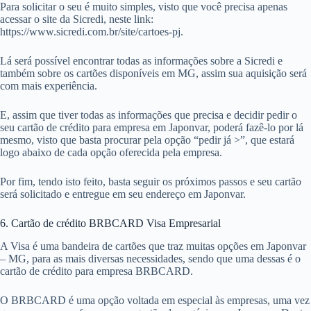
Para solicitar o seu é muito simples, visto que você precisa apenas
acessar o site da Sicredi, neste link:
https://www.sicredi.com.br/site/cartoes-pj.
Lá será possível encontrar todas as informações sobre a Sicredi e
também sobre os cartões disponíveis em MG, assim sua aquisição será
com mais experiência.
E, assim que tiver todas as informações que precisa e decidir pedir o
seu cartão de crédito para empresa em Japonvar, poderá fazê-lo por lá
mesmo, visto que basta procurar pela opção “pedir já >”, que estará
logo abaixo de cada opção oferecida pela empresa.
Por fim, tendo isto feito, basta seguir os próximos passos e seu cartão
será solicitado e entregue em seu endereço em Japonvar.
6. Cartão de crédito BRBCARD Visa Empresarial
A Visa é uma bandeira de cartões que traz muitas opções em Japonvar
– MG, para as mais diversas necessidades, sendo que uma dessas é o
cartão de crédito para empresa BRBCARD.
O BRBCARD é uma opção voltada em especial às empresas, uma vez