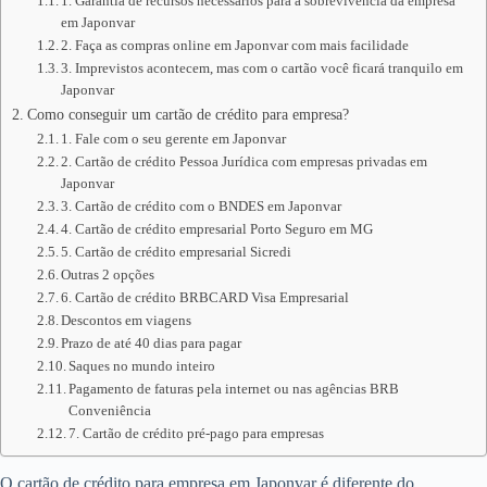
1. Garantia de recursos necessários para a sobrevivência da empresa
em Japonvar
2. Faça as compras online em Japonvar com mais facilidade
3. Imprevistos acontecem, mas com o cartão você ficará tranquilo em
Japonvar
Como conseguir um cartão de crédito para empresa?
1. Fale com o seu gerente em Japonvar
2. Cartão de crédito Pessoa Jurídica com empresas privadas em
Japonvar
3. Cartão de crédito com o BNDES em Japonvar
4. Cartão de crédito empresarial Porto Seguro em MG
5. Cartão de crédito empresarial Sicredi
Outras 2 opções
6. Cartão de crédito BRBCARD Visa Empresarial
Descontos em viagens
Prazo de até 40 dias para pagar
Saques no mundo inteiro
Pagamento de faturas pela internet ou nas agências BRB
Conveniência
7. Cartão de crédito pré-pago para empresas
O cartão de crédito para empresa em Japonvar é diferente do