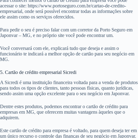
Para conhecer melhor o cartão de crédito para empresa você pode
acessar o site: https://www.portoseguro.com.br/cartao-de-credito-
empresarial, onde será possível encontrar todas as informações sobre
ele assim como os serviços oferecidos.
Para pedir o seu é preciso falar com um corretor da Porto Seguro em
Japonvar – MG, e no próprio site você pode encontrar um.
Você conversará com ele, explicará tudo que deseja e assim o
funcionário te indicará a melhor opção de cartão para seu negócio em
MG.
5. Cartão de crédito empresarial Sicredi
A Sicredi é uma instituição financeira voltada para a venda de produtos
para todos os tipos de clientes, tanto pessoas físicas, quanto jurídicas,
sendo assim uma opção excelente para o seu negócio em Japonvar.
Dentre estes produtos, podemos encontrar o cartão de crédito para
empresas em MG, que oferecem muitas vantagens àqueles que o
adquirem.
Este cartão de crédito para empresa é voltado, para quem deseja ter em
um único recurso o controle das finanças de seu negócio em Japonvar.