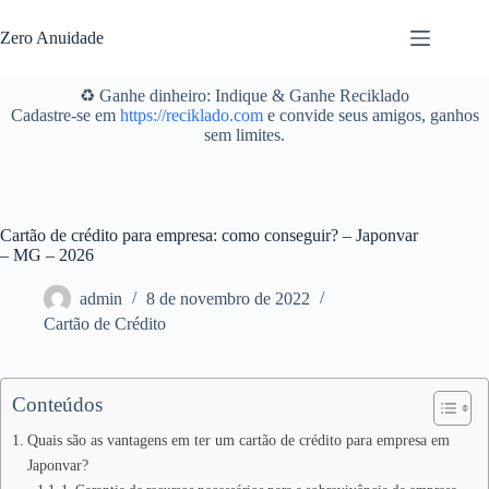
Pular
para
Zero Anuidade
o
conteúdo
♻️ Ganhe dinheiro: Indique & Ganhe Reciklado
Cadastre-se em
https://reciklado.com
e convide seus amigos, ganhos
sem limites.
Cartão de crédito para empresa: como conseguir? – Japonvar
– MG – 2026
admin
8 de novembro de 2022
Cartão de Crédito
Conteúdos
Quais são as vantagens em ter um cartão de crédito para empresa em
Japonvar?