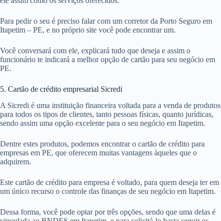
ele assim como os serviços oferecidos.
Para pedir o seu é preciso falar com um corretor da Porto Seguro em
Itapetim – PE, e no próprio site você pode encontrar um.
Você conversará com ele, explicará tudo que deseja e assim o
funcionário te indicará a melhor opção de cartão para seu negócio em
PE.
5. Cartão de crédito empresarial Sicredi
A Sicredi é uma instituição financeira voltada para a venda de produtos
para todos os tipos de clientes, tanto pessoas físicas, quanto jurídicas,
sendo assim uma opção excelente para o seu negócio em Itapetim.
Dentre estes produtos, podemos encontrar o cartão de crédito para
empresas em PE, que oferecem muitas vantagens àqueles que o
adquirem.
Este cartão de crédito para empresa é voltado, para quem deseja ter em
um único recurso o controle das finanças de seu negócio em Itapetim.
Dessa forma, você pode optar por três opções, sendo que uma delas é
vinculada ao BNDES em Itapetim, e para solicitá-lo basta seguir os