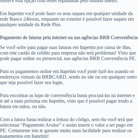
oferece esta opção com redes espalhadas pelo mundo inteiro.
Em Itapetim você pode fazer os seus saques em qualquer unidade da
rede Banco 24horas, enquanto no exterior é possível fazer saques em
qualquer unidade da Rede Plus.
Pagamento de faturas pela internet ou nas agências BRB Conveniência
Se você sofre para pagar suas faturas em Itapetim por causa de filas,
com este cartão de crédito para empresa não terá problemas! Visto que
pode pagar online ou presencial, nas agências BRB Conveniência PE.
Para os pagamentos online em Itapetim você pode fazê-los usando os
endereços virtuais da BRBCARD, sendo no site ou em qualquer outro
que seja possível fazer seu login.
Para encontrar as lojas de conveniência basta procurá-las na internet e
ir até a mais próxima em Itapetim, visto que é possível pagar tendo a
fatura em mãos, ou não.
Com a fatura basta realizar a leitura do código, sem ela você terá que
selecionar “Pagamento Avulso” e assim inserir o valor a ser pago em
PE. Certamente isto te garante muito mais facilidade para realizar os
pagamentos em Itapetim!