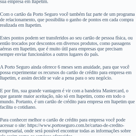
sua empresa em Itapetim.
Com o cartão da Porto Seguro você também faz parte de um programa
de relacionamento, que possibilita o ganho de pontos em cada compra
realizada em Itapetim.
Estes pontos podem ser transferidos ao seu cartão de pessoa física, ou
então trocados por descontos em diversos produtos, como passagens
aéreas em Itapetim, que é muito útil para empresas que precisam
sempre enviar funcionários a outros lugares do país.
A Porto Seguro ainda oferece 6 meses sem anuidade, para que você
possa experimentar os recursos do cartão de crédito para empresa em
Itapetim, e assim decidir se vale a pena para o seu negócio.
E por fim, sua grande vantagem é vir com a bandeira Mastercard, o
que garante maior aceitação, não só em Itapetim, como em todo o
mundo. Portanto, é um cartão de crédito para empresa em Itapetim que
facilita o cotidiano.
Para conhecer melhor o cartão de crédito para empresa você pode
acessar o site: https://www.portoseguro.com.br/cartao-de-credito-
empresarial, onde será possível encontrar todas as informações sobre