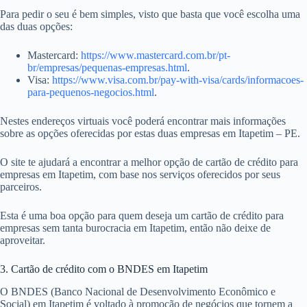
Para pedir o seu é bem simples, visto que basta que você escolha uma
das duas opções:
Mastercard:
https://www.mastercard.com.br/pt-
br/empresas/pequenas-empresas.html
.
Visa:
https://www.visa.com.br/pay-with-visa/cards/informacoes-
para-pequenos-negocios.html
.
Nestes endereços virtuais você poderá encontrar mais informações
sobre as opções oferecidas por estas duas empresas em Itapetim – PE.
O site te ajudará a encontrar a melhor opção de cartão de crédito para
empresas em Itapetim, com base nos serviços oferecidos por seus
parceiros.
Esta é uma boa opção para quem deseja um cartão de crédito para
empresas sem tanta burocracia em Itapetim, então não deixe de
aproveitar.
3. Cartão de crédito com o BNDES em Itapetim
O BNDES (Banco Nacional de Desenvolvimento Econômico e
Social) em Itapetim é voltado à promoção de negócios que tornem a