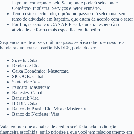
Itapetim, começando pelo Setor, onde poderá selecionar:
Comércio, Indústria, Serviços e Setor Primário.
Tendo este selecionado, o próximo passo será selecionar seu
ramo de atividade em Itapetim, que estará de acordo com o setor.
Por fim, selecione o CANAE Fiscal, que diz respeito à sua
atividade de forma mais específica em Itapetim.
Sequencialmente a isso, o último passo será escolher o emissor e a
bandeira que terá seu cartão BNDES, podendo ser:
Sicredi: Cabal
Bradesco: Elo
Caixa Econômica: Mastercard
SICOOB: Cabal
Santander: Visa
Itaucard: Mastercard
Banestes: Cabal
Banrisul: Visa
BRDE: Cabal
Banco do Brasil: Elo, Visa e Mastercard
Banco do Nordeste: Visa
Vale lembrar que a análise de crédito será feita pela instituição
financeira escolhida, então priorize a que você tem relacionamento em