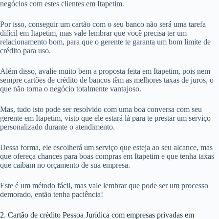
negócios com estes clientes em Itapetim.
Por isso, conseguir um cartão com o seu banco não será uma tarefa
difícil em Itapetim, mas vale lembrar que você precisa ter um
relacionamento bom, para que o gerente te garanta um bom limite de
crédito para uso.
Além disso, avalie muito bem a proposta feita em Itapetim, pois nem
sempre cartões de crédito de bancos têm as melhores taxas de juros, o
que não torna o negócio totalmente vantajoso.
Mas, tudo isto pode ser resolvido com uma boa conversa com seu
gerente em Itapetim, visto que ele estará lá para te prestar um serviço
personalizado durante o atendimento.
Dessa forma, ele escolherá um serviço que esteja ao seu alcance, mas
que ofereça chances para boas compras em Itapetim e que tenha taxas
que caibam no orçamento de sua empresa.
Este é um método fácil, mas vale lembrar que pode ser um processo
demorado, então tenha paciência!
2. Cartão de crédito Pessoa Jurídica com empresas privadas em