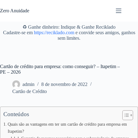
Pular
para
Zero Anuidade
o
conteúdo
♻️ Ganhe dinheiro: Indique & Ganhe Reciklado
Cadastre-se em
https://reciklado.com
e convide seus amigos, ganhos
sem limites.
Cartão de crédito para empresa: como conseguir? – Itapetim –
PE – 2026
admin
8 de novembro de 2022
Cartão de Crédito
Conteúdos
Quais são as vantagens em ter um cartão de crédito para empresa em
Itapetim?