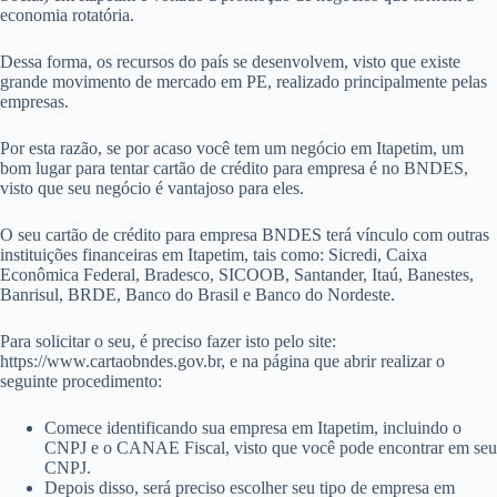
economia rotatória.
Dessa forma, os recursos do país se desenvolvem, visto que existe
grande movimento de mercado em PE, realizado principalmente pelas
empresas.
Por esta razão, se por acaso você tem um negócio em Itapetim, um
bom lugar para tentar cartão de crédito para empresa é no BNDES,
visto que seu negócio é vantajoso para eles.
O seu cartão de crédito para empresa BNDES terá vínculo com outras
instituições financeiras em Itapetim, tais como: Sicredi, Caixa
Econômica Federal, Bradesco, SICOOB, Santander, Itaú, Banestes,
Banrisul, BRDE, Banco do Brasil e Banco do Nordeste.
Para solicitar o seu, é preciso fazer isto pelo site:
https://www.cartaobndes.gov.br, e na página que abrir realizar o
seguinte procedimento:
Comece identificando sua empresa em Itapetim, incluindo o
CNPJ e o CANAE Fiscal, visto que você pode encontrar em seu
CNPJ.
Depois disso, será preciso escolher seu tipo de empresa em