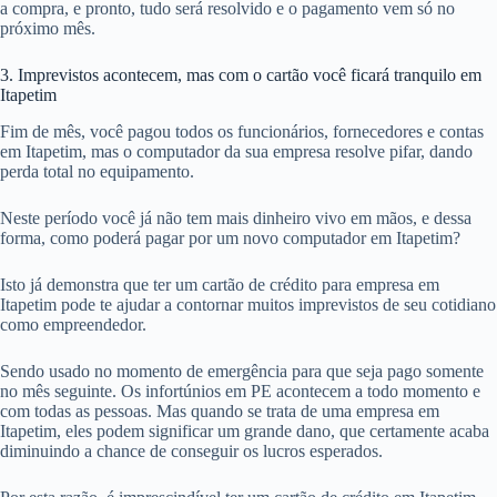
a compra, e pronto, tudo será resolvido e o pagamento vem só no
próximo mês.
3. Imprevistos acontecem, mas com o cartão você ficará tranquilo em
Itapetim
Fim de mês, você pagou todos os funcionários, fornecedores e contas
em Itapetim, mas o computador da sua empresa resolve pifar, dando
perda total no equipamento.
Neste período você já não tem mais dinheiro vivo em mãos, e dessa
forma, como poderá pagar por um novo computador em Itapetim?
Isto já demonstra que ter um cartão de crédito para empresa em
Itapetim pode te ajudar a contornar muitos imprevistos de seu cotidiano
como empreendedor.
Sendo usado no momento de emergência para que seja pago somente
no mês seguinte. Os infortúnios em PE acontecem a todo momento e
com todas as pessoas. Mas quando se trata de uma empresa em
Itapetim, eles podem significar um grande dano, que certamente acaba
diminuindo a chance de conseguir os lucros esperados.