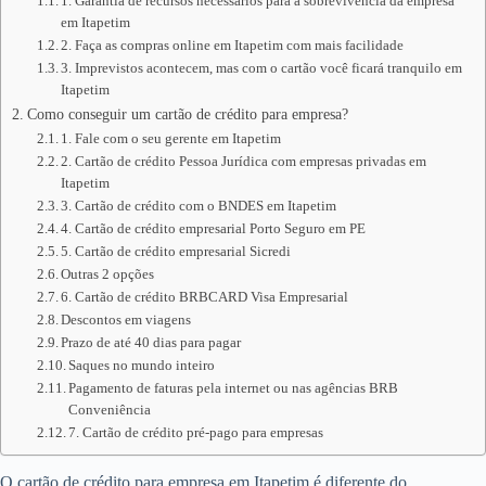
1. Garantia de recursos necessários para a sobrevivência da empresa
em Itapetim
2. Faça as compras online em Itapetim com mais facilidade
3. Imprevistos acontecem, mas com o cartão você ficará tranquilo em
Itapetim
Como conseguir um cartão de crédito para empresa?
1. Fale com o seu gerente em Itapetim
2. Cartão de crédito Pessoa Jurídica com empresas privadas em
Itapetim
3. Cartão de crédito com o BNDES em Itapetim
4. Cartão de crédito empresarial Porto Seguro em PE
5. Cartão de crédito empresarial Sicredi
Outras 2 opções
6. Cartão de crédito BRBCARD Visa Empresarial
Descontos em viagens
Prazo de até 40 dias para pagar
Saques no mundo inteiro
Pagamento de faturas pela internet ou nas agências BRB
Conveniência
7. Cartão de crédito pré-pago para empresas
O cartão de crédito para empresa em Itapetim é diferente do