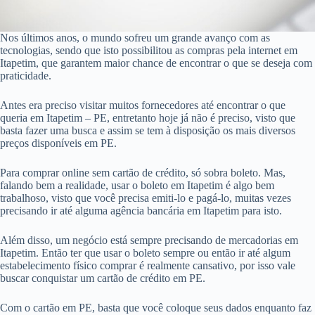
Nos últimos anos, o mundo sofreu um grande avanço com as
tecnologias, sendo que isto possibilitou as compras pela internet em
Itapetim, que garantem maior chance de encontrar o que se deseja com
praticidade.
Antes era preciso visitar muitos fornecedores até encontrar o que
queria em Itapetim – PE, entretanto hoje já não é preciso, visto que
basta fazer uma busca e assim se tem à disposição os mais diversos
preços disponíveis em PE.
Para comprar online sem cartão de crédito, só sobra boleto. Mas,
falando bem a realidade, usar o boleto em Itapetim é algo bem
trabalhoso, visto que você precisa emiti-lo e pagá-lo, muitas vezes
precisando ir até alguma agência bancária em Itapetim para isto.
Além disso, um negócio está sempre precisando de mercadorias em
Itapetim. Então ter que usar o boleto sempre ou então ir até algum
estabelecimento físico comprar é realmente cansativo, por isso vale
buscar conquistar um cartão de crédito em PE.
Com o cartão em PE, basta que você coloque seus dados enquanto faz