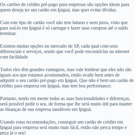
Os cartões de crédito pré-pago para empresas são opções ideais para
quem deseja ter um cartão em Ipiguá, mas quer evitar dívidas.
Com este tipo de cartão você não tem faturas e nem juros, visto que
para usá-lo em Ipiguá é só carregar e fazer suas compras até o saldo
terminar.
Existem muitas opções no mercado de SP, cada qual com seus
diferenciais e serviços, sendo que você pode encontrá-las na internet
com facilidade.
Todos eles têm grandes vantagens, mas vale lembrar que eles não são
iguais aos que estamos acostumados, então avalie bem antes de
adquirir o seu cartão pré-pago em Ipiguá. Que não é bem um cartão de
crédito para empresa em Ipiguá, mas tem boa performance.
Portanto, tendo em mente todas as suas funcionalidades e diferenças,
será possível pedir o seu, de forma que lhe será muito útil para manter
as finanças de sua empresa saudáveis em Ipiguá.
Usando estas recomendações, conseguir um cartão de crédito em
Ipiguá para empresa será muito mais fácil, então não perca tempo e
peça já o seu!