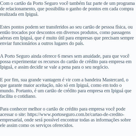
Com o cartão da Porto Seguro você também faz parte de um programa
de relacionamento, que possibilita o ganho de pontos em cada compra
realizada em Ipiguá.
Estes pontos podem ser transferidos ao seu cartão de pessoa física, ou
então trocados por descontos em diversos produtos, como passagens
aéreas em Ipiguá, que é muito útil para empresas que precisam sempre
enviar funcionários a outros lugares do país.
A Porto Seguro ainda oferece 6 meses sem anuidade, para que você
possa experimentar os recursos do cartão de crédito para empresa em
Ipiguá, e assim decidir se vale a pena para o seu negócio.
E por fim, sua grande vantagem é vir com a bandeira Mastercard, o
que garante maior aceitação, não só em Ipiguá, como em todo o
mundo. Portanto, é um cartão de crédito para empresa em Ipiguá que
facilita o cotidiano.
Para conhecer melhor o cartão de crédito para empresa você pode
acessar o site: https://www.portoseguro.com.br/cartao-de-credito-
empresarial, onde será possível encontrar todas as informações sobre
ele assim como os serviços oferecidos.