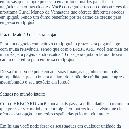
empresas que sempre precisam enviar funcionários para fechar
negócios em outras cidades. Você consegue estes descontos através do
programa Curtaí Mundo de Vantagens que oferece diferentes opções
em Ipiguá. Sendo um ótimo benefício por ter cartão de crédito para
empresa em Ipiguá.
Prazo de até 40 dias para pagar
Para um negócio competitivo em Ipiguá, o prazo para pagar é algo
com muita relevância, sendo que com o BRBCARD você tem mais de
um mês para pagar, dando exatos 40 dias para quitar a fatura de seu
cartão de crédito para empresa em Ipiguá.
Dessa forma você pode encarar suas finanças e ganhos com mais
tranquilidade, pois não terá a fatura do cartão de crédito para empresa
assombrando o seu negócio em Ipiguá.
Saques no mundo inteiro
Com o BRBCARD você nunca mais passará dificuldades no momento
que precisar sacar dinheiro em Ipiguá ou outros locais, visto que ele
oferece esta opção com redes espalhadas pelo mundo inteiro.
Em Ipiguá você pode fazer os seus saques em qualquer unidade da