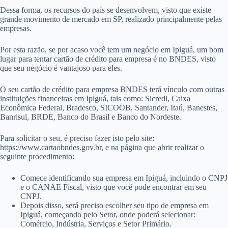
Dessa forma, os recursos do país se desenvolvem, visto que existe
grande movimento de mercado em SP, realizado principalmente pelas
empresas.
Por esta razão, se por acaso você tem um negócio em Ipiguá, um bom
lugar para tentar cartão de crédito para empresa é no BNDES, visto
que seu negócio é vantajoso para eles.
O seu cartão de crédito para empresa BNDES terá vínculo com outras
instituições financeiras em Ipiguá, tais como: Sicredi, Caixa
Econômica Federal, Bradesco, SICOOB, Santander, Itaú, Banestes,
Banrisul, BRDE, Banco do Brasil e Banco do Nordeste.
Para solicitar o seu, é preciso fazer isto pelo site:
https://www.cartaobndes.gov.br, e na página que abrir realizar o
seguinte procedimento:
Comece identificando sua empresa em Ipiguá, incluindo o CNPJ
e o CANAE Fiscal, visto que você pode encontrar em seu
CNPJ.
Depois disso, será preciso escolher seu tipo de empresa em
Ipiguá, começando pelo Setor, onde poderá selecionar:
Comércio, Indústria, Serviços e Setor Primário.