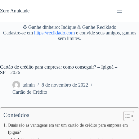
Pular
para
Zero Anuidade
o
conteúdo
♻️ Ganhe dinheiro: Indique & Ganhe Reciklado
Cadastre-se em
https://reciklado.com
e convide seus amigos, ganhos
sem limites.
Cartão de crédito para empresa: como conseguir? – Ipiguá –
SP – 2026
admin
8 de novembro de 2022
Cartão de Crédito
Conteúdos
Quais são as vantagens em ter um cartão de crédito para empresa em
Ipiguá?