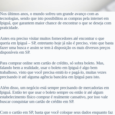
Nos últimos anos, o mundo sofreu um grande avanço com as
tecnologias, sendo que isto possibilitou as compras pela internet em
Ipiguá, que garantem maior chance de encontrar o que se deseja com
praticidade.
Antes era preciso visitar muitos fornecedores até encontrar o que
queria em Ipiguá – SP, entretanto hoje já não é preciso, visto que basta
fazer uma busca e assim se tem à disposição os mais diversos preços
disponíveis em SP.
Para comprar online sem cartão de crédito, só sobra boleto. Mas,
falando bem a realidade, usar o boleto em Ipiguá é algo bem
trabalhoso, visto que você precisa emiti-lo e pagá-lo, muitas vezes
precisando ir até alguma agência bancária em Ipiguá para isto.
Além disso, um negócio está sempre precisando de mercadorias em
Ipiguá. Então ter que usar o boleto sempre ou então ir até algum
estabelecimento físico comprar é realmente cansativo, por isso vale
buscar conquistar um cartão de crédito em SP.
Com o cartão em SP, basta que você coloque seus dados enquanto faz