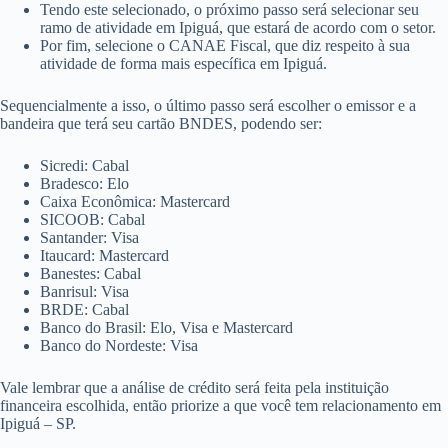
Tendo este selecionado, o próximo passo será selecionar seu
ramo de atividade em Ipiguá, que estará de acordo com o setor.
Por fim, selecione o CANAE Fiscal, que diz respeito à sua
atividade de forma mais específica em Ipiguá.
Sequencialmente a isso, o último passo será escolher o emissor e a
bandeira que terá seu cartão BNDES, podendo ser:
Sicredi: Cabal
Bradesco: Elo
Caixa Econômica: Mastercard
SICOOB: Cabal
Santander: Visa
Itaucard: Mastercard
Banestes: Cabal
Banrisul: Visa
BRDE: Cabal
Banco do Brasil: Elo, Visa e Mastercard
Banco do Nordeste: Visa
Vale lembrar que a análise de crédito será feita pela instituição
financeira escolhida, então priorize a que você tem relacionamento em
Ipiguá – SP.