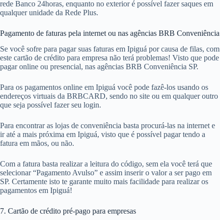
rede Banco 24horas, enquanto no exterior é possível fazer saques em
qualquer unidade da Rede Plus.
Pagamento de faturas pela internet ou nas agências BRB Conveniência
Se você sofre para pagar suas faturas em Ipiguá por causa de filas, com
este cartão de crédito para empresa não terá problemas! Visto que pode
pagar online ou presencial, nas agências BRB Conveniência SP.
Para os pagamentos online em Ipiguá você pode fazê-los usando os
endereços virtuais da BRBCARD, sendo no site ou em qualquer outro
que seja possível fazer seu login.
Para encontrar as lojas de conveniência basta procurá-las na internet e
ir até a mais próxima em Ipiguá, visto que é possível pagar tendo a
fatura em mãos, ou não.
Com a fatura basta realizar a leitura do código, sem ela você terá que
selecionar “Pagamento Avulso” e assim inserir o valor a ser pago em
SP. Certamente isto te garante muito mais facilidade para realizar os
pagamentos em Ipiguá!
7. Cartão de crédito pré-pago para empresas