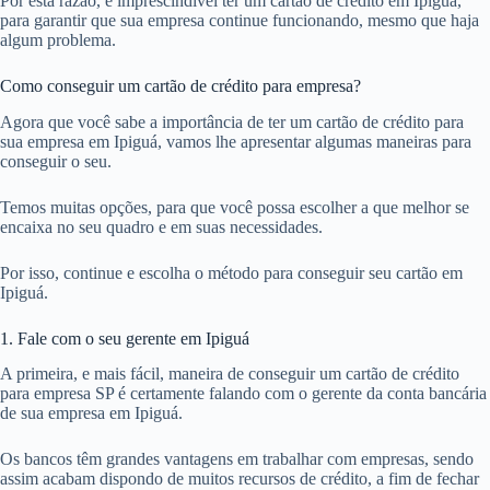
Por esta razão, é imprescindível ter um cartão de crédito em Ipiguá,
para garantir que sua empresa continue funcionando, mesmo que haja
algum problema.
Como conseguir um cartão de crédito para empresa?
Agora que você sabe a importância de ter um cartão de crédito para
sua empresa em Ipiguá, vamos lhe apresentar algumas maneiras para
conseguir o seu.
Temos muitas opções, para que você possa escolher a que melhor se
encaixa no seu quadro e em suas necessidades.
Por isso, continue e escolha o método para conseguir seu cartão em
Ipiguá.
1. Fale com o seu gerente em Ipiguá
A primeira, e mais fácil, maneira de conseguir um cartão de crédito
para empresa SP é certamente falando com o gerente da conta bancária
de sua empresa em Ipiguá.
Os bancos têm grandes vantagens em trabalhar com empresas, sendo
assim acabam dispondo de muitos recursos de crédito, a fim de fechar