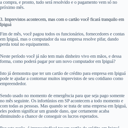
a compra, e pronto, tudo será resolvido e o pagamento vem só no
próximo mês.
3. Imprevistos acontecem, mas com o cartão você ficará tranquilo em
Ipiguá
Fim de mês, você pagou todos os funcionários, fornecedores e contas
em Ipiguá, mas o computador da sua empresa resolve pifar, dando
perda total no equipamento.
Neste período você já não tem mais dinheiro vivo em mãos, e dessa
forma, como poderá pagar por um novo computador em Ipiguá?
Isto já demonstra que ter um cartão de crédito para empresa em Ipiguá
pode te ajudar a contornar muitos imprevistos de seu cotidiano como
empreendedor.
Sendo usado no momento de emergência para que seja pago somente
no mês seguinte. Os infortúnios em SP acontecem a todo momento e
com todas as pessoas. Mas quando se trata de uma empresa em Ipiguá,
eles podem significar um grande dano, que certamente acaba
diminuindo a chance de conseguir os lucros esperados.