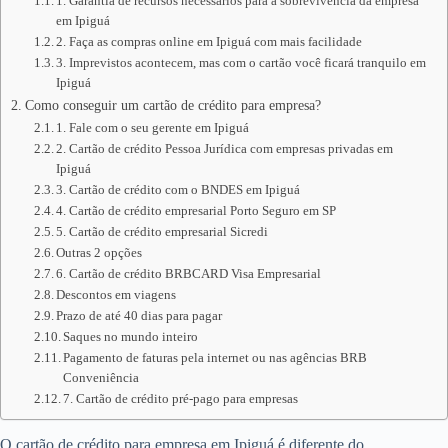
1. Garantia de recursos necessários para a sobrevivência da empresa
em Ipiguá
2. Faça as compras online em Ipiguá com mais facilidade
3. Imprevistos acontecem, mas com o cartão você ficará tranquilo em
Ipiguá
Como conseguir um cartão de crédito para empresa?
1. Fale com o seu gerente em Ipiguá
2. Cartão de crédito Pessoa Jurídica com empresas privadas em
Ipiguá
3. Cartão de crédito com o BNDES em Ipiguá
4. Cartão de crédito empresarial Porto Seguro em SP
5. Cartão de crédito empresarial Sicredi
Outras 2 opções
6. Cartão de crédito BRBCARD Visa Empresarial
Descontos em viagens
Prazo de até 40 dias para pagar
Saques no mundo inteiro
Pagamento de faturas pela internet ou nas agências BRB
Conveniência
7. Cartão de crédito pré-pago para empresas
O cartão de crédito para empresa em Ipiguá é diferente do