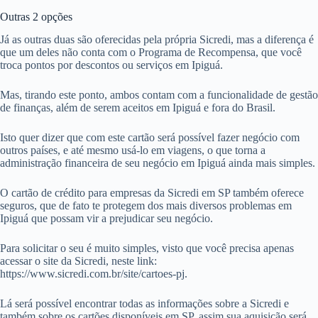
Outras 2 opções
Já as outras duas são oferecidas pela própria Sicredi, mas a diferença é
que um deles não conta com o Programa de Recompensa, que você
troca pontos por descontos ou serviços em Ipiguá.
Mas, tirando este ponto, ambos contam com a funcionalidade de gestão
de finanças, além de serem aceitos em Ipiguá e fora do Brasil.
Isto quer dizer que com este cartão será possível fazer negócio com
outros países, e até mesmo usá-lo em viagens, o que torna a
administração financeira de seu negócio em Ipiguá ainda mais simples.
O cartão de crédito para empresas da Sicredi em SP também oferece
seguros, que de fato te protegem dos mais diversos problemas em
Ipiguá que possam vir a prejudicar seu negócio.
Para solicitar o seu é muito simples, visto que você precisa apenas
acessar o site da Sicredi, neste link:
https://www.sicredi.com.br/site/cartoes-pj.
Lá será possível encontrar todas as informações sobre a Sicredi e
também sobre os cartões disponíveis em SP, assim sua aquisição será