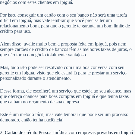
negócios com estes clientes em Ipiguá.
Por isso, conseguir um cartão com o seu banco não será uma tarefa
difícil em Ipiguá, mas vale lembrar que você precisa ter um
relacionamento bom, para que o gerente te garanta um bom limite de
crédito para uso.
Além disso, avalie muito bem a proposta feita em Ipiguá, pois nem
sempre cartões de crédito de bancos têm as melhores taxas de juros, o
que não torna o negócio totalmente vantajoso.
Mas, tudo isto pode ser resolvido com uma boa conversa com seu
gerente em Ipiguá, visto que ele estará lá para te prestar um serviço
personalizado durante o atendimento.
Dessa forma, ele escolherá um serviço que esteja ao seu alcance, mas
que ofereça chances para boas compras em Ipiguá e que tenha taxas
que caibam no orçamento de sua empresa.
Este é um método fácil, mas vale lembrar que pode ser um processo
demorado, então tenha paciência!
2. Cartão de crédito Pessoa Jurídica com empresas privadas em Ipiguá