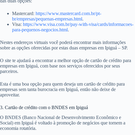
das duas opções:
Mastercard:
https://www.mastercard.com.br/pt-
br/empresas/pequenas-empresas.html
.
Visa:
https://www.visa.com.br/pay-with-visa/cards/informacoes-
para-pequenos-negocios.html
.
Nestes endereços virtuais você poderá encontrar mais informações
sobre as opções oferecidas por estas duas empresas em Ipiguá – SP.
O site te ajudará a encontrar a melhor opção de cartão de crédito para
empresas em Ipiguá, com base nos serviços oferecidos por seus
parceiros.
Esta é uma boa opção para quem deseja um cartão de crédito para
empresas sem tanta burocracia em Ipiguá, então não deixe de
aproveitar.
3. Cartão de crédito com o BNDES em Ipiguá
O BNDES (Banco Nacional de Desenvolvimento Econômico e
Social) em Ipiguá é voltado à promoção de negócios que tornem a
economia rotatória.