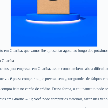
dito em Guariba, que vamos lhe apresentar agora, ao longo dos próximos
m Guariba
entos para empresas em Guariba, assim como também sabe a dificuldad
 que você possa comprar o que precisa, sem gerar grandes desfalques em
compra feita no cartão de crédito. Dessa forma, o equipamento pode se
tos em Guariba – SP, você pode comprar os materiais, fazer suas vendas