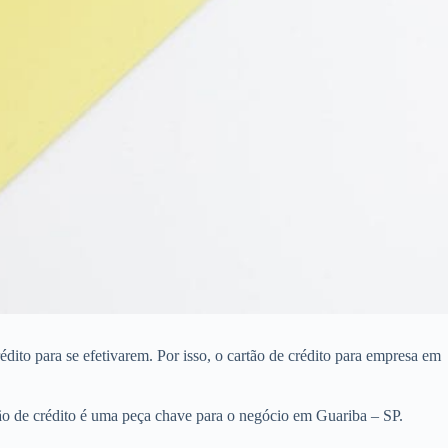
ito para se efetivarem. Por isso, o cartão de crédito para empresa em
ão de crédito é uma peça chave para o negócio em Guariba – SP.