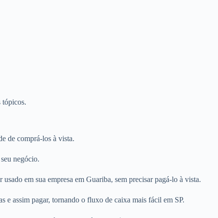
 tópicos.
e de comprá-los à vista.
 seu negócio.
r usado em sua empresa em Guariba, sem precisar pagá-lo à vista.
 e assim pagar, tornando o fluxo de caixa mais fácil em SP.