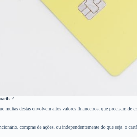
uariba?
uitas destas envolvem altos valores financeiros, que precisam de créd
cionário, compras de ações, ou independentemente do que seja, o cart