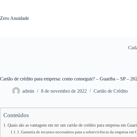
Pular
para
o
Zero Anuidade
conteúdo
Cada
Cartão de crédito para empresa: como conseguir? – Guariba – SP – 20
admin
8 de novembro de 2022
Cartão de Crédito
Conteúdos
Quais são as vantagens em ter um cartão de crédito para empresa em Guar
1. Garantia de recursos necessários para a sobrevivência da empresa em 