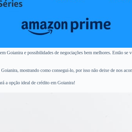
 em Goianira e possibilidades de negociações bem melhores. Então se v
m Goianira, mostrando como consegui-lo, por isso não deixe de nos acom
rá a opção ideal de crédito em Goianira!