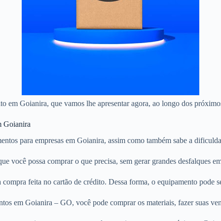
dito em Goianira, que vamos lhe apresentar agora, ao longo dos próximo
m Goianira
entos para empresas em Goianira, assim como também sabe a dificuldad
e que você possa comprar o que precisa, sem gerar grandes desfalques e
compra feita no cartão de crédito. Dessa forma, o equipamento pode se
ntos em Goianira – GO, você pode comprar os materiais, fazer suas ven