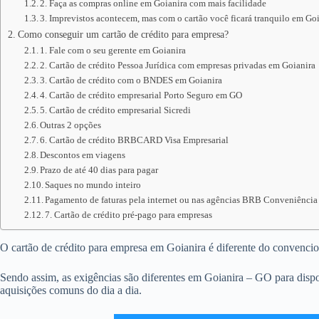
2. Faça as compras online em Goianira com mais facilidade
3. Imprevistos acontecem, mas com o cartão você ficará tranquilo em Go
Como conseguir um cartão de crédito para empresa?
1. Fale com o seu gerente em Goianira
2. Cartão de crédito Pessoa Jurídica com empresas privadas em Goianira
3. Cartão de crédito com o BNDES em Goianira
4. Cartão de crédito empresarial Porto Seguro em GO
5. Cartão de crédito empresarial Sicredi
Outras 2 opções
6. Cartão de crédito BRBCARD Visa Empresarial
Descontos em viagens
Prazo de até 40 dias para pagar
Saques no mundo inteiro
Pagamento de faturas pela internet ou nas agências BRB Conveniência
7. Cartão de crédito pré-pago para empresas
O cartão de crédito para empresa em Goianira é diferente do convencional
Sendo assim, as exigências são diferentes em Goianira – GO para dispo
aquisições comuns do dia a dia.