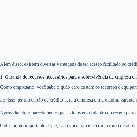
Além disso, existem diversas vantagens de ter acesso facilitado ao cré
1. Garantia de recursos necessários para a sobrevivência da empresa e
Como empresário, você sabe o quão caro custam os recursos e equipam
Por isso, ter um cartão de crédito para a empresa em Goianira, garant
Aproveitando o parcelamento que as lojas em Goianira oferecem para a 
Outro ponto importante é que, caso você trabalhe com o ramo de alime