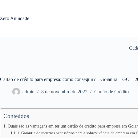
Pular
para
o
Zero Anuidade
conteúdo
Cada
Cartão de crédito para empresa: como conseguir? – Goianira – GO – 
admin
8 de novembro de 2022
Cartão de Crédito
Conteúdos
Quais são as vantagens em ter um cartão de crédito para empresa em Goian
1. Garantia de recursos necessários para a sobrevivência da empresa em 