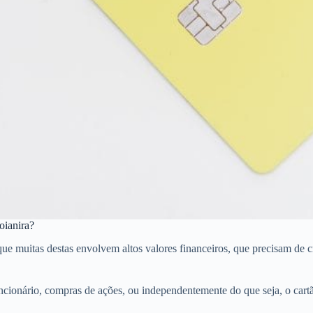
oianira?
muitas destas envolvem altos valores financeiros, que precisam de cré
cionário, compras de ações, ou independentemente do que seja, o cart