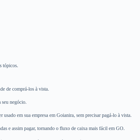
s tópicos.
e de comprá-los à vista.
m seu negócio.
r usado em sua empresa em Goianira, sem precisar pagá-lo à vista.
das e assim pagar, tornando o fluxo de caixa mais fácil em GO.