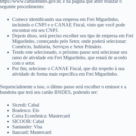
https://www.cartaobndes.gov.br, e na página que abrir realizar o
seguinte procedimento:
Comece identificando sua empresa em Frei Miguelinho,
incluindo o CNPJ e o CANAE Fiscal, visto que você pode
encontrar em seu CNPJ.
Depois disso, será preciso escolher seu tipo de empresa em Frei
Miguelinho, começando pelo Setor, onde poderá selecionar:
Comércio, Indústria, Serviços e Setor Primário.
Tendo este selecionado, o próximo passo será selecionar seu
ramo de atividade em Frei Miguelinho, que estará de acordo
com o setor.
Por fim, selecione o CANAE Fiscal, que diz respeito à sua
atividade de forma mais específica em Frei Miguelinho.
Sequencialmente a isso, o último passo será escolher o emissor e a
bandeira que terá seu cartão BNDES, podendo ser:
Sicredi: Cabal
Bradesco: Elo
Caixa Econômica: Mastercard
SICOOB: Cabal
Santander: Visa
Itaucard: Mastercard