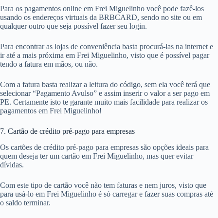
Para os pagamentos online em Frei Miguelinho você pode fazê-los
usando os endereços virtuais da BRBCARD, sendo no site ou em
qualquer outro que seja possível fazer seu login.
Para encontrar as lojas de conveniência basta procurá-las na internet e
ir até a mais próxima em Frei Miguelinho, visto que é possível pagar
tendo a fatura em mãos, ou não.
Com a fatura basta realizar a leitura do código, sem ela você terá que
selecionar “Pagamento Avulso” e assim inserir o valor a ser pago em
PE. Certamente isto te garante muito mais facilidade para realizar os
pagamentos em Frei Miguelinho!
7. Cartão de crédito pré-pago para empresas
Os cartões de crédito pré-pago para empresas são opções ideais para
quem deseja ter um cartão em Frei Miguelinho, mas quer evitar
dívidas.
Com este tipo de cartão você não tem faturas e nem juros, visto que
para usá-lo em Frei Miguelinho é só carregar e fazer suas compras até
o saldo terminar.