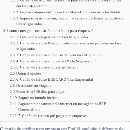
1. Garantia de recursos necessários para a sobrevivência da empresa
em Frei Miguelinho
2. Faça as compras online em Frei Miguelinho com mais facilidade
3. Imprevistos acontecem, mas com o cartão você ficará tranquilo em
Frei Miguelinho
Como conseguir um cartão de crédito para empresa?
1. Fale com o seu gerente em Frei Miguelinho
2. Cartão de crédito Pessoa Jurídica com empresas privadas em Frei
Miguelinho
3. Cartão de crédito com o BNDES em Frei Miguelinho
4. Cartão de crédito empresarial Porto Seguro em PE
5. Cartão de crédito empresarial Sicredi
Outras 2 opções
6. Cartão de crédito BRBCARD Visa Empresarial
Descontos em viagens
Prazo de até 40 dias para pagar
Saques no mundo inteiro
Pagamento de faturas pela internet ou nas agências BRB
Conveniência
7. Cartão de crédito pré-pago para empresas
O cartão de crédito para empresa em Frei Miguelinho é diferente do