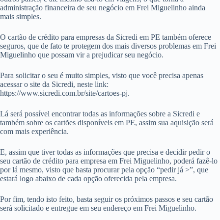
administração financeira de seu negócio em Frei Miguelinho ainda
mais simples.
O cartão de crédito para empresas da Sicredi em PE também oferece
seguros, que de fato te protegem dos mais diversos problemas em Frei
Miguelinho que possam vir a prejudicar seu negócio.
Para solicitar o seu é muito simples, visto que você precisa apenas
acessar o site da Sicredi, neste link:
https://www.sicredi.com.br/site/cartoes-pj.
Lá será possível encontrar todas as informações sobre a Sicredi e
também sobre os cartões disponíveis em PE, assim sua aquisição será
com mais experiência.
E, assim que tiver todas as informações que precisa e decidir pedir o
seu cartão de crédito para empresa em Frei Miguelinho, poderá fazê-lo
por lá mesmo, visto que basta procurar pela opção “pedir já >”, que
estará logo abaixo de cada opção oferecida pela empresa.
Por fim, tendo isto feito, basta seguir os próximos passos e seu cartão
será solicitado e entregue em seu endereço em Frei Miguelinho.