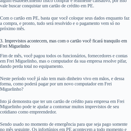
algum estabelecimento físico comprar é realmente cansativo, por isso
vale buscar conquistar um cartão de crédito em PE.
Com o cartão em PE, basta que você coloque seus dados enquanto faz
a compra, e pronto, tudo será resolvido e o pagamento vem só no
próximo mês.
3. Imprevistos acontecem, mas com o cartão você ficará tranquilo em
Frei Miguelinho
Fim de mês, você pagou todos os funcionários, fornecedores e contas
em Frei Miguelinho, mas o computador da sua empresa resolve pifar,
dando perda total no equipamento.
Neste período você já não tem mais dinheiro vivo em mãos, e dessa
forma, como poderá pagar por um novo computador em Frei
Miguelinho?
Isto já demonstra que ter um cartão de crédito para empresa em Frei
Miguelinho pode te ajudar a contornar muitos imprevistos de seu
cotidiano como empreendedor.
Sendo usado no momento de emergência para que seja pago somente
no mês seguinte. Os infortúnios em PE acontecem a todo momento e