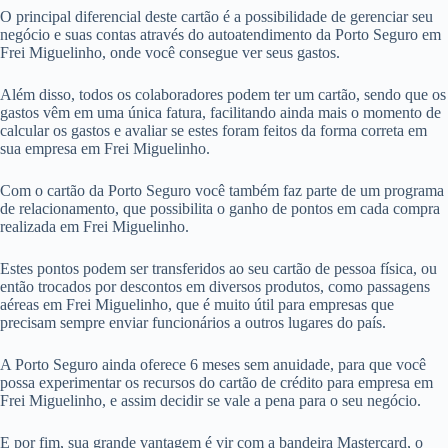
O principal diferencial deste cartão é a possibilidade de gerenciar seu
negócio e suas contas através do autoatendimento da Porto Seguro em
Frei Miguelinho, onde você consegue ver seus gastos.
Além disso, todos os colaboradores podem ter um cartão, sendo que os
gastos vêm em uma única fatura, facilitando ainda mais o momento de
calcular os gastos e avaliar se estes foram feitos da forma correta em
sua empresa em Frei Miguelinho.
Com o cartão da Porto Seguro você também faz parte de um programa
de relacionamento, que possibilita o ganho de pontos em cada compra
realizada em Frei Miguelinho.
Estes pontos podem ser transferidos ao seu cartão de pessoa física, ou
então trocados por descontos em diversos produtos, como passagens
aéreas em Frei Miguelinho, que é muito útil para empresas que
precisam sempre enviar funcionários a outros lugares do país.
A Porto Seguro ainda oferece 6 meses sem anuidade, para que você
possa experimentar os recursos do cartão de crédito para empresa em
Frei Miguelinho, e assim decidir se vale a pena para o seu negócio.
E por fim, sua grande vantagem é vir com a bandeira Mastercard, o