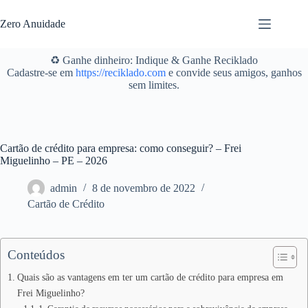
Pular
para
Zero Anuidade
o
conteúdo
♻️ Ganhe dinheiro: Indique & Ganhe Reciklado
Cadastre-se em
https://reciklado.com
e convide seus amigos, ganhos
sem limites.
Cartão de crédito para empresa: como conseguir? – Frei
Miguelinho – PE – 2026
admin
8 de novembro de 2022
Cartão de Crédito
Conteúdos
Quais são as vantagens em ter um cartão de crédito para empresa em
Frei Miguelinho?