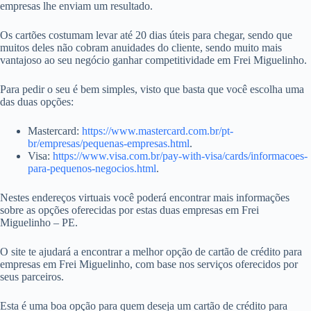
empresas lhe enviam um resultado.
Os cartões costumam levar até 20 dias úteis para chegar, sendo que
muitos deles não cobram anuidades do cliente, sendo muito mais
vantajoso ao seu negócio ganhar competitividade em Frei Miguelinho.
Para pedir o seu é bem simples, visto que basta que você escolha uma
das duas opções:
Mastercard:
https://www.mastercard.com.br/pt-
br/empresas/pequenas-empresas.html
.
Visa:
https://www.visa.com.br/pay-with-visa/cards/informacoes-
para-pequenos-negocios.html
.
Nestes endereços virtuais você poderá encontrar mais informações
sobre as opções oferecidas por estas duas empresas em Frei
Miguelinho – PE.
O site te ajudará a encontrar a melhor opção de cartão de crédito para
empresas em Frei Miguelinho, com base nos serviços oferecidos por
seus parceiros.
Esta é uma boa opção para quem deseja um cartão de crédito para