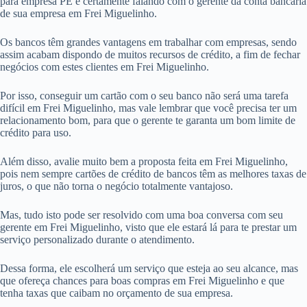
para empresa PE é certamente falando com o gerente da conta bancária
de sua empresa em Frei Miguelinho.
Os bancos têm grandes vantagens em trabalhar com empresas, sendo
assim acabam dispondo de muitos recursos de crédito, a fim de fechar
negócios com estes clientes em Frei Miguelinho.
Por isso, conseguir um cartão com o seu banco não será uma tarefa
difícil em Frei Miguelinho, mas vale lembrar que você precisa ter um
relacionamento bom, para que o gerente te garanta um bom limite de
crédito para uso.
Além disso, avalie muito bem a proposta feita em Frei Miguelinho,
pois nem sempre cartões de crédito de bancos têm as melhores taxas de
juros, o que não torna o negócio totalmente vantajoso.
Mas, tudo isto pode ser resolvido com uma boa conversa com seu
gerente em Frei Miguelinho, visto que ele estará lá para te prestar um
serviço personalizado durante o atendimento.
Dessa forma, ele escolherá um serviço que esteja ao seu alcance, mas
que ofereça chances para boas compras em Frei Miguelinho e que
tenha taxas que caibam no orçamento de sua empresa.