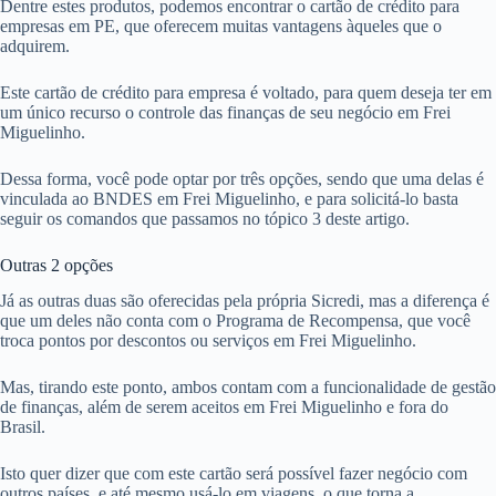
Dentre estes produtos, podemos encontrar o cartão de crédito para
empresas em PE, que oferecem muitas vantagens àqueles que o
adquirem.
Este cartão de crédito para empresa é voltado, para quem deseja ter em
um único recurso o controle das finanças de seu negócio em Frei
Miguelinho.
Dessa forma, você pode optar por três opções, sendo que uma delas é
vinculada ao BNDES em Frei Miguelinho, e para solicitá-lo basta
seguir os comandos que passamos no tópico 3 deste artigo.
Outras 2 opções
Já as outras duas são oferecidas pela própria Sicredi, mas a diferença é
que um deles não conta com o Programa de Recompensa, que você
troca pontos por descontos ou serviços em Frei Miguelinho.
Mas, tirando este ponto, ambos contam com a funcionalidade de gestão
de finanças, além de serem aceitos em Frei Miguelinho e fora do
Brasil.
Isto quer dizer que com este cartão será possível fazer negócio com
outros países, e até mesmo usá-lo em viagens, o que torna a