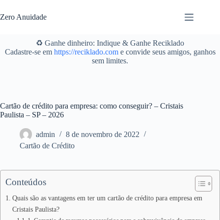
Pular
para
Zero Anuidade
o
conteúdo
♻️ Ganhe dinheiro: Indique & Ganhe Reciklado
Cadastre-se em
https://reciklado.com
e convide seus amigos, ganhos
sem limites.
Cartão de crédito para empresa: como conseguir? – Cristais
Paulista – SP – 2026
admin
8 de novembro de 2022
Cartão de Crédito
Conteúdos
Quais são as vantagens em ter um cartão de crédito para empresa em
Cristais Paulista?