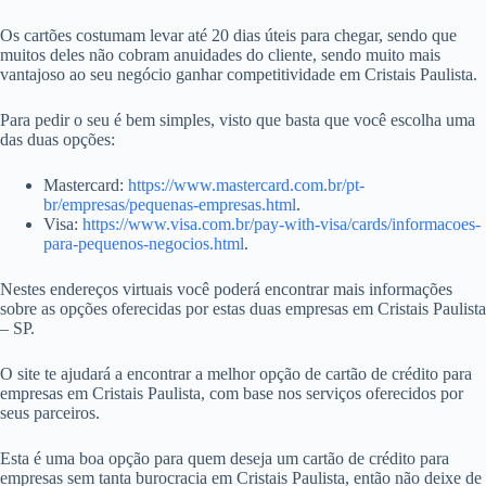
Os cartões costumam levar até 20 dias úteis para chegar, sendo que
muitos deles não cobram anuidades do cliente, sendo muito mais
vantajoso ao seu negócio ganhar competitividade em Cristais Paulista.
Para pedir o seu é bem simples, visto que basta que você escolha uma
das duas opções:
Mastercard:
https://www.mastercard.com.br/pt-
br/empresas/pequenas-empresas.html
.
Visa:
https://www.visa.com.br/pay-with-visa/cards/informacoes-
para-pequenos-negocios.html
.
Nestes endereços virtuais você poderá encontrar mais informações
sobre as opções oferecidas por estas duas empresas em Cristais Paulista
– SP.
O site te ajudará a encontrar a melhor opção de cartão de crédito para
empresas em Cristais Paulista, com base nos serviços oferecidos por
seus parceiros.
Esta é uma boa opção para quem deseja um cartão de crédito para
empresas sem tanta burocracia em Cristais Paulista, então não deixe de