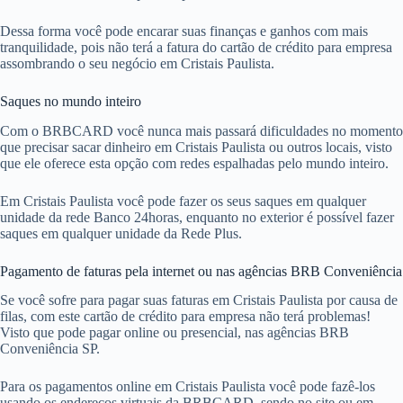
Dessa forma você pode encarar suas finanças e ganhos com mais
tranquilidade, pois não terá a fatura do cartão de crédito para empresa
assombrando o seu negócio em Cristais Paulista.
Saques no mundo inteiro
Com o BRBCARD você nunca mais passará dificuldades no momento
que precisar sacar dinheiro em Cristais Paulista ou outros locais, visto
que ele oferece esta opção com redes espalhadas pelo mundo inteiro.
Em Cristais Paulista você pode fazer os seus saques em qualquer
unidade da rede Banco 24horas, enquanto no exterior é possível fazer
saques em qualquer unidade da Rede Plus.
Pagamento de faturas pela internet ou nas agências BRB Conveniência
Se você sofre para pagar suas faturas em Cristais Paulista por causa de
filas, com este cartão de crédito para empresa não terá problemas!
Visto que pode pagar online ou presencial, nas agências BRB
Conveniência SP.
Para os pagamentos online em Cristais Paulista você pode fazê-los
usando os endereços virtuais da BRBCARD, sendo no site ou em