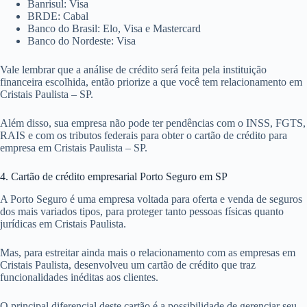
Banrisul: Visa
BRDE: Cabal
Banco do Brasil: Elo, Visa e Mastercard
Banco do Nordeste: Visa
Vale lembrar que a análise de crédito será feita pela instituição
financeira escolhida, então priorize a que você tem relacionamento em
Cristais Paulista – SP.
Além disso, sua empresa não pode ter pendências com o INSS, FGTS,
RAIS e com os tributos federais para obter o cartão de crédito para
empresa em Cristais Paulista – SP.
4. Cartão de crédito empresarial Porto Seguro em SP
A Porto Seguro é uma empresa voltada para oferta e venda de seguros
dos mais variados tipos, para proteger tanto pessoas físicas quanto
jurídicas em Cristais Paulista.
Mas, para estreitar ainda mais o relacionamento com as empresas em
Cristais Paulista, desenvolveu um cartão de crédito que traz
funcionalidades inéditas aos clientes.
O principal diferencial deste cartão é a possibilidade de gerenciar seu