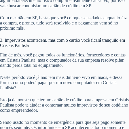
algum estabelecimento físico comprar é realmente cansativo, por isso
vale buscar conquistar um cartão de crédito em SP.
Com o cartão em SP, basta que você coloque seus dados enquanto faz
a compra, e pronto, tudo será resolvido e o pagamento vem só no
próximo mês.
3. Imprevistos acontecem, mas com o cartão você ficará tranquilo em
Cristais Paulista
Fim de mês, você pagou todos os funcionários, fornecedores e contas
em Cristais Paulista, mas o computador da sua empresa resolve pifar,
dando perda total no equipamento.
Neste período você já não tem mais dinheiro vivo em mãos, e dessa
forma, como poderá pagar por um novo computador em Cristais
Paulista?
Isto já demonstra que ter um cartão de crédito para empresa em Cristais
Paulista pode te ajudar a contornar muitos imprevistos de seu cotidiano
como empreendedor.
Sendo usado no momento de emergência para que seja pago somente
no mês seguinte. Os infortúnios em SP acontecem a todo momento e