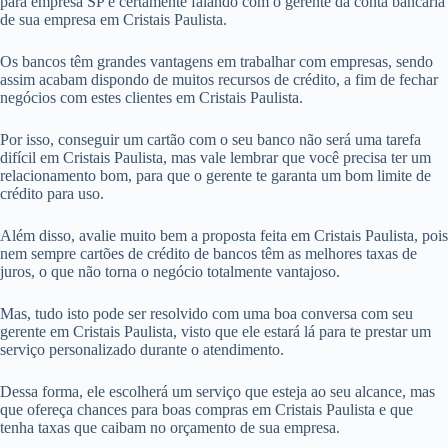
para empresa SP é certamente falando com o gerente da conta bancária
de sua empresa em Cristais Paulista.
Os bancos têm grandes vantagens em trabalhar com empresas, sendo
assim acabam dispondo de muitos recursos de crédito, a fim de fechar
negócios com estes clientes em Cristais Paulista.
Por isso, conseguir um cartão com o seu banco não será uma tarefa
difícil em Cristais Paulista, mas vale lembrar que você precisa ter um
relacionamento bom, para que o gerente te garanta um bom limite de
crédito para uso.
Além disso, avalie muito bem a proposta feita em Cristais Paulista, pois
nem sempre cartões de crédito de bancos têm as melhores taxas de
juros, o que não torna o negócio totalmente vantajoso.
Mas, tudo isto pode ser resolvido com uma boa conversa com seu
gerente em Cristais Paulista, visto que ele estará lá para te prestar um
serviço personalizado durante o atendimento.
Dessa forma, ele escolherá um serviço que esteja ao seu alcance, mas
que ofereça chances para boas compras em Cristais Paulista e que
tenha taxas que caibam no orçamento de sua empresa.