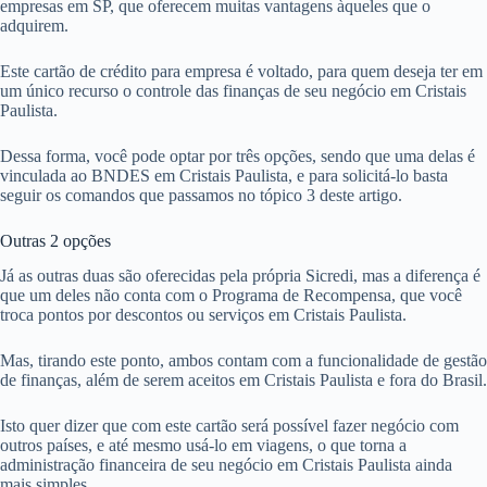
empresas em SP, que oferecem muitas vantagens àqueles que o
adquirem.
Este cartão de crédito para empresa é voltado, para quem deseja ter em
um único recurso o controle das finanças de seu negócio em Cristais
Paulista.
Dessa forma, você pode optar por três opções, sendo que uma delas é
vinculada ao BNDES em Cristais Paulista, e para solicitá-lo basta
seguir os comandos que passamos no tópico 3 deste artigo.
Outras 2 opções
Já as outras duas são oferecidas pela própria Sicredi, mas a diferença é
que um deles não conta com o Programa de Recompensa, que você
troca pontos por descontos ou serviços em Cristais Paulista.
Mas, tirando este ponto, ambos contam com a funcionalidade de gestão
de finanças, além de serem aceitos em Cristais Paulista e fora do Brasil.
Isto quer dizer que com este cartão será possível fazer negócio com
outros países, e até mesmo usá-lo em viagens, o que torna a
administração financeira de seu negócio em Cristais Paulista ainda
mais simples.