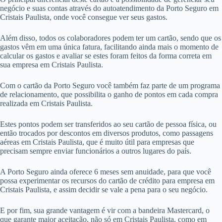
negócio e suas contas através do autoatendimento da Porto Seguro em
Cristais Paulista, onde você consegue ver seus gastos.
Além disso, todos os colaboradores podem ter um cartão, sendo que os
gastos vêm em uma única fatura, facilitando ainda mais o momento de
calcular os gastos e avaliar se estes foram feitos da forma correta em
sua empresa em Cristais Paulista.
Com o cartão da Porto Seguro você também faz parte de um programa
de relacionamento, que possibilita o ganho de pontos em cada compra
realizada em Cristais Paulista.
Estes pontos podem ser transferidos ao seu cartão de pessoa física, ou
então trocados por descontos em diversos produtos, como passagens
aéreas em Cristais Paulista, que é muito útil para empresas que
precisam sempre enviar funcionários a outros lugares do país.
A Porto Seguro ainda oferece 6 meses sem anuidade, para que você
possa experimentar os recursos do cartão de crédito para empresa em
Cristais Paulista, e assim decidir se vale a pena para o seu negócio.
E por fim, sua grande vantagem é vir com a bandeira Mastercard, o
que garante maior aceitação, não só em Cristais Paulista, como em