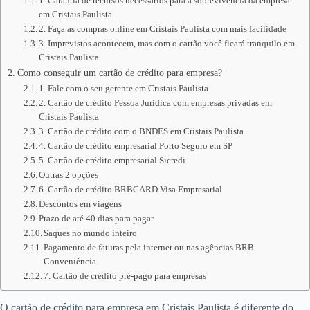
1. Garantia de recursos necessários para a sobrevivência da empresa
em Cristais Paulista
2. Faça as compras online em Cristais Paulista com mais facilidade
3. Imprevistos acontecem, mas com o cartão você ficará tranquilo em
Cristais Paulista
Como conseguir um cartão de crédito para empresa?
1. Fale com o seu gerente em Cristais Paulista
2. Cartão de crédito Pessoa Jurídica com empresas privadas em
Cristais Paulista
3. Cartão de crédito com o BNDES em Cristais Paulista
4. Cartão de crédito empresarial Porto Seguro em SP
5. Cartão de crédito empresarial Sicredi
Outras 2 opções
6. Cartão de crédito BRBCARD Visa Empresarial
Descontos em viagens
Prazo de até 40 dias para pagar
Saques no mundo inteiro
Pagamento de faturas pela internet ou nas agências BRB
Conveniência
7. Cartão de crédito pré-pago para empresas
O cartão de crédito para empresa em Cristais Paulista é diferente do