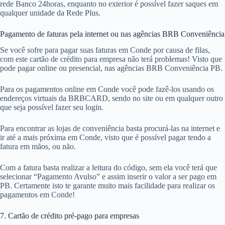
rede Banco 24horas, enquanto no exterior é possível fazer saques em
qualquer unidade da Rede Plus.
Pagamento de faturas pela internet ou nas agências BRB Conveniência
Se você sofre para pagar suas faturas em Conde por causa de filas,
com este cartão de crédito para empresa não terá problemas! Visto que
pode pagar online ou presencial, nas agências BRB Conveniência PB.
Para os pagamentos online em Conde você pode fazê-los usando os
endereços virtuais da BRBCARD, sendo no site ou em qualquer outro
que seja possível fazer seu login.
Para encontrar as lojas de conveniência basta procurá-las na internet e
ir até a mais próxima em Conde, visto que é possível pagar tendo a
fatura em mãos, ou não.
Com a fatura basta realizar a leitura do código, sem ela você terá que
selecionar “Pagamento Avulso” e assim inserir o valor a ser pago em
PB. Certamente isto te garante muito mais facilidade para realizar os
pagamentos em Conde!
7. Cartão de crédito pré-pago para empresas