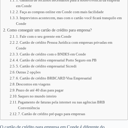
1. Garantia de recursos necessários para a sobrevivência da empresa
em Conde
2. Faça as compras online em Conde com mais facilidade
3. Imprevistos acontecem, mas com o cartão você ficará tranquilo em
Conde
Como conseguir um cartão de crédito para empresa?
1. Fale com o seu gerente em Conde
2. Cartão de crédito Pessoa Jurídica com empresas privadas em
Conde
3. Cartão de crédito com o BNDES em Conde
4. Cartão de crédito empresarial Porto Seguro em PB
5. Cartão de crédito empresarial Sicredi
Outras 2 opções
6. Cartão de crédito BRBCARD Visa Empresarial
Descontos em viagens
Prazo de até 40 dias para pagar
Saques no mundo inteiro
Pagamento de faturas pela internet ou nas agências BRB
Conveniência
7. Cartão de crédito pré-pago para empresas
O cartão de crédito para empresa em Conde é diferente do