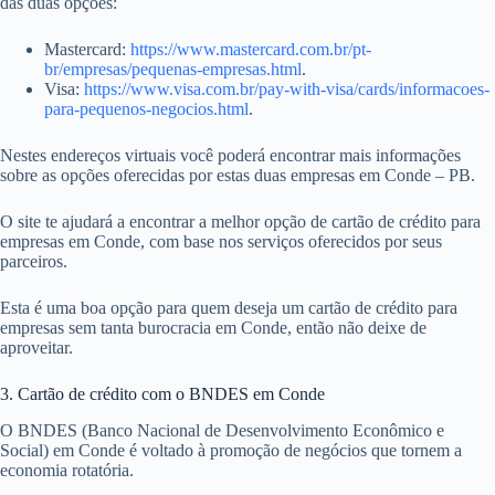
das duas opções:
Mastercard:
https://www.mastercard.com.br/pt-
br/empresas/pequenas-empresas.html
.
Visa:
https://www.visa.com.br/pay-with-visa/cards/informacoes-
para-pequenos-negocios.html
.
Nestes endereços virtuais você poderá encontrar mais informações
sobre as opções oferecidas por estas duas empresas em Conde – PB.
O site te ajudará a encontrar a melhor opção de cartão de crédito para
empresas em Conde, com base nos serviços oferecidos por seus
parceiros.
Esta é uma boa opção para quem deseja um cartão de crédito para
empresas sem tanta burocracia em Conde, então não deixe de
aproveitar.
3. Cartão de crédito com o BNDES em Conde
O BNDES (Banco Nacional de Desenvolvimento Econômico e
Social) em Conde é voltado à promoção de negócios que tornem a
economia rotatória.