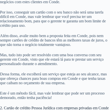
negócios com estes clientes em Conde.
Por isso, conseguir um cartão com o seu banco não será uma tarefa
difícil em Conde, mas vale lembrar que você precisa ter um
relacionamento bom, para que o gerente te garanta um bom limite de
crédito para uso.
Além disso, avalie muito bem a proposta feita em Conde, pois nem
sempre cartões de crédito de bancos têm as melhores taxas de juros, o
que não torna o negócio totalmente vantajoso.
Mas, tudo isto pode ser resolvido com uma boa conversa com seu
gerente em Conde, visto que ele estará lá para te prestar um serviço
personalizado durante o atendimento.
Dessa forma, ele escolherá um serviço que esteja ao seu alcance, mas
que ofereça chances para boas compras em Conde e que tenha taxas
que caibam no orçamento de sua empresa.
Este é um método fácil, mas vale lembrar que pode ser um processo
demorado, então tenha paciência!
2. Cartão de crédito Pessoa Jurídica com empresas privadas em Conde