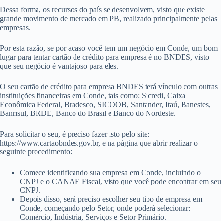
Dessa forma, os recursos do país se desenvolvem, visto que existe
grande movimento de mercado em PB, realizado principalmente pelas
empresas.
Por esta razão, se por acaso você tem um negócio em Conde, um bom
lugar para tentar cartão de crédito para empresa é no BNDES, visto
que seu negócio é vantajoso para eles.
O seu cartão de crédito para empresa BNDES terá vínculo com outras
instituições financeiras em Conde, tais como: Sicredi, Caixa
Econômica Federal, Bradesco, SICOOB, Santander, Itaú, Banestes,
Banrisul, BRDE, Banco do Brasil e Banco do Nordeste.
Para solicitar o seu, é preciso fazer isto pelo site:
https://www.cartaobndes.gov.br, e na página que abrir realizar o
seguinte procedimento:
Comece identificando sua empresa em Conde, incluindo o
CNPJ e o CANAE Fiscal, visto que você pode encontrar em seu
CNPJ.
Depois disso, será preciso escolher seu tipo de empresa em
Conde, começando pelo Setor, onde poderá selecionar:
Comércio, Indústria, Serviços e Setor Primário.