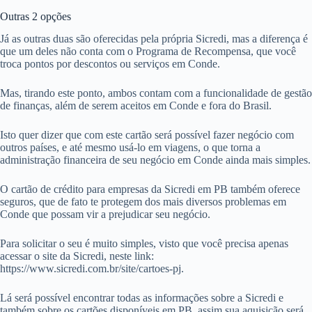
Outras 2 opções
Já as outras duas são oferecidas pela própria Sicredi, mas a diferença é
que um deles não conta com o Programa de Recompensa, que você
troca pontos por descontos ou serviços em Conde.
Mas, tirando este ponto, ambos contam com a funcionalidade de gestão
de finanças, além de serem aceitos em Conde e fora do Brasil.
Isto quer dizer que com este cartão será possível fazer negócio com
outros países, e até mesmo usá-lo em viagens, o que torna a
administração financeira de seu negócio em Conde ainda mais simples.
O cartão de crédito para empresas da Sicredi em PB também oferece
seguros, que de fato te protegem dos mais diversos problemas em
Conde que possam vir a prejudicar seu negócio.
Para solicitar o seu é muito simples, visto que você precisa apenas
acessar o site da Sicredi, neste link:
https://www.sicredi.com.br/site/cartoes-pj.
Lá será possível encontrar todas as informações sobre a Sicredi e
também sobre os cartões disponíveis em PB, assim sua aquisição será