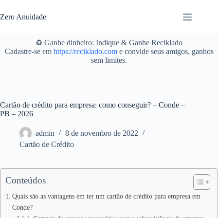
Pular
para
Zero Anuidade
o
conteúdo
♻️ Ganhe dinheiro: Indique & Ganhe Reciklado
Cadastre-se em
https://reciklado.com
e convide seus amigos, ganhos
sem limites.
Cartão de crédito para empresa: como conseguir? – Conde –
PB – 2026
admin
8 de novembro de 2022
Cartão de Crédito
Conteúdos
Quais são as vantagens em ter um cartão de crédito para empresa em
Conde?