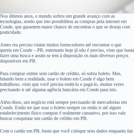
Nos últimos anos, o mundo sofreu um grande avanço com as
tecnologias, sendo que isto possibilitou as compras pela internet em
Conde, que garantem maior chance de encontrar o que se deseja com
praticidade.
Antes era preciso visitar muitos fornecedores até encontrar o que
queria em Conde – PB, entretanto hoje já não é preciso, visto que basta
fazer uma busca e assim se tem à disposição os mais diversos preços
disponíveis em PB.
Para comprar online sem cartão de crédito, só sobra boleto. Mas,
falando bem a realidade, usar o boleto em Conde é algo bem
trabalhoso, visto que você precisa emiti-lo e pagá-lo, muitas vezes
precisando ir até alguma agência bancária em Conde para isto.
Além disso, um negócio está sempre precisando de mercadorias em
Conde. Então ter que usar o boleto sempre ou então ir até algum
estabelecimento físico comprar é realmente cansativo, por isso vale
buscar conquistar um cartão de crédito em PB.
Com o cartão em PB, basta que você coloque seus dados enquanto faz