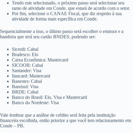
Tendo este selecionado, o próximo passo será selecionar seu
ramo de atividade em Conde, que estará de acordo com o setor.
Por fim, selecione o CANAE Fiscal, que diz respeito à sua
atividade de forma mais específica em Conde.
Sequencialmente a isso, o último passo será escolher o emissor e a
bandeira que terá seu cartão BNDES, podendo ser:
Sicredi: Cabal
Bradesco: Elo
Caixa Econômica: Mastercard
SICOOB: Cabal
Santander: Visa
Itaucard: Mastercard
Banestes: Cabal
Banrisul: Visa
BRDE: Cabal
Banco do Brasil: Elo, Visa e Mastercard
Banco do Nordeste: Visa
Vale lembrar que a análise de crédito será feita pela instituição
financeira escolhida, então priorize a que você tem relacionamento em
Conde – PB.