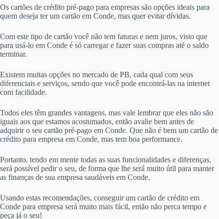
Os cartões de crédito pré-pago para empresas são opções ideais para
quem deseja ter um cartão em Conde, mas quer evitar dívidas.
Com este tipo de cartão você não tem faturas e nem juros, visto que
para usá-lo em Conde é só carregar e fazer suas compras até o saldo
terminar.
Existem muitas opções no mercado de PB, cada qual com seus
diferenciais e serviços, sendo que você pode encontrá-las na internet
com facilidade.
Todos eles têm grandes vantagens, mas vale lembrar que eles não são
iguais aos que estamos acostumados, então avalie bem antes de
adquirir o seu cartão pré-pago em Conde. Que não é bem um cartão de
crédito para empresa em Conde, mas tem boa performance.
Portanto, tendo em mente todas as suas funcionalidades e diferenças,
será possível pedir o seu, de forma que lhe será muito útil para manter
as finanças de sua empresa saudáveis em Conde.
Usando estas recomendações, conseguir um cartão de crédito em
Conde para empresa será muito mais fácil, então não perca tempo e
peça já o seu!