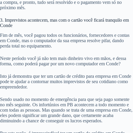
a compra, e pronto, tudo será resolvido e o pagamento vem só no
próximo mês.
3. Imprevistos acontecem, mas com o cartão você ficará tranquilo em
Conde
Fim de mês, você pagou todos os funcionários, fornecedores e contas
em Conde, mas o computador da sua empresa resolve pifar, dando
perda total no equipamento.
Neste período você já não tem mais dinheiro vivo em mãos, e dessa
forma, como poderá pagar por um novo computador em Conde?
Isto já demonstra que ter um cartão de crédito para empresa em Conde
pode te ajudar a contornar muitos imprevistos de seu cotidiano como
empreendedor.
Sendo usado no momento de emergência para que seja pago somente
no mês seguinte. Os infortúnios em PB acontecem a todo momento e
com todas as pessoas. Mas quando se trata de uma empresa em Conde,
eles podem significar um grande dano, que certamente acaba
diminuindo a chance de conseguir os lucros esperados.