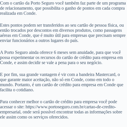
Com o cartão da Porto Seguro você também faz parte de um programa
de relacionamento, que possibilita o ganho de pontos em cada compra
realizada em Conde.
Estes pontos podem ser transferidos ao seu cartão de pessoa física, ou
então trocados por descontos em diversos produtos, como passagens
aéreas em Conde, que é muito útil para empresas que precisam sempre
enviar funcionários a outros lugares do país.
A Porto Seguro ainda oferece 6 meses sem anuidade, para que você
possa experimentar os recursos do cartão de crédito para empresa em
Conde, e assim decidir se vale a pena para o seu negócio.
E por fim, sua grande vantagem é vir com a bandeira Mastercard, o
que garante maior aceitação, não só em Conde, como em todo o
mundo. Portanto, é um cartão de crédito para empresa em Conde que
facilita o cotidiano.
Para conhecer melhor o cartão de crédito para empresa você pode
acessar o site: https://www.portoseguro.com.br/cartao-de-credito-
empresarial, onde será possível encontrar todas as informações sobre
ele assim como os serviços oferecidos.