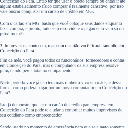
Conceição do Pará. Então ter que usar o boleto sempre ou então ir até
algum estabelecimento físico comprar é realmente cansativo, por isso
vale buscar conquistar um cartão de crédito em MG.
Com o cartão em MG, basta que você coloque seus dados enquanto
faz a compra, e pronto, tudo será resolvido e o pagamento vem só no
próximo mês.
3. Imprevistos acontecem, mas com o cartão você ficará tranquilo em
Conceição do Pará
Fim de mês, você pagou todos os funcionários, fornecedores e contas
em Conceição do Pará, mas o computador da sua empresa resolve
pifar, dando perda total no equipamento.
Neste período você já não tem mais dinheiro vivo em mãos, e dessa
forma, como poderá pagar por um novo computador em Conceição do
Pará?
Isto já demonstra que ter um cartão de crédito para empresa em
Conceição do Pará pode te ajudar a contornar muitos imprevistos de
seu cotidiano como empreendedor.
Sendo usado no momento de emergência para que seja pago somente