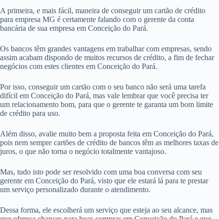
A primeira, e mais fácil, maneira de conseguir um cartão de crédito
para empresa MG é certamente falando com o gerente da conta
bancária de sua empresa em Conceição do Pará.
Os bancos têm grandes vantagens em trabalhar com empresas, sendo
assim acabam dispondo de muitos recursos de crédito, a fim de fechar
negócios com estes clientes em Conceição do Pará.
Por isso, conseguir um cartão com o seu banco não será uma tarefa
difícil em Conceição do Pará, mas vale lembrar que você precisa ter
um relacionamento bom, para que o gerente te garanta um bom limite
de crédito para uso.
Além disso, avalie muito bem a proposta feita em Conceição do Pará,
pois nem sempre cartões de crédito de bancos têm as melhores taxas de
juros, o que não torna o negócio totalmente vantajoso.
Mas, tudo isto pode ser resolvido com uma boa conversa com seu
gerente em Conceição do Pará, visto que ele estará lá para te prestar
um serviço personalizado durante o atendimento.
Dessa forma, ele escolherá um serviço que esteja ao seu alcance, mas
que ofereça chances para boas compras em Conceição do Pará e que