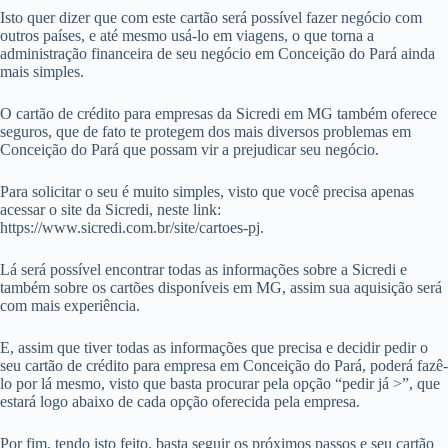
Isto quer dizer que com este cartão será possível fazer negócio com
outros países, e até mesmo usá-lo em viagens, o que torna a
administração financeira de seu negócio em Conceição do Pará ainda
mais simples.
O cartão de crédito para empresas da Sicredi em MG também oferece
seguros, que de fato te protegem dos mais diversos problemas em
Conceição do Pará que possam vir a prejudicar seu negócio.
Para solicitar o seu é muito simples, visto que você precisa apenas
acessar o site da Sicredi, neste link:
https://www.sicredi.com.br/site/cartoes-pj.
Lá será possível encontrar todas as informações sobre a Sicredi e
também sobre os cartões disponíveis em MG, assim sua aquisição será
com mais experiência.
E, assim que tiver todas as informações que precisa e decidir pedir o
seu cartão de crédito para empresa em Conceição do Pará, poderá fazê-
lo por lá mesmo, visto que basta procurar pela opção “pedir já >”, que
estará logo abaixo de cada opção oferecida pela empresa.
Por fim, tendo isto feito, basta seguir os próximos passos e seu cartão