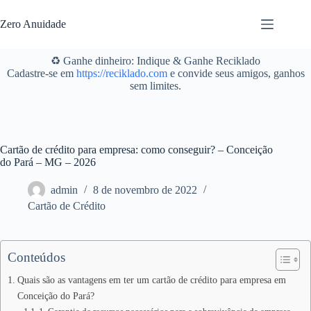
Pular
para
Zero Anuidade
o
conteúdo
♻️ Ganhe dinheiro: Indique & Ganhe Reciklado
Cadastre-se em
https://reciklado.com
e convide seus amigos, ganhos
sem limites.
Cartão de crédito para empresa: como conseguir? – Conceição
do Pará – MG – 2026
admin
8 de novembro de 2022
Cartão de Crédito
Conteúdos
Quais são as vantagens em ter um cartão de crédito para empresa em
Conceição do Pará?