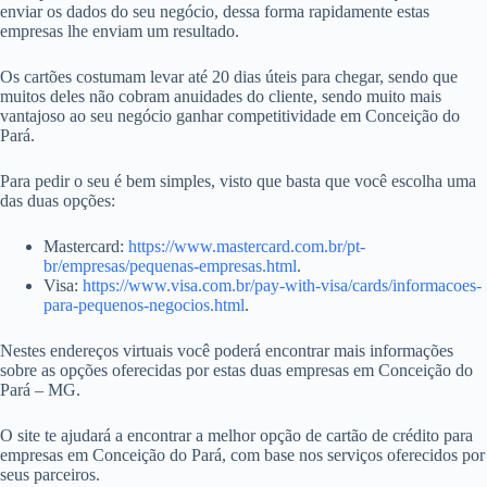
enviar os dados do seu negócio, dessa forma rapidamente estas
empresas lhe enviam um resultado.
Os cartões costumam levar até 20 dias úteis para chegar, sendo que
muitos deles não cobram anuidades do cliente, sendo muito mais
vantajoso ao seu negócio ganhar competitividade em Conceição do
Pará.
Para pedir o seu é bem simples, visto que basta que você escolha uma
das duas opções:
Mastercard:
https://www.mastercard.com.br/pt-
br/empresas/pequenas-empresas.html
.
Visa:
https://www.visa.com.br/pay-with-visa/cards/informacoes-
para-pequenos-negocios.html
.
Nestes endereços virtuais você poderá encontrar mais informações
sobre as opções oferecidas por estas duas empresas em Conceição do
Pará – MG.
O site te ajudará a encontrar a melhor opção de cartão de crédito para
empresas em Conceição do Pará, com base nos serviços oferecidos por
seus parceiros.