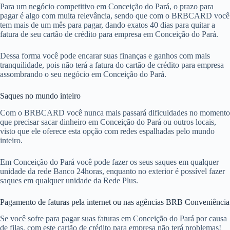
Para um negócio competitivo em Conceição do Pará, o prazo para
pagar é algo com muita relevância, sendo que com o BRBCARD você
tem mais de um mês para pagar, dando exatos 40 dias para quitar a
fatura de seu cartão de crédito para empresa em Conceição do Pará.
Dessa forma você pode encarar suas finanças e ganhos com mais
tranquilidade, pois não terá a fatura do cartão de crédito para empresa
assombrando o seu negócio em Conceição do Pará.
Saques no mundo inteiro
Com o BRBCARD você nunca mais passará dificuldades no momento
que precisar sacar dinheiro em Conceição do Pará ou outros locais,
visto que ele oferece esta opção com redes espalhadas pelo mundo
inteiro.
Em Conceição do Pará você pode fazer os seus saques em qualquer
unidade da rede Banco 24horas, enquanto no exterior é possível fazer
saques em qualquer unidade da Rede Plus.
Pagamento de faturas pela internet ou nas agências BRB Conveniência
Se você sofre para pagar suas faturas em Conceição do Pará por causa
de filas, com este cartão de crédito para empresa não terá problemas!