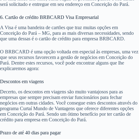
será solicitado e entregue em seu endereço em Conceição do Pará.
6. Cartão de crédito BRBCARD Visa Empresarial
A Visa é uma bandeira de cartões que traz muitas opções em
Conceição do Pará – MG, para as mais diversas necessidades, sendo
que uma dessas é o cartão de crédito para empresa BRBCARD.
O BRBCARD é uma opção voltada em especial às empresas, uma vez
que seus recursos favorecem a gestão de negócios em Conceição do
Pará. Dentre estes recursos, você pode encontrar alguns que lhe
explicaremos agora:
Descontos em viagens
Decerto, os descontos em viagens são muito vantajosos para as
empresas que sempre precisam enviar funcionários para fechar
negócios em outras cidades. Você consegue estes descontos através do
programa Curtaí Mundo de Vantagens que oferece diferentes opções
em Conceição do Pará. Sendo um ótimo benefício por ter cartão de
crédito para empresa em Conceição do Pará.
Prazo de até 40 dias para pagar