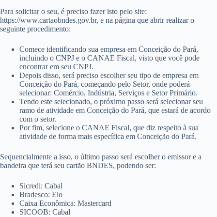
Para solicitar o seu, é preciso fazer isto pelo site:
https://www.cartaobndes.gov.br, e na página que abrir realizar o
seguinte procedimento:
Comece identificando sua empresa em Conceição do Pará,
incluindo o CNPJ e o CANAE Fiscal, visto que você pode
encontrar em seu CNPJ.
Depois disso, será preciso escolher seu tipo de empresa em
Conceição do Pará, começando pelo Setor, onde poderá
selecionar: Comércio, Indústria, Serviços e Setor Primário.
Tendo este selecionado, o próximo passo será selecionar seu
ramo de atividade em Conceição do Pará, que estará de acordo
com o setor.
Por fim, selecione o CANAE Fiscal, que diz respeito à sua
atividade de forma mais específica em Conceição do Pará.
Sequencialmente a isso, o último passo será escolher o emissor e a
bandeira que terá seu cartão BNDES, podendo ser:
Sicredi: Cabal
Bradesco: Elo
Caixa Econômica: Mastercard
SICOOB: Cabal