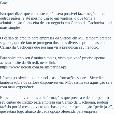
Brasil.
Isto quer dizer que com este cartão será possível fazer negócio com
outros países, e até mesmo usá-lo em viagens, o que torna a
administração financeira de seu negócio em Carmo da Cachoeira ainda
mais simples.
O cartão de crédito para empresas da Sicredi em MG também oferece
seguros, que de fato te protegem dos mais diversos problemas em
Carmo da Cachoeira que possam vir a prejudicar seu negócio.
Para solicitar o seu é muito simples, visto que você precisa apenas
acessar o site da Sicredi, neste link:
https://www.sicredi.com.br/site/cartoes-pj.
Lá será possível encontrar todas as informações sobre a Sicredi e
também sobre os cartões disponíveis em MG, assim sua aquisição será
com mais experiência.
E, assim que tiver todas as informações que precisa e decidir pedir o
seu cartão de crédito para empresa em Carmo da Cachoeira, poderá
fazê-lo por lá mesmo, visto que basta procurar pela opção “pedir já >”,
que estará logo abaixo de cada opção oferecida pela empresa.