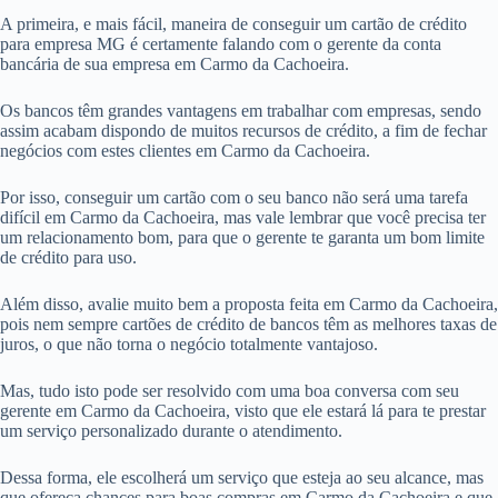
A primeira, e mais fácil, maneira de conseguir um cartão de crédito
para empresa MG é certamente falando com o gerente da conta
bancária de sua empresa em Carmo da Cachoeira.
Os bancos têm grandes vantagens em trabalhar com empresas, sendo
assim acabam dispondo de muitos recursos de crédito, a fim de fechar
negócios com estes clientes em Carmo da Cachoeira.
Por isso, conseguir um cartão com o seu banco não será uma tarefa
difícil em Carmo da Cachoeira, mas vale lembrar que você precisa ter
um relacionamento bom, para que o gerente te garanta um bom limite
de crédito para uso.
Além disso, avalie muito bem a proposta feita em Carmo da Cachoeira,
pois nem sempre cartões de crédito de bancos têm as melhores taxas de
juros, o que não torna o negócio totalmente vantajoso.
Mas, tudo isto pode ser resolvido com uma boa conversa com seu
gerente em Carmo da Cachoeira, visto que ele estará lá para te prestar
um serviço personalizado durante o atendimento.
Dessa forma, ele escolherá um serviço que esteja ao seu alcance, mas
que ofereça chances para boas compras em Carmo da Cachoeira e que