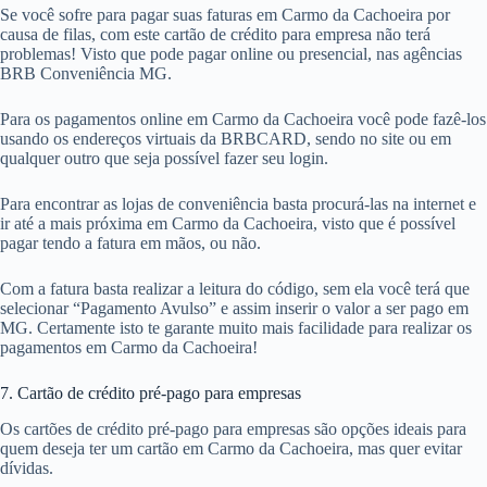
Se você sofre para pagar suas faturas em Carmo da Cachoeira por
causa de filas, com este cartão de crédito para empresa não terá
problemas! Visto que pode pagar online ou presencial, nas agências
BRB Conveniência MG.
Para os pagamentos online em Carmo da Cachoeira você pode fazê-los
usando os endereços virtuais da BRBCARD, sendo no site ou em
qualquer outro que seja possível fazer seu login.
Para encontrar as lojas de conveniência basta procurá-las na internet e
ir até a mais próxima em Carmo da Cachoeira, visto que é possível
pagar tendo a fatura em mãos, ou não.
Com a fatura basta realizar a leitura do código, sem ela você terá que
selecionar “Pagamento Avulso” e assim inserir o valor a ser pago em
MG. Certamente isto te garante muito mais facilidade para realizar os
pagamentos em Carmo da Cachoeira!
7. Cartão de crédito pré-pago para empresas
Os cartões de crédito pré-pago para empresas são opções ideais para
quem deseja ter um cartão em Carmo da Cachoeira, mas quer evitar
dívidas.