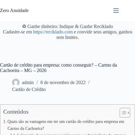
Pular
para
Zero Anuidade
o
conteúdo
♻️ Ganhe dinheiro: Indique & Ganhe Reciklado
Cadastre-se em
https://reciklado.com
e convide seus amigos, ganhos
sem limites.
Cartão de crédito para empresa: como conseguir? – Carmo da
Cachoeira – MG – 2026
admin
8 de novembro de 2022
Cartão de Crédito
Conteúdos
Quais são as vantagens em ter um cartão de crédito para empresa em
Carmo da Cachoeira?