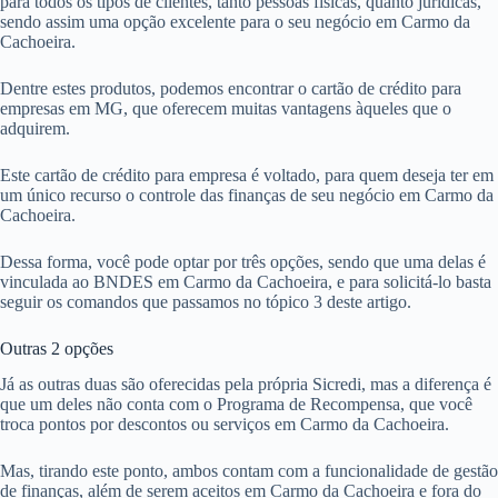
para todos os tipos de clientes, tanto pessoas físicas, quanto jurídicas,
sendo assim uma opção excelente para o seu negócio em Carmo da
Cachoeira.
Dentre estes produtos, podemos encontrar o cartão de crédito para
empresas em MG, que oferecem muitas vantagens àqueles que o
adquirem.
Este cartão de crédito para empresa é voltado, para quem deseja ter em
um único recurso o controle das finanças de seu negócio em Carmo da
Cachoeira.
Dessa forma, você pode optar por três opções, sendo que uma delas é
vinculada ao BNDES em Carmo da Cachoeira, e para solicitá-lo basta
seguir os comandos que passamos no tópico 3 deste artigo.
Outras 2 opções
Já as outras duas são oferecidas pela própria Sicredi, mas a diferença é
que um deles não conta com o Programa de Recompensa, que você
troca pontos por descontos ou serviços em Carmo da Cachoeira.
Mas, tirando este ponto, ambos contam com a funcionalidade de gestão
de finanças, além de serem aceitos em Carmo da Cachoeira e fora do