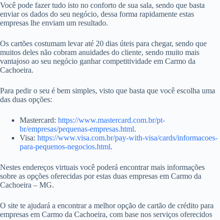
Você pode fazer tudo isto no conforto de sua sala, sendo que basta
enviar os dados do seu negócio, dessa forma rapidamente estas
empresas lhe enviam um resultado.
Os cartões costumam levar até 20 dias úteis para chegar, sendo que
muitos deles não cobram anuidades do cliente, sendo muito mais
vantajoso ao seu negócio ganhar competitividade em Carmo da
Cachoeira.
Para pedir o seu é bem simples, visto que basta que você escolha uma
das duas opções:
Mastercard:
https://www.mastercard.com.br/pt-
br/empresas/pequenas-empresas.html
.
Visa:
https://www.visa.com.br/pay-with-visa/cards/informacoes-
para-pequenos-negocios.html
.
Nestes endereços virtuais você poderá encontrar mais informações
sobre as opções oferecidas por estas duas empresas em Carmo da
Cachoeira – MG.
O site te ajudará a encontrar a melhor opção de cartão de crédito para
empresas em Carmo da Cachoeira, com base nos serviços oferecidos