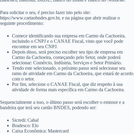
Para solicitar o seu, é preciso fazer isto pelo site:
https://www.cartaobndes.gov.br, e na página que abrir realizar o
seguinte procedimento:
Comece identificando sua empresa em Carmo da Cachoeira,
incluindo o CNPJ e o CANAE Fiscal, visto que você pode
encontrar em seu CNPJ.
Depois disso, será preciso escolher seu tipo de empresa em
Carmo da Cachoeira, começando pelo Setor, onde poderá
selecionar: Comércio, Indústria, Serviços e Setor Primário.
Tendo este selecionado, o próximo passo será selecionar seu
ramo de atividade em Carmo da Cachoeira, que estará de acordo
com o setor.
Por fim, selecione o CANAE Fiscal, que diz respeito à sua
atividade de forma mais específica em Carmo da Cachoeira.
Sequencialmente a isso, o último passo será escolher o emissor e a
bandeira que terá seu cartão BNDES, podendo ser:
Sicredi: Cabal
Bradesco: Elo
Caixa Econômica: Mastercard