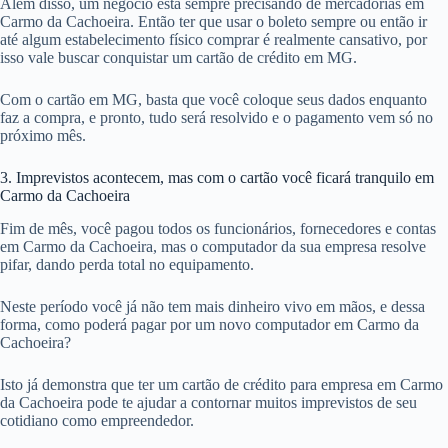
Além disso, um negócio está sempre precisando de mercadorias em
Carmo da Cachoeira. Então ter que usar o boleto sempre ou então ir
até algum estabelecimento físico comprar é realmente cansativo, por
isso vale buscar conquistar um cartão de crédito em MG.
Com o cartão em MG, basta que você coloque seus dados enquanto
faz a compra, e pronto, tudo será resolvido e o pagamento vem só no
próximo mês.
3. Imprevistos acontecem, mas com o cartão você ficará tranquilo em
Carmo da Cachoeira
Fim de mês, você pagou todos os funcionários, fornecedores e contas
em Carmo da Cachoeira, mas o computador da sua empresa resolve
pifar, dando perda total no equipamento.
Neste período você já não tem mais dinheiro vivo em mãos, e dessa
forma, como poderá pagar por um novo computador em Carmo da
Cachoeira?
Isto já demonstra que ter um cartão de crédito para empresa em Carmo
da Cachoeira pode te ajudar a contornar muitos imprevistos de seu
cotidiano como empreendedor.