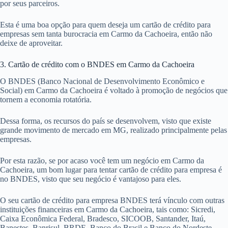
por seus parceiros.
Esta é uma boa opção para quem deseja um cartão de crédito para
empresas sem tanta burocracia em Carmo da Cachoeira, então não
deixe de aproveitar.
3. Cartão de crédito com o BNDES em Carmo da Cachoeira
O BNDES (Banco Nacional de Desenvolvimento Econômico e
Social) em Carmo da Cachoeira é voltado à promoção de negócios que
tornem a economia rotatória.
Dessa forma, os recursos do país se desenvolvem, visto que existe
grande movimento de mercado em MG, realizado principalmente pelas
empresas.
Por esta razão, se por acaso você tem um negócio em Carmo da
Cachoeira, um bom lugar para tentar cartão de crédito para empresa é
no BNDES, visto que seu negócio é vantajoso para eles.
O seu cartão de crédito para empresa BNDES terá vínculo com outras
instituições financeiras em Carmo da Cachoeira, tais como: Sicredi,
Caixa Econômica Federal, Bradesco, SICOOB, Santander, Itaú,
Banestes, Banrisul, BRDE, Banco do Brasil e Banco do Nordeste.