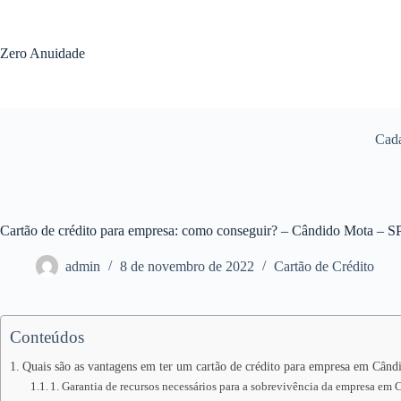
Pular
para
o
Zero Anuidade
conteúdo
Cada
Cartão de crédito para empresa: como conseguir? – Cândido Mota – S
admin
8 de novembro de 2022
Cartão de Crédito
Conteúdos
Quais são as vantagens em ter um cartão de crédito para empresa em Cân
1. Garantia de recursos necessários para a sobrevivência da empresa em