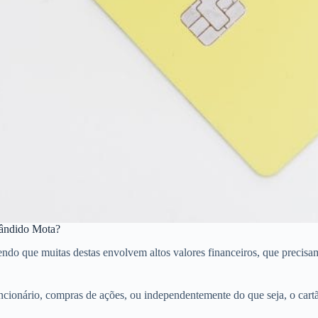
Cândido Mota?
que muitas destas envolvem altos valores financeiros, que precisam de
ncionário, compras de ações, ou independentemente do que seja, o car