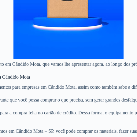
édito em Cândido Mota, que vamos lhe apresentar agora, ao longo dos pr
em Cândido Mota
entos para empresas em Cândido Mota, assim como também sabe a dific
rante que você possa comprar o que precisa, sem gerar grandes desfalq
ara a compra feita no cartão de crédito. Dessa forma, o equipamento
tos em Cândido Mota – SP, você pode comprar os materiais, fazer suas 