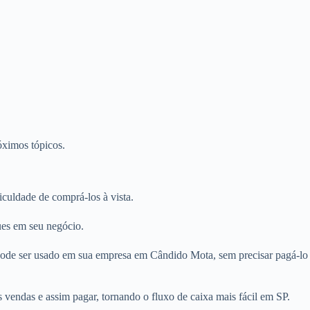
óximos tópicos.
uldade de comprá-los à vista.
ues em seu negócio.
 pode ser usado em sua empresa em Cândido Mota, sem precisar pagá-lo
vendas e assim pagar, tornando o fluxo de caixa mais fácil em SP.