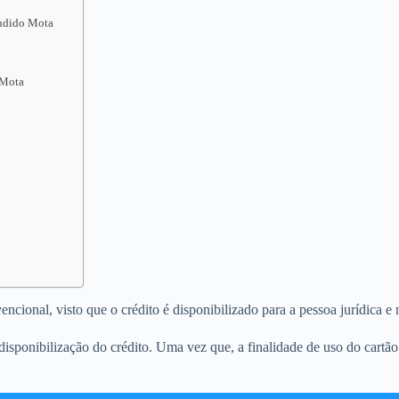
ândido Mota
 Mota
ional, visto que o crédito é disponibilizado para a pessoa jurídica e n
isponibilização do crédito. Uma vez que, a finalidade de uso do cartã