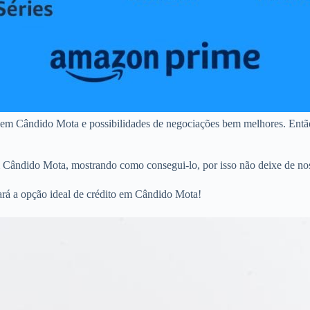
 em Cândido Mota e possibilidades de negociações bem melhores. Então
m Cândido Mota, mostrando como consegui-lo, por isso não deixe de nos
ará a opção ideal de crédito em Cândido Mota!