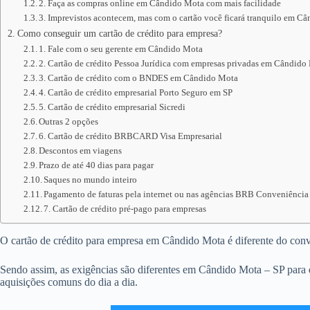
2. Faça as compras online em Cândido Mota com mais facilidade
3. Imprevistos acontecem, mas com o cartão você ficará tranquilo em C
Como conseguir um cartão de crédito para empresa?
1. Fale com o seu gerente em Cândido Mota
2. Cartão de crédito Pessoa Jurídica com empresas privadas em Cândido
3. Cartão de crédito com o BNDES em Cândido Mota
4. Cartão de crédito empresarial Porto Seguro em SP
5. Cartão de crédito empresarial Sicredi
Outras 2 opções
6. Cartão de crédito BRBCARD Visa Empresarial
Descontos em viagens
Prazo de até 40 dias para pagar
Saques no mundo inteiro
Pagamento de faturas pela internet ou nas agências BRB Conveniência
7. Cartão de crédito pré-pago para empresas
O cartão de crédito para empresa em Cândido Mota é diferente do convenc
Sendo assim, as exigências são diferentes em Cândido Mota – SP para d
aquisições comuns do dia a dia.