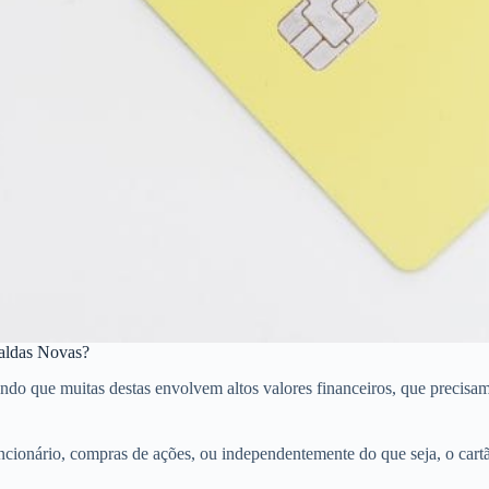
Caldas Novas?
que muitas destas envolvem altos valores financeiros, que precisam de 
ncionário, compras de ações, ou independentemente do que seja, o car