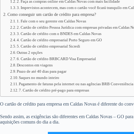
2. Faça as compras online em Caldas Novas com mais facilidade
3. Imprevistos acontecem, mas com o cartão você ficará tranquilo em Ca
Como conseguir um cartão de crédito para empresa?
1. Fale com o seu gerente em Caldas Novas
2. Cartão de crédito Pessoa Jurídica com empresas privadas em Caldas 
3. Cartão de crédito com o BNDES em Caldas Novas
4. Cartão de crédito empresarial Porto Seguro em GO
5. Cartão de crédito empresarial Sicredi
Outras 2 opções
6. Cartão de crédito BRBCARD Visa Empresarial
Descontos em viagens
Prazo de até 40 dias para pagar
Saques no mundo inteiro
Pagamento de faturas pela internet ou nas agências BRB Conveniência
7. Cartão de crédito pré-pago para empresas
O cartão de crédito para empresa em Caldas Novas é diferente do convenc
Sendo assim, as exigências são diferentes em Caldas Novas – GO para d
aquisições comuns do dia a dia.