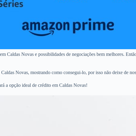
 em Caldas Novas e possibilidades de negociações bem melhores. Então
m Caldas Novas, mostrando como consegui-lo, por isso não deixe de nos
ará a opção ideal de crédito em Caldas Novas!