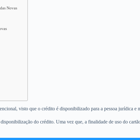
ldas Novas
Novas
ional, visto que o crédito é disponibilizado para a pessoa jurídica e n
isponibilização do crédito. Uma vez que, a finalidade de uso do cartã