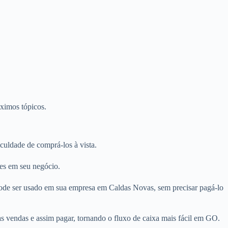
óximos tópicos.
uldade de comprá-los à vista.
ues em seu negócio.
pode ser usado em sua empresa em Caldas Novas, sem precisar pagá-lo
s vendas e assim pagar, tornando o fluxo de caixa mais fácil em GO.