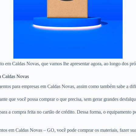
édito em Caldas Novas, que vamos lhe apresentar agora, ao longo dos pr
em Caldas Novas
entos para empresas em Caldas Novas, assim como também sabe a dific
rante que você possa comprar o que precisa, sem gerar grandes desfalq
ara a compra feita no cartão de crédito. Dessa forma, o equipamento 
ntos em Caldas Novas – GO, você pode comprar os materiais, fazer sua