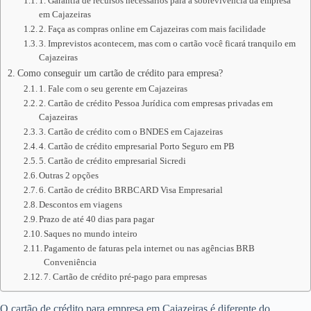
1. Garantia de recursos necessários para a sobrevivência da empresa
em Cajazeiras
2. Faça as compras online em Cajazeiras com mais facilidade
3. Imprevistos acontecem, mas com o cartão você ficará tranquilo em
Cajazeiras
Como conseguir um cartão de crédito para empresa?
1. Fale com o seu gerente em Cajazeiras
2. Cartão de crédito Pessoa Jurídica com empresas privadas em
Cajazeiras
3. Cartão de crédito com o BNDES em Cajazeiras
4. Cartão de crédito empresarial Porto Seguro em PB
5. Cartão de crédito empresarial Sicredi
Outras 2 opções
6. Cartão de crédito BRBCARD Visa Empresarial
Descontos em viagens
Prazo de até 40 dias para pagar
Saques no mundo inteiro
Pagamento de faturas pela internet ou nas agências BRB
Conveniência
7. Cartão de crédito pré-pago para empresas
O cartão de crédito para empresa em Cajazeiras é diferente do