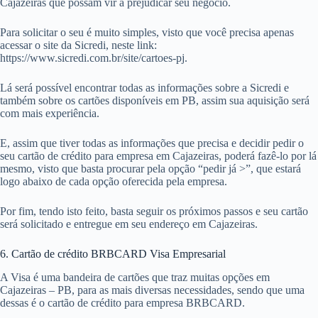
Cajazeiras que possam vir a prejudicar seu negócio.
Para solicitar o seu é muito simples, visto que você precisa apenas
acessar o site da Sicredi, neste link:
https://www.sicredi.com.br/site/cartoes-pj.
Lá será possível encontrar todas as informações sobre a Sicredi e
também sobre os cartões disponíveis em PB, assim sua aquisição será
com mais experiência.
E, assim que tiver todas as informações que precisa e decidir pedir o
seu cartão de crédito para empresa em Cajazeiras, poderá fazê-lo por lá
mesmo, visto que basta procurar pela opção “pedir já >”, que estará
logo abaixo de cada opção oferecida pela empresa.
Por fim, tendo isto feito, basta seguir os próximos passos e seu cartão
será solicitado e entregue em seu endereço em Cajazeiras.
6. Cartão de crédito BRBCARD Visa Empresarial
A Visa é uma bandeira de cartões que traz muitas opções em
Cajazeiras – PB, para as mais diversas necessidades, sendo que uma
dessas é o cartão de crédito para empresa BRBCARD.