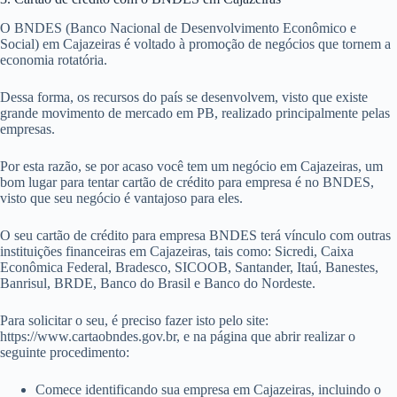
O BNDES (Banco Nacional de Desenvolvimento Econômico e
Social) em Cajazeiras é voltado à promoção de negócios que tornem a
economia rotatória.
Dessa forma, os recursos do país se desenvolvem, visto que existe
grande movimento de mercado em PB, realizado principalmente pelas
empresas.
Por esta razão, se por acaso você tem um negócio em Cajazeiras, um
bom lugar para tentar cartão de crédito para empresa é no BNDES,
visto que seu negócio é vantajoso para eles.
O seu cartão de crédito para empresa BNDES terá vínculo com outras
instituições financeiras em Cajazeiras, tais como: Sicredi, Caixa
Econômica Federal, Bradesco, SICOOB, Santander, Itaú, Banestes,
Banrisul, BRDE, Banco do Brasil e Banco do Nordeste.
Para solicitar o seu, é preciso fazer isto pelo site:
https://www.cartaobndes.gov.br, e na página que abrir realizar o
seguinte procedimento:
Comece identificando sua empresa em Cajazeiras, incluindo o