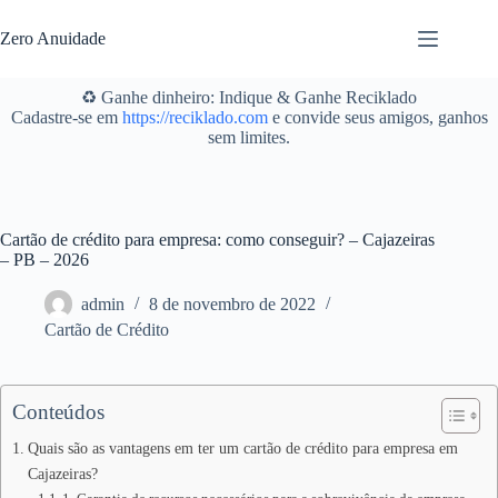
Pular
para
Zero Anuidade
o
conteúdo
♻️ Ganhe dinheiro: Indique & Ganhe Reciklado
Cadastre-se em
https://reciklado.com
e convide seus amigos, ganhos
sem limites.
Cartão de crédito para empresa: como conseguir? – Cajazeiras
– PB – 2026
admin
8 de novembro de 2022
Cartão de Crédito
Conteúdos
Quais são as vantagens em ter um cartão de crédito para empresa em
Cajazeiras?