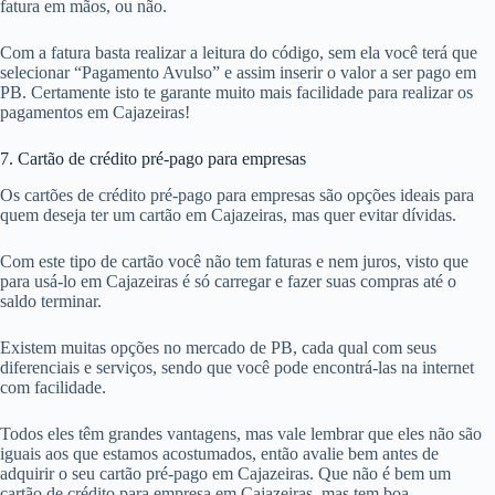
fatura em mãos, ou não.
Com a fatura basta realizar a leitura do código, sem ela você terá que
selecionar “Pagamento Avulso” e assim inserir o valor a ser pago em
PB. Certamente isto te garante muito mais facilidade para realizar os
pagamentos em Cajazeiras!
7. Cartão de crédito pré-pago para empresas
Os cartões de crédito pré-pago para empresas são opções ideais para
quem deseja ter um cartão em Cajazeiras, mas quer evitar dívidas.
Com este tipo de cartão você não tem faturas e nem juros, visto que
para usá-lo em Cajazeiras é só carregar e fazer suas compras até o
saldo terminar.
Existem muitas opções no mercado de PB, cada qual com seus
diferenciais e serviços, sendo que você pode encontrá-las na internet
com facilidade.
Todos eles têm grandes vantagens, mas vale lembrar que eles não são
iguais aos que estamos acostumados, então avalie bem antes de
adquirir o seu cartão pré-pago em Cajazeiras. Que não é bem um
cartão de crédito para empresa em Cajazeiras, mas tem boa