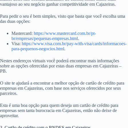
vantajoso ao seu negócio ganhar competitividade em Cajazeiras.
Para pedir o seu é bem simples, visto que basta que você escolha uma
das duas opções:
Mastercard:
https://www.mastercard.com.br/pt-
br/empresas/pequenas-empresas.html
.
Visa:
https://www.visa.com.br/pay-with-visa/cards/informacoes-
para-pequenos-negocios.html
.
Nestes endereços virtuais você poderá encontrar mais informações
sobre as opções oferecidas por estas duas empresas em Cajazeiras –
PB.
O site te ajudará a encontrar a melhor opção de cartão de crédito para
empresas em Cajazeiras, com base nos serviços oferecidos por seus
parceiros.
Esta é uma boa opção para quem deseja um cartão de crédito para
empresas sem tanta burocracia em Cajazeiras, então não deixe de
aproveitar.
3. Cartão de crédito com o BNDES em Cajazeiras