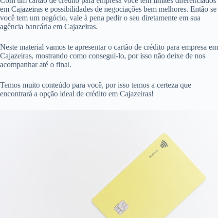
Com um cartão de crédito para empresa você tem limites diferenciados
em Cajazeiras e possibilidades de negociações bem melhores. Então se
você tem um negócio, vale à pena pedir o seu diretamente em sua
agência bancária em Cajazeiras.
Neste material vamos te apresentar o cartão de crédito para empresa em
Cajazeiras, mostrando como consegui-lo, por isso não deixe de nos
acompanhar até o final.
Temos muito conteúdo para você, por isso temos a certeza que
encontrará a opção ideal de crédito em Cajazeiras!