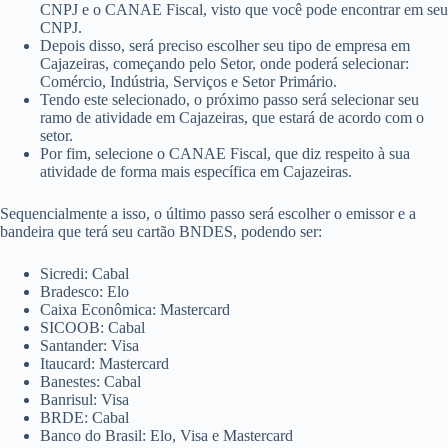
CNPJ e o CANAE Fiscal, visto que você pode encontrar em seu
CNPJ.
Depois disso, será preciso escolher seu tipo de empresa em
Cajazeiras, começando pelo Setor, onde poderá selecionar:
Comércio, Indústria, Serviços e Setor Primário.
Tendo este selecionado, o próximo passo será selecionar seu
ramo de atividade em Cajazeiras, que estará de acordo com o
setor.
Por fim, selecione o CANAE Fiscal, que diz respeito à sua
atividade de forma mais específica em Cajazeiras.
Sequencialmente a isso, o último passo será escolher o emissor e a
bandeira que terá seu cartão BNDES, podendo ser:
Sicredi: Cabal
Bradesco: Elo
Caixa Econômica: Mastercard
SICOOB: Cabal
Santander: Visa
Itaucard: Mastercard
Banestes: Cabal
Banrisul: Visa
BRDE: Cabal
Banco do Brasil: Elo, Visa e Mastercard