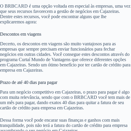
O BRBCARD é uma opção voltada em especial às empresas, uma vez
que seus recursos favorecem a gestão de negócios em Cajazeiras.
Dentre estes recursos, você pode encontrar alguns que lhe
explicaremos agora:
Descontos em viagens
Decerto, os descontos em viagens são muito vantajosos para as
empresas que sempre precisam enviar funcionários para fechar
negócios em outras cidades. Você consegue estes descontos através do
programa Curtaí Mundo de Vantagens que oferece diferentes opções
em Cajazeiras. Sendo um ótimo benefício por ter cartão de crédito para
empresa em Cajazeiras.
Prazo de até 40 dias para pagar
Para um negócio competitivo em Cajazeiras, o prazo para pagar é algo
com muita relevância, sendo que com o BRBCARD você tem mais de
um mês para pagar, dando exatos 40 dias para quitar a fatura de seu
cartão de crédito para empresa em Cajazeiras.
Dessa forma você pode encarar suas finanças e ganhos com mais
tranquilidade, pois não terá a fatura do cartão de crédito para empresa
assombrando o seu negócio em Cajazeiras.