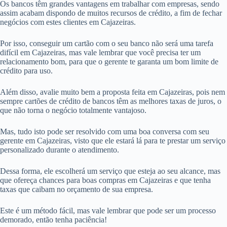
Os bancos têm grandes vantagens em trabalhar com empresas, sendo
assim acabam dispondo de muitos recursos de crédito, a fim de fechar
negócios com estes clientes em Cajazeiras.
Por isso, conseguir um cartão com o seu banco não será uma tarefa
difícil em Cajazeiras, mas vale lembrar que você precisa ter um
relacionamento bom, para que o gerente te garanta um bom limite de
crédito para uso.
Além disso, avalie muito bem a proposta feita em Cajazeiras, pois nem
sempre cartões de crédito de bancos têm as melhores taxas de juros, o
que não torna o negócio totalmente vantajoso.
Mas, tudo isto pode ser resolvido com uma boa conversa com seu
gerente em Cajazeiras, visto que ele estará lá para te prestar um serviço
personalizado durante o atendimento.
Dessa forma, ele escolherá um serviço que esteja ao seu alcance, mas
que ofereça chances para boas compras em Cajazeiras e que tenha
taxas que caibam no orçamento de sua empresa.
Este é um método fácil, mas vale lembrar que pode ser um processo
demorado, então tenha paciência!