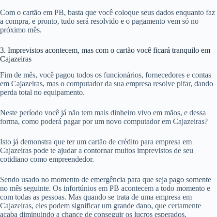
Com o cartão em PB, basta que você coloque seus dados enquanto faz
a compra, e pronto, tudo será resolvido e o pagamento vem só no
próximo mês.
3. Imprevistos acontecem, mas com o cartão você ficará tranquilo em
Cajazeiras
Fim de mês, você pagou todos os funcionários, fornecedores e contas
em Cajazeiras, mas o computador da sua empresa resolve pifar, dando
perda total no equipamento.
Neste período você já não tem mais dinheiro vivo em mãos, e dessa
forma, como poderá pagar por um novo computador em Cajazeiras?
Isto já demonstra que ter um cartão de crédito para empresa em
Cajazeiras pode te ajudar a contornar muitos imprevistos de seu
cotidiano como empreendedor.
Sendo usado no momento de emergência para que seja pago somente
no mês seguinte. Os infortúnios em PB acontecem a todo momento e
com todas as pessoas. Mas quando se trata de uma empresa em
Cajazeiras, eles podem significar um grande dano, que certamente
acaba diminuindo a chance de conseguir os lucros esperados.