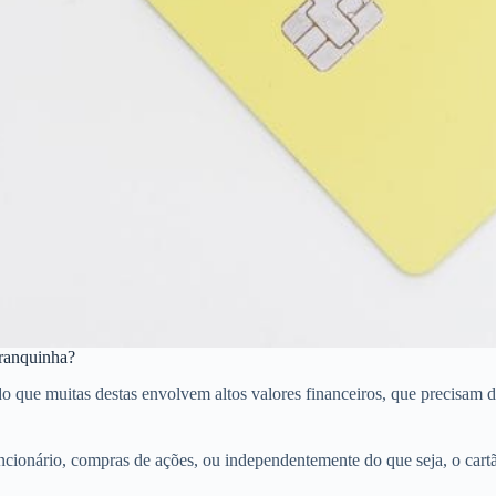
Branquinha?
e muitas destas envolvem altos valores financeiros, que precisam de c
ncionário, compras de ações, ou independentemente do que seja, o car