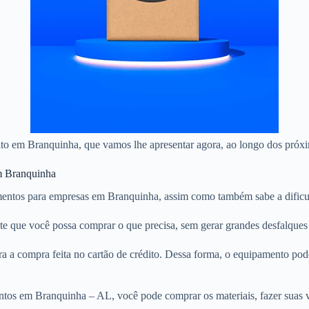
édito em Branquinha, que vamos lhe apresentar agora, ao longo dos próx
em Branquinha
entos para empresas em Branquinha, assim como também sabe a dificul
nte que você possa comprar o que precisa, sem gerar grandes desfalque
a a compra feita no cartão de crédito. Dessa forma, o equipamento po
ntos em Branquinha – AL, você pode comprar os materiais, fazer suas v