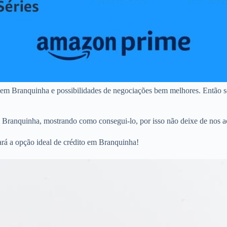
 em Branquinha e possibilidades de negociações bem melhores. Então s
m Branquinha, mostrando como consegui-lo, por isso não deixe de nos a
ará a opção ideal de crédito em Branquinha!