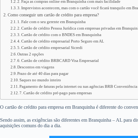
2. Faça as compras online em Branquinha com mais facilidade
3. Imprevistos acontecem, mas com o cartão você ficará tranquilo em B
Como conseguir um cartão de crédito para empresa?
1. Fale com o seu gerente em Branquinha
2. Cartão de crédito Pessoa Jurídica com empresas privadas em Branqui
3. Cartão de crédito com o BNDES em Branquinha
4. Cartão de crédito empresarial Porto Seguro em AL
5. Cartão de crédito empresarial Sicredi
Outras 2 opções
6. Cartão de crédito BRBCARD Visa Empresarial
Descontos em viagens
Prazo de até 40 dias para pagar
Saques no mundo inteiro
Pagamento de faturas pela internet ou nas agências BRB Conveniência
7. Cartão de crédito pré-pago para empresas
O cartão de crédito para empresa em Branquinha é diferente do convencio
Sendo assim, as exigências são diferentes em Branquinha – AL para dis
aquisições comuns do dia a dia.