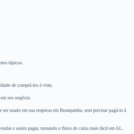
imos tópicos.
dade de comprá-los à vista.
s em seu negócio.
de ser usado em sua empresa em Branquinha, sem precisar pagá-lo à
endas e assim pagar, tornando o fluxo de caixa mais fácil em AL.