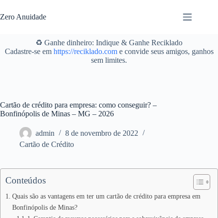
Pular
para
Zero Anuidade
o
conteúdo
♻️ Ganhe dinheiro: Indique & Ganhe Reciklado
Cadastre-se em
https://reciklado.com
e convide seus amigos, ganhos
sem limites.
Cartão de crédito para empresa: como conseguir? –
Bonfinópolis de Minas – MG – 2026
admin
8 de novembro de 2022
Cartão de Crédito
Conteúdos
Quais são as vantagens em ter um cartão de crédito para empresa em
Bonfinópolis de Minas?