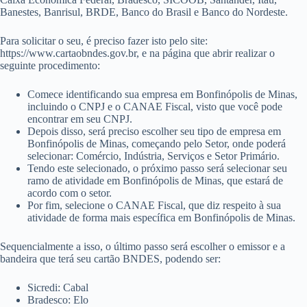
Banestes, Banrisul, BRDE, Banco do Brasil e Banco do Nordeste.
Para solicitar o seu, é preciso fazer isto pelo site:
https://www.cartaobndes.gov.br, e na página que abrir realizar o
seguinte procedimento:
Comece identificando sua empresa em Bonfinópolis de Minas,
incluindo o CNPJ e o CANAE Fiscal, visto que você pode
encontrar em seu CNPJ.
Depois disso, será preciso escolher seu tipo de empresa em
Bonfinópolis de Minas, começando pelo Setor, onde poderá
selecionar: Comércio, Indústria, Serviços e Setor Primário.
Tendo este selecionado, o próximo passo será selecionar seu
ramo de atividade em Bonfinópolis de Minas, que estará de
acordo com o setor.
Por fim, selecione o CANAE Fiscal, que diz respeito à sua
atividade de forma mais específica em Bonfinópolis de Minas.
Sequencialmente a isso, o último passo será escolher o emissor e a
bandeira que terá seu cartão BNDES, podendo ser:
Sicredi: Cabal
Bradesco: Elo