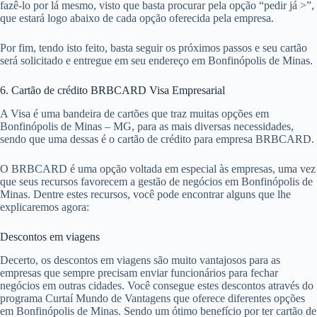
fazê-lo por lá mesmo, visto que basta procurar pela opção “pedir já >”,
que estará logo abaixo de cada opção oferecida pela empresa.
Por fim, tendo isto feito, basta seguir os próximos passos e seu cartão
será solicitado e entregue em seu endereço em Bonfinópolis de Minas.
6. Cartão de crédito BRBCARD Visa Empresarial
A Visa é uma bandeira de cartões que traz muitas opções em
Bonfinópolis de Minas – MG, para as mais diversas necessidades,
sendo que uma dessas é o cartão de crédito para empresa BRBCARD.
O BRBCARD é uma opção voltada em especial às empresas, uma vez
que seus recursos favorecem a gestão de negócios em Bonfinópolis de
Minas. Dentre estes recursos, você pode encontrar alguns que lhe
explicaremos agora:
Descontos em viagens
Decerto, os descontos em viagens são muito vantajosos para as
empresas que sempre precisam enviar funcionários para fechar
negócios em outras cidades. Você consegue estes descontos através do
programa Curtaí Mundo de Vantagens que oferece diferentes opções
em Bonfinópolis de Minas. Sendo um ótimo benefício por ter cartão de