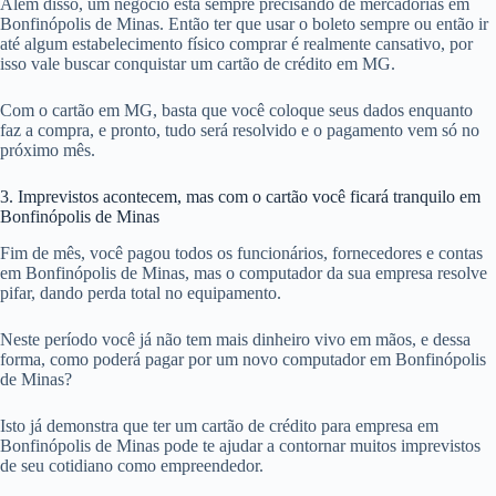
Além disso, um negócio está sempre precisando de mercadorias em
Bonfinópolis de Minas. Então ter que usar o boleto sempre ou então ir
até algum estabelecimento físico comprar é realmente cansativo, por
isso vale buscar conquistar um cartão de crédito em MG.
Com o cartão em MG, basta que você coloque seus dados enquanto
faz a compra, e pronto, tudo será resolvido e o pagamento vem só no
próximo mês.
3. Imprevistos acontecem, mas com o cartão você ficará tranquilo em
Bonfinópolis de Minas
Fim de mês, você pagou todos os funcionários, fornecedores e contas
em Bonfinópolis de Minas, mas o computador da sua empresa resolve
pifar, dando perda total no equipamento.
Neste período você já não tem mais dinheiro vivo em mãos, e dessa
forma, como poderá pagar por um novo computador em Bonfinópolis
de Minas?
Isto já demonstra que ter um cartão de crédito para empresa em
Bonfinópolis de Minas pode te ajudar a contornar muitos imprevistos
de seu cotidiano como empreendedor.