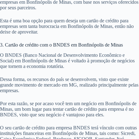
empresas em Bonfinópolis de Minas, com base nos serviços oferecidos
por seus parceiros.
Esta é uma boa opção para quem deseja um cartão de crédito para
empresas sem tanta burocracia em Bonfinópolis de Minas, então não
deixe de aproveitar.
3. Cartão de crédito com o BNDES em Bonfinópolis de Minas
O BNDES (Banco Nacional de Desenvolvimento Econômico e
Social) em Bonfinópolis de Minas é voltado à promoção de negócios
que tornem a economia rotatória.
Dessa forma, os recursos do país se desenvolvem, visto que existe
grande movimento de mercado em MG, realizado principalmente pelas
empresas.
Por esta razão, se por acaso você tem um negócio em Bonfinópolis de
Minas, um bom lugar para tentar cartão de crédito para empresa é no
BNDES, visto que seu negócio é vantajoso para eles.
O seu cartão de crédito para empresa BNDES terá vínculo com outras
instituições financeiras em Bonfinópolis de Minas, tais como: Sicredi,
Caixa Econômica Federal, Bradesco, SICOOB, Santander, Itaú,