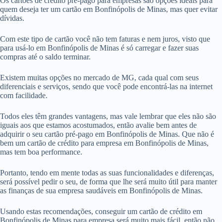
Os cartões de crédito pré-pago para empresas são opções ideais para
quem deseja ter um cartão em Bonfinópolis de Minas, mas quer evitar
dívidas.
Com este tipo de cartão você não tem faturas e nem juros, visto que
para usá-lo em Bonfinópolis de Minas é só carregar e fazer suas
compras até o saldo terminar.
Existem muitas opções no mercado de MG, cada qual com seus
diferenciais e serviços, sendo que você pode encontrá-las na internet
com facilidade.
Todos eles têm grandes vantagens, mas vale lembrar que eles não são
iguais aos que estamos acostumados, então avalie bem antes de
adquirir o seu cartão pré-pago em Bonfinópolis de Minas. Que não é
bem um cartão de crédito para empresa em Bonfinópolis de Minas,
mas tem boa performance.
Portanto, tendo em mente todas as suas funcionalidades e diferenças,
será possível pedir o seu, de forma que lhe será muito útil para manter
as finanças de sua empresa saudáveis em Bonfinópolis de Minas.
Usando estas recomendações, conseguir um cartão de crédito em
Bonfinópolis de Minas para empresa será muito mais fácil, então não