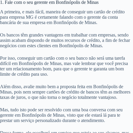
1. Fale com o seu gerente em Bonfinópolis de Minas
A primeira, e mais fácil, maneira de conseguir um cartão de crédito
para empresa MG é certamente falando com o gerente da conta
bancária de sua empresa em Bonfinópolis de Minas.
Os bancos têm grandes vantagens em trabalhar com empresas, sendo
assim acabam dispondo de muitos recursos de crédito, a fim de fechar
negócios com estes clientes em Bonfinópolis de Minas.
Por isso, conseguir um cartão com o seu banco não será uma tarefa
difícil em Bonfinópolis de Minas, mas vale lembrar que você precisa
ter um relacionamento bom, para que o gerente te garanta um bom
limite de crédito para uso.
Além disso, avalie muito bem a proposta feita em Bonfinópolis de
Minas, pois nem sempre cartões de crédito de bancos têm as melhores
taxas de juros, o que não torna o negócio totalmente vantajoso.
Mas, tudo isto pode ser resolvido com uma boa conversa com seu
gerente em Bonfinópolis de Minas, visto que ele estará lá para te
prestar um serviço personalizado durante o atendimento.
Dessa forma, ele escolherá um serviço que esteja ao seu alcance, mas