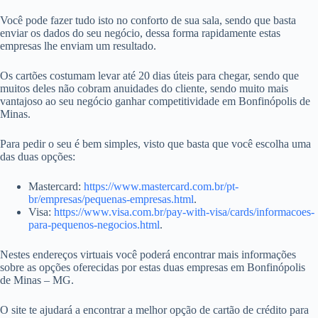
Você pode fazer tudo isto no conforto de sua sala, sendo que basta
enviar os dados do seu negócio, dessa forma rapidamente estas
empresas lhe enviam um resultado.
Os cartões costumam levar até 20 dias úteis para chegar, sendo que
muitos deles não cobram anuidades do cliente, sendo muito mais
vantajoso ao seu negócio ganhar competitividade em Bonfinópolis de
Minas.
Para pedir o seu é bem simples, visto que basta que você escolha uma
das duas opções:
Mastercard:
https://www.mastercard.com.br/pt-
br/empresas/pequenas-empresas.html
.
Visa:
https://www.visa.com.br/pay-with-visa/cards/informacoes-
para-pequenos-negocios.html
.
Nestes endereços virtuais você poderá encontrar mais informações
sobre as opções oferecidas por estas duas empresas em Bonfinópolis
de Minas – MG.
O site te ajudará a encontrar a melhor opção de cartão de crédito para