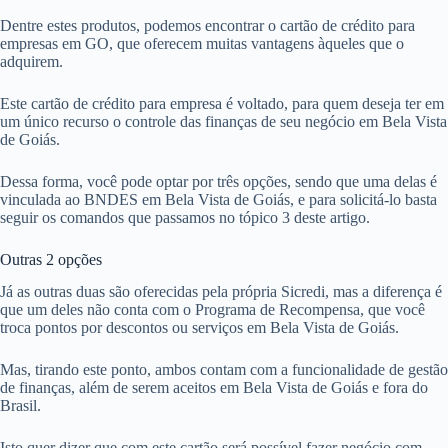
Dentre estes produtos, podemos encontrar o cartão de crédito para
empresas em GO, que oferecem muitas vantagens àqueles que o
adquirem.
Este cartão de crédito para empresa é voltado, para quem deseja ter em
um único recurso o controle das finanças de seu negócio em Bela Vista
de Goiás.
Dessa forma, você pode optar por três opções, sendo que uma delas é
vinculada ao BNDES em Bela Vista de Goiás, e para solicitá-lo basta
seguir os comandos que passamos no tópico 3 deste artigo.
Outras 2 opções
Já as outras duas são oferecidas pela própria Sicredi, mas a diferença é
que um deles não conta com o Programa de Recompensa, que você
troca pontos por descontos ou serviços em Bela Vista de Goiás.
Mas, tirando este ponto, ambos contam com a funcionalidade de gestão
de finanças, além de serem aceitos em Bela Vista de Goiás e fora do
Brasil.
Isto quer dizer que com este cartão será possível fazer negócio com