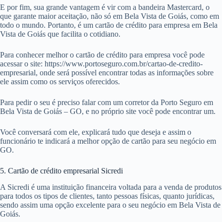
E por fim, sua grande vantagem é vir com a bandeira Mastercard, o
que garante maior aceitação, não só em Bela Vista de Goiás, como em
todo o mundo. Portanto, é um cartão de crédito para empresa em Bela
Vista de Goiás que facilita o cotidiano.
Para conhecer melhor o cartão de crédito para empresa você pode
acessar o site: https://www.portoseguro.com.br/cartao-de-credito-
empresarial, onde será possível encontrar todas as informações sobre
ele assim como os serviços oferecidos.
Para pedir o seu é preciso falar com um corretor da Porto Seguro em
Bela Vista de Goiás – GO, e no próprio site você pode encontrar um.
Você conversará com ele, explicará tudo que deseja e assim o
funcionário te indicará a melhor opção de cartão para seu negócio em
GO.
5. Cartão de crédito empresarial Sicredi
A Sicredi é uma instituição financeira voltada para a venda de produtos
para todos os tipos de clientes, tanto pessoas físicas, quanto jurídicas,
sendo assim uma opção excelente para o seu negócio em Bela Vista de
Goiás.