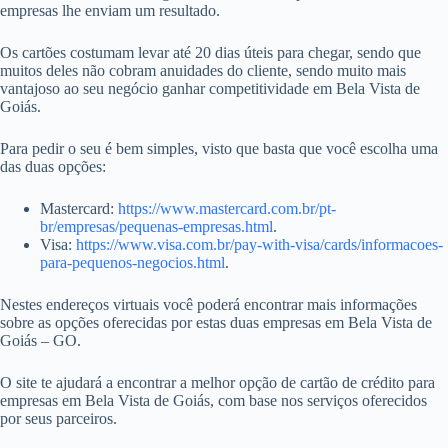
empresas lhe enviam um resultado.
Os cartões costumam levar até 20 dias úteis para chegar, sendo que
muitos deles não cobram anuidades do cliente, sendo muito mais
vantajoso ao seu negócio ganhar competitividade em Bela Vista de
Goiás.
Para pedir o seu é bem simples, visto que basta que você escolha uma
das duas opções:
Mastercard:
https://www.mastercard.com.br/pt-
br/empresas/pequenas-empresas.html
.
Visa:
https://www.visa.com.br/pay-with-visa/cards/informacoes-
para-pequenos-negocios.html
.
Nestes endereços virtuais você poderá encontrar mais informações
sobre as opções oferecidas por estas duas empresas em Bela Vista de
Goiás – GO.
O site te ajudará a encontrar a melhor opção de cartão de crédito para
empresas em Bela Vista de Goiás, com base nos serviços oferecidos
por seus parceiros.