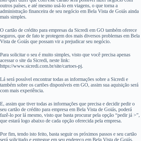
outros países, e até mesmo usá-lo em viagens, o que torna a
administração financeira de seu negócio em Bela Vista de Goiás ainda
mais simples.
O cartão de crédito para empresas da Sicredi em GO também oferece
seguros, que de fato te protegem dos mais diversos problemas em Bela
Vista de Goiás que possam vir a prejudicar seu negócio.
Para solicitar o seu é muito simples, visto que você precisa apenas
acessar o site da Sicredi, neste link:
https://www.sicredi.com.br/site/cartoes-pj.
Lá será possível encontrar todas as informações sobre a Sicredi e
também sobre os cartões disponíveis em GO, assim sua aquisição será
com mais experiência.
E, assim que tiver todas as informações que precisa e decidir pedir o
seu cartão de crédito para empresa em Bela Vista de Goiás, poderá
fazê-lo por lá mesmo, visto que basta procurar pela opção “pedir já >”,
que estará logo abaixo de cada opção oferecida pela empresa.
Por fim, tendo isto feito, basta seguir os próximos passos e seu cartão
será solicitado e entregue em seu endereço em Bela Vista de Goiás.