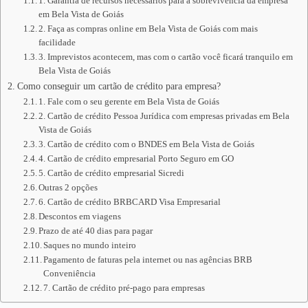
1. Garantia de recursos necessários para a sobrevivência da empresa
em Bela Vista de Goiás
2. Faça as compras online em Bela Vista de Goiás com mais
facilidade
3. Imprevistos acontecem, mas com o cartão você ficará tranquilo em
Bela Vista de Goiás
Como conseguir um cartão de crédito para empresa?
1. Fale com o seu gerente em Bela Vista de Goiás
2. Cartão de crédito Pessoa Jurídica com empresas privadas em Bela
Vista de Goiás
3. Cartão de crédito com o BNDES em Bela Vista de Goiás
4. Cartão de crédito empresarial Porto Seguro em GO
5. Cartão de crédito empresarial Sicredi
Outras 2 opções
6. Cartão de crédito BRBCARD Visa Empresarial
Descontos em viagens
Prazo de até 40 dias para pagar
Saques no mundo inteiro
Pagamento de faturas pela internet ou nas agências BRB
Conveniência
7. Cartão de crédito pré-pago para empresas