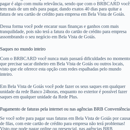
pagar é algo com muita relevância, sendo que com o BRBCARD você
tem mais de um mês para pagar, dando exatos 40 dias para quitar a
fatura de seu cartão de crédito para empresa em Bela Vista de Goiás.
Dessa forma você pode encarar suas finanças e ganhos com mais
tranquilidade, pois não terá a fatura do cartão de crédito para empresa
assombrando o seu negócio em Bela Vista de Goiás.
Saques no mundo inteiro
Com o BRBCARD você nunca mais passará dificuldades no momento
que precisar sacar dinheiro em Bela Vista de Goiás ou outros locais,
visto que ele oferece esta opção com redes espalhadas pelo mundo
inteiro.
Em Bela Vista de Goiás você pode fazer os seus saques em qualquer
unidade da rede Banco 24horas, enquanto no exterior é possível fazer
saques em qualquer unidade da Rede Plus.
Pagamento de faturas pela internet ou nas agências BRB Conveniência
Se você sofre para pagar suas faturas em Bela Vista de Goiás por causa
de filas, com este cartão de crédito para empresa não terá problemas!
Visto que pode pagar online ou presencial, nas agências BRB