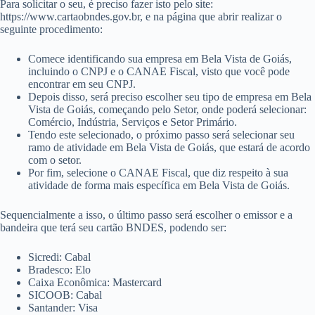
Para solicitar o seu, é preciso fazer isto pelo site:
https://www.cartaobndes.gov.br, e na página que abrir realizar o
seguinte procedimento:
Comece identificando sua empresa em Bela Vista de Goiás,
incluindo o CNPJ e o CANAE Fiscal, visto que você pode
encontrar em seu CNPJ.
Depois disso, será preciso escolher seu tipo de empresa em Bela
Vista de Goiás, começando pelo Setor, onde poderá selecionar:
Comércio, Indústria, Serviços e Setor Primário.
Tendo este selecionado, o próximo passo será selecionar seu
ramo de atividade em Bela Vista de Goiás, que estará de acordo
com o setor.
Por fim, selecione o CANAE Fiscal, que diz respeito à sua
atividade de forma mais específica em Bela Vista de Goiás.
Sequencialmente a isso, o último passo será escolher o emissor e a
bandeira que terá seu cartão BNDES, podendo ser:
Sicredi: Cabal
Bradesco: Elo
Caixa Econômica: Mastercard
SICOOB: Cabal
Santander: Visa