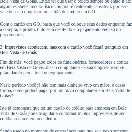
Bela Vista de Goiás. Então ter que usar o boleto sempre ou então ir até
algum estabelecimento físico comprar é realmente cansativo, por isso
vale buscar conquistar um cartão de crédito em GO.
Com o cartão em GO, basta que você coloque seus dados enquanto faz
a compra, e pronto, tudo será resolvido e o pagamento vem só no
próximo mês.
3. Imprevistos acontecem, mas com o cartão você ficará tranquilo em
Bela Vista de Goiás
Fim de mês, você pagou todos os funcionários, fornecedores e contas
em Bela Vista de Goiás, mas o computador da sua empresa resolve
pifar, dando perda total no equipamento.
Neste período você já não tem mais dinheiro vivo em mãos, e dessa
forma, como poderá pagar por um novo computador em Bela Vista de
Goiás?
Isto já demonstra que ter um cartão de crédito para empresa em Bela
Vista de Goiás pode te ajudar a contornar muitos imprevistos de seu
cotidiano como empreendedor.
Sendo usado no momento de emergência para que seja pago somente