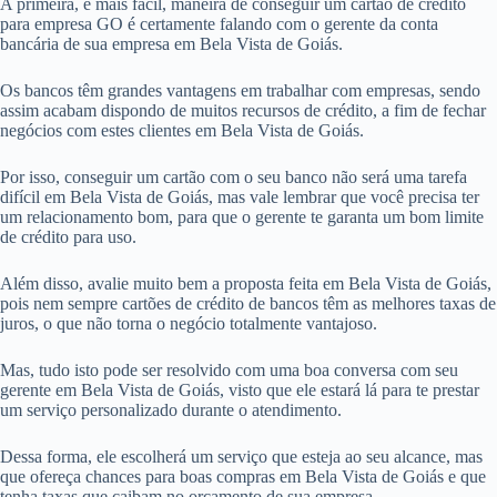
A primeira, e mais fácil, maneira de conseguir um cartão de crédito
para empresa GO é certamente falando com o gerente da conta
bancária de sua empresa em Bela Vista de Goiás.
Os bancos têm grandes vantagens em trabalhar com empresas, sendo
assim acabam dispondo de muitos recursos de crédito, a fim de fechar
negócios com estes clientes em Bela Vista de Goiás.
Por isso, conseguir um cartão com o seu banco não será uma tarefa
difícil em Bela Vista de Goiás, mas vale lembrar que você precisa ter
um relacionamento bom, para que o gerente te garanta um bom limite
de crédito para uso.
Além disso, avalie muito bem a proposta feita em Bela Vista de Goiás,
pois nem sempre cartões de crédito de bancos têm as melhores taxas de
juros, o que não torna o negócio totalmente vantajoso.
Mas, tudo isto pode ser resolvido com uma boa conversa com seu
gerente em Bela Vista de Goiás, visto que ele estará lá para te prestar
um serviço personalizado durante o atendimento.
Dessa forma, ele escolherá um serviço que esteja ao seu alcance, mas
que ofereça chances para boas compras em Bela Vista de Goiás e que
tenha taxas que caibam no orçamento de sua empresa.