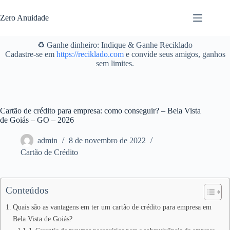
Pular
para
Zero Anuidade
o
conteúdo
♻️ Ganhe dinheiro: Indique & Ganhe Reciklado
Cadastre-se em
https://reciklado.com
e convide seus amigos, ganhos
sem limites.
Cartão de crédito para empresa: como conseguir? – Bela Vista
de Goiás – GO – 2026
admin
8 de novembro de 2022
Cartão de Crédito
Conteúdos
Quais são as vantagens em ter um cartão de crédito para empresa em
Bela Vista de Goiás?