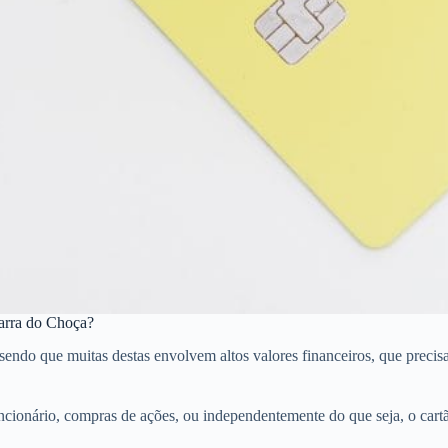
Barra do Choça?
o que muitas destas envolvem altos valores financeiros, que precisam d
cionário, compras de ações, ou independentemente do que seja, o cart