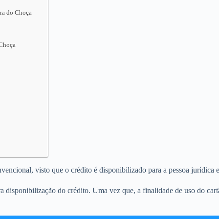
rra do Choça
 Choça
ncional, visto que o crédito é disponibilizado para a pessoa jurídica e
 disponibilização do crédito. Uma vez que, a finalidade de uso do car