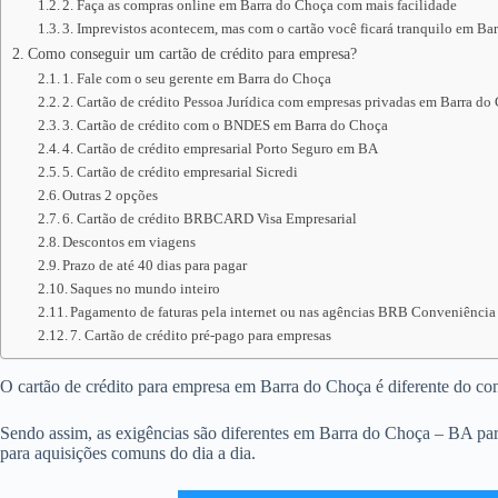
2. Faça as compras online em Barra do Choça com mais facilidade
3. Imprevistos acontecem, mas com o cartão você ficará tranquilo em Ba
Como conseguir um cartão de crédito para empresa?
1. Fale com o seu gerente em Barra do Choça
2. Cartão de crédito Pessoa Jurídica com empresas privadas em Barra do
3. Cartão de crédito com o BNDES em Barra do Choça
4. Cartão de crédito empresarial Porto Seguro em BA
5. Cartão de crédito empresarial Sicredi
Outras 2 opções
6. Cartão de crédito BRBCARD Visa Empresarial
Descontos em viagens
Prazo de até 40 dias para pagar
Saques no mundo inteiro
Pagamento de faturas pela internet ou nas agências BRB Conveniência
7. Cartão de crédito pré-pago para empresas
O cartão de crédito para empresa em Barra do Choça é diferente do conve
Sendo assim, as exigências são diferentes em Barra do Choça – BA para
para aquisições comuns do dia a dia.