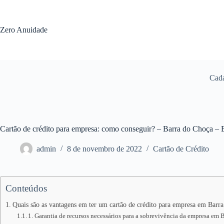
Pular
para
o
Zero Anuidade
conteúdo
Cada
Cartão de crédito para empresa: como conseguir? – Barra do Choça –
admin
8 de novembro de 2022
Cartão de Crédito
Conteúdos
Quais são as vantagens em ter um cartão de crédito para empresa em Barr
1. Garantia de recursos necessários para a sobrevivência da empresa em