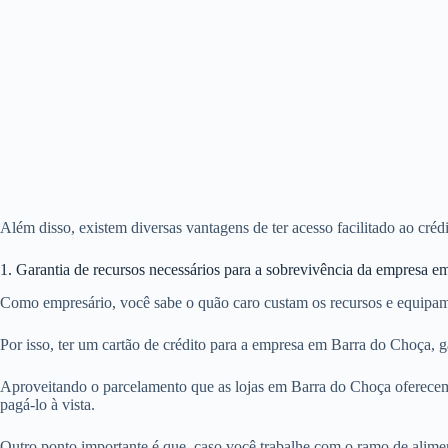
Além disso, existem diversas vantagens de ter acesso facilitado ao cr
1. Garantia de recursos necessários para a sobrevivência da empresa 
Como empresário, você sabe o quão caro custam os recursos e equipam
Por isso, ter um cartão de crédito para a empresa em Barra do Choça, 
Aproveitando o parcelamento que as lojas em Barra do Choça oferecem
pagá-lo à vista.
Outro ponto importante é que, caso você trabalhe com o ramo de alime