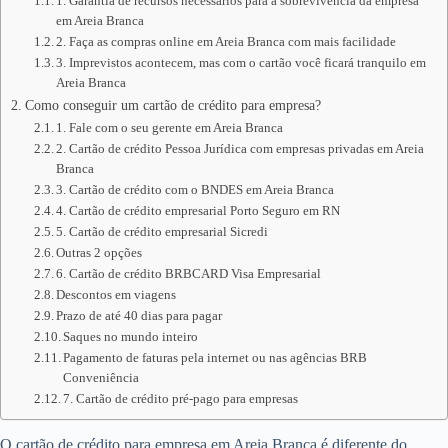
1. Garantia de recursos necessários para a sobrevivência da empresa
em Areia Branca
2. Faça as compras online em Areia Branca com mais facilidade
3. Imprevistos acontecem, mas com o cartão você ficará tranquilo em
Areia Branca
Como conseguir um cartão de crédito para empresa?
1. Fale com o seu gerente em Areia Branca
2. Cartão de crédito Pessoa Jurídica com empresas privadas em Areia
Branca
3. Cartão de crédito com o BNDES em Areia Branca
4. Cartão de crédito empresarial Porto Seguro em RN
5. Cartão de crédito empresarial Sicredi
Outras 2 opções
6. Cartão de crédito BRBCARD Visa Empresarial
Descontos em viagens
Prazo de até 40 dias para pagar
Saques no mundo inteiro
Pagamento de faturas pela internet ou nas agências BRB
Conveniência
7. Cartão de crédito pré-pago para empresas
O cartão de crédito para empresa em Areia Branca é diferente do