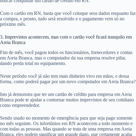
buscar conquistar um cartão de crédito em RN.
Com o cartão em RN, basta que você coloque seus dados enquanto faz
a compra, e pronto, tudo será resolvido e o pagamento vem só no
próximo mês.
3. Imprevistos acontecem, mas com o cartão você ficará tranquilo em
Areia Branca
Fim de mês, você pagou todos os funcionários, fornecedores e contas
em Areia Branca, mas o computador da sua empresa resolve pifar,
dando perda total no equipamento.
Neste período você já não tem mais dinheiro vivo em mãos, e dessa
forma, como poderá pagar por um novo computador em Areia Branca?
Isto já demonstra que ter um cartão de crédito para empresa em Areia
Branca pode te ajudar a contornar muitos imprevistos de seu cotidiano
como empreendedor.
Sendo usado no momento de emergência para que seja pago somente
no mês seguinte. Os infortúnios em RN acontecem a todo momento e
com todas as pessoas. Mas quando se trata de uma empresa em Areia
Branca, eles podem significar um grande dano, que certamente acaba