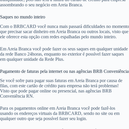
assombrando o seu negócio em Areia Branca.
Saques no mundo inteiro
Com o BRBCARD você nunca mais passará dificuldades no momento
que precisar sacar dinheiro em Areia Branca ou outros locais, visto que
ele oferece esta opção com redes espalhadas pelo mundo inteiro.
Em Areia Branca você pode fazer os seus saques em qualquer unidade
da rede Banco 24horas, enquanto no exterior é possível fazer saques
em qualquer unidade da Rede Plus.
Pagamento de faturas pela internet ou nas agências BRB Conveniência
Se você sofre para pagar suas faturas em Areia Branca por causa de
filas, com este cartão de crédito para empresa não terá problemas!
Visto que pode pagar online ou presencial, nas agências BRB
Conveniência RN.
Para os pagamentos online em Areia Branca você pode fazê-los
usando os endereços virtuais da BRBCARD, sendo no site ou em
qualquer outro que seja possível fazer seu login.