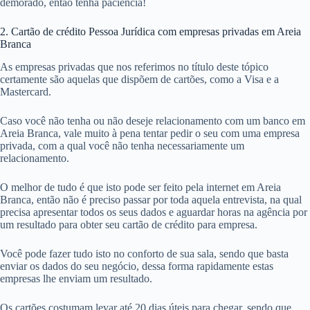
demorado, então tenha paciência!
2. Cartão de crédito Pessoa Jurídica com empresas privadas em Areia
Branca
As empresas privadas que nos referimos no título deste tópico
certamente são aquelas que dispõem de cartões, como a Visa e a
Mastercard.
Caso você não tenha ou não deseje relacionamento com um banco em
Areia Branca, vale muito à pena tentar pedir o seu com uma empresa
privada, com a qual você não tenha necessariamente um
relacionamento.
O melhor de tudo é que isto pode ser feito pela internet em Areia
Branca, então não é preciso passar por toda aquela entrevista, na qual
precisa apresentar todos os seus dados e aguardar horas na agência por
um resultado para obter seu cartão de crédito para empresa.
Você pode fazer tudo isto no conforto de sua sala, sendo que basta
enviar os dados do seu negócio, dessa forma rapidamente estas
empresas lhe enviam um resultado.
Os cartões costumam levar até 20 dias úteis para chegar, sendo que