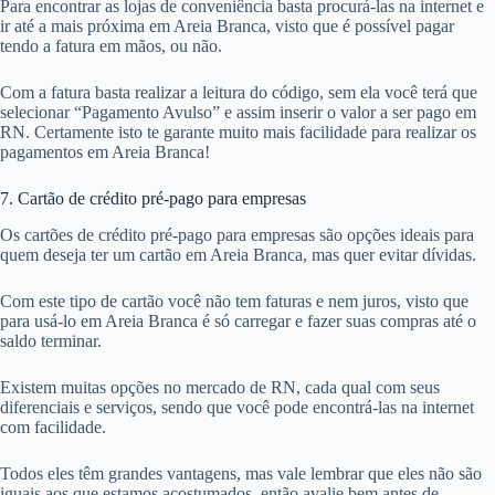
Para encontrar as lojas de conveniência basta procurá-las na internet e
ir até a mais próxima em Areia Branca, visto que é possível pagar
tendo a fatura em mãos, ou não.
Com a fatura basta realizar a leitura do código, sem ela você terá que
selecionar “Pagamento Avulso” e assim inserir o valor a ser pago em
RN. Certamente isto te garante muito mais facilidade para realizar os
pagamentos em Areia Branca!
7. Cartão de crédito pré-pago para empresas
Os cartões de crédito pré-pago para empresas são opções ideais para
quem deseja ter um cartão em Areia Branca, mas quer evitar dívidas.
Com este tipo de cartão você não tem faturas e nem juros, visto que
para usá-lo em Areia Branca é só carregar e fazer suas compras até o
saldo terminar.
Existem muitas opções no mercado de RN, cada qual com seus
diferenciais e serviços, sendo que você pode encontrá-las na internet
com facilidade.
Todos eles têm grandes vantagens, mas vale lembrar que eles não são
iguais aos que estamos acostumados, então avalie bem antes de