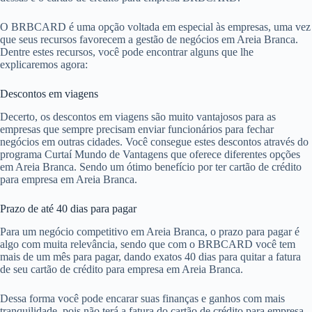
O BRBCARD é uma opção voltada em especial às empresas, uma vez
que seus recursos favorecem a gestão de negócios em Areia Branca.
Dentre estes recursos, você pode encontrar alguns que lhe
explicaremos agora:
Descontos em viagens
Decerto, os descontos em viagens são muito vantajosos para as
empresas que sempre precisam enviar funcionários para fechar
negócios em outras cidades. Você consegue estes descontos através do
programa Curtaí Mundo de Vantagens que oferece diferentes opções
em Areia Branca. Sendo um ótimo benefício por ter cartão de crédito
para empresa em Areia Branca.
Prazo de até 40 dias para pagar
Para um negócio competitivo em Areia Branca, o prazo para pagar é
algo com muita relevância, sendo que com o BRBCARD você tem
mais de um mês para pagar, dando exatos 40 dias para quitar a fatura
de seu cartão de crédito para empresa em Areia Branca.
Dessa forma você pode encarar suas finanças e ganhos com mais
tranquilidade, pois não terá a fatura do cartão de crédito para empresa