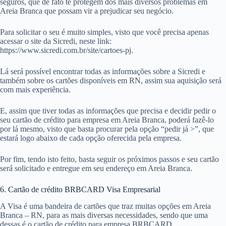
seguros, que de fato te protegem dos mais diversos problemas em
Areia Branca que possam vir a prejudicar seu negócio.
Para solicitar o seu é muito simples, visto que você precisa apenas
acessar o site da Sicredi, neste link:
https://www.sicredi.com.br/site/cartoes-pj.
Lá será possível encontrar todas as informações sobre a Sicredi e
também sobre os cartões disponíveis em RN, assim sua aquisição será
com mais experiência.
E, assim que tiver todas as informações que precisa e decidir pedir o
seu cartão de crédito para empresa em Areia Branca, poderá fazê-lo
por lá mesmo, visto que basta procurar pela opção “pedir já >”, que
estará logo abaixo de cada opção oferecida pela empresa.
Por fim, tendo isto feito, basta seguir os próximos passos e seu cartão
será solicitado e entregue em seu endereço em Areia Branca.
6. Cartão de crédito BRBCARD Visa Empresarial
A Visa é uma bandeira de cartões que traz muitas opções em Areia
Branca – RN, para as mais diversas necessidades, sendo que uma
dessas é o cartão de crédito para empresa BRBCARD.