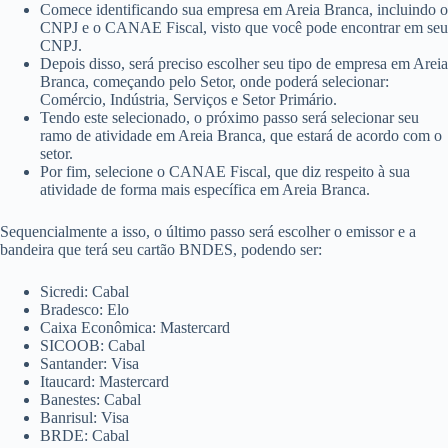
Comece identificando sua empresa em Areia Branca, incluindo o
CNPJ e o CANAE Fiscal, visto que você pode encontrar em seu
CNPJ.
Depois disso, será preciso escolher seu tipo de empresa em Areia
Branca, começando pelo Setor, onde poderá selecionar:
Comércio, Indústria, Serviços e Setor Primário.
Tendo este selecionado, o próximo passo será selecionar seu
ramo de atividade em Areia Branca, que estará de acordo com o
setor.
Por fim, selecione o CANAE Fiscal, que diz respeito à sua
atividade de forma mais específica em Areia Branca.
Sequencialmente a isso, o último passo será escolher o emissor e a
bandeira que terá seu cartão BNDES, podendo ser:
Sicredi: Cabal
Bradesco: Elo
Caixa Econômica: Mastercard
SICOOB: Cabal
Santander: Visa
Itaucard: Mastercard
Banestes: Cabal
Banrisul: Visa
BRDE: Cabal