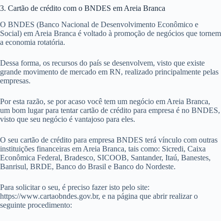
3. Cartão de crédito com o BNDES em Areia Branca
O BNDES (Banco Nacional de Desenvolvimento Econômico e
Social) em Areia Branca é voltado à promoção de negócios que tornem
a economia rotatória.
Dessa forma, os recursos do país se desenvolvem, visto que existe
grande movimento de mercado em RN, realizado principalmente pelas
empresas.
Por esta razão, se por acaso você tem um negócio em Areia Branca,
um bom lugar para tentar cartão de crédito para empresa é no BNDES,
visto que seu negócio é vantajoso para eles.
O seu cartão de crédito para empresa BNDES terá vínculo com outras
instituições financeiras em Areia Branca, tais como: Sicredi, Caixa
Econômica Federal, Bradesco, SICOOB, Santander, Itaú, Banestes,
Banrisul, BRDE, Banco do Brasil e Banco do Nordeste.
Para solicitar o seu, é preciso fazer isto pelo site:
https://www.cartaobndes.gov.br, e na página que abrir realizar o
seguinte procedimento: