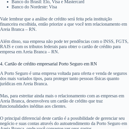
Banco do Brasil: Elo, Visa e Mastercard
Banco do Nordeste: Visa
Vale lembrar que a análise de crédito será feita pela instituição
financeira escolhida, então priorize a que você tem relacionamento em
Areia Branca – RN.
Além disso, sua empresa não pode ter pendências com o INSS, FGTS,
RAIS e com os tributos federais para obter o cartão de crédito para
empresa em Areia Branca – RN.
4. Cartão de crédito empresarial Porto Seguro em RN
A Porto Seguro é uma empresa voltada para oferta e venda de seguros
dos mais variados tipos, para proteger tanto pessoas físicas quanto
jurídicas em Areia Branca.
Mas, para estreitar ainda mais o relacionamento com as empresas em
Areia Branca, desenvolveu um cartão de crédito que traz
funcionalidades inéditas aos clientes.
O principal diferencial deste cartão é a possibilidade de gerenciar seu
negócio e suas contas através do autoatendimento da Porto Seguro em
Areia Branca, onde você consegue ver seus gastos.