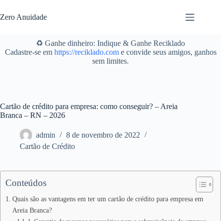
Pular
para
Zero Anuidade
o
conteúdo
♻️ Ganhe dinheiro: Indique & Ganhe Reciklado
Cadastre-se em
https://reciklado.com
e convide seus amigos, ganhos
sem limites.
Cartão de crédito para empresa: como conseguir? – Areia
Branca – RN – 2026
admin
8 de novembro de 2022
Cartão de Crédito
Conteúdos
Quais são as vantagens em ter um cartão de crédito para empresa em
Areia Branca?