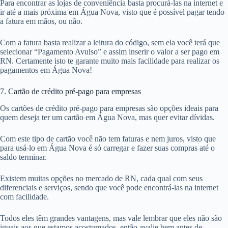
Para encontrar as lojas de conveniência basta procurá-las na internet e
ir até a mais próxima em Água Nova, visto que é possível pagar tendo
a fatura em mãos, ou não.
Com a fatura basta realizar a leitura do código, sem ela você terá que
selecionar “Pagamento Avulso” e assim inserir o valor a ser pago em
RN. Certamente isto te garante muito mais facilidade para realizar os
pagamentos em Água Nova!
7. Cartão de crédito pré-pago para empresas
Os cartões de crédito pré-pago para empresas são opções ideais para
quem deseja ter um cartão em Água Nova, mas quer evitar dívidas.
Com este tipo de cartão você não tem faturas e nem juros, visto que
para usá-lo em Água Nova é só carregar e fazer suas compras até o
saldo terminar.
Existem muitas opções no mercado de RN, cada qual com seus
diferenciais e serviços, sendo que você pode encontrá-las na internet
com facilidade.
Todos eles têm grandes vantagens, mas vale lembrar que eles não são
iguais aos que estamos acostumados, então avalie bem antes de