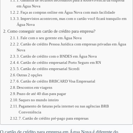
1. Garantia de recursos necessários para a sobrevivência da empresa
em Água Nova
2. Faça as compras online em Água Nova com mais facilidade
3. Imprevistos acontecem, mas com o cartão você ficará tranquilo em
Água Nova
Como conseguir um cartão de crédito para empresa?
1. Fale com o seu gerente em Água Nova
2. Cartão de crédito Pessoa Jurídica com empresas privadas em Água
Nova
3. Cartão de crédito com o BNDES em Água Nova
4. Cartão de crédito empresarial Porto Seguro em RN
5. Cartão de crédito empresarial Sicredi
Outras 2 opções
6. Cartão de crédito BRBCARD Visa Empresarial
Descontos em viagens
Prazo de até 40 dias para pagar
Saques no mundo inteiro
Pagamento de faturas pela internet ou nas agências BRB
Conveniência
7. Cartão de crédito pré-pago para empresas
O cartão de crédito para empresa em Água Nova é diferente do