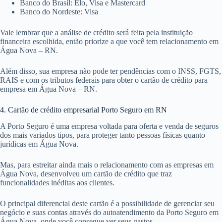
Banco do Brasil: Elo, Visa e Mastercard
Banco do Nordeste: Visa
Vale lembrar que a análise de crédito será feita pela instituição
financeira escolhida, então priorize a que você tem relacionamento em
Água Nova – RN.
Além disso, sua empresa não pode ter pendências com o INSS, FGTS,
RAIS e com os tributos federais para obter o cartão de crédito para
empresa em Água Nova – RN.
4. Cartão de crédito empresarial Porto Seguro em RN
A Porto Seguro é uma empresa voltada para oferta e venda de seguros
dos mais variados tipos, para proteger tanto pessoas físicas quanto
jurídicas em Água Nova.
Mas, para estreitar ainda mais o relacionamento com as empresas em
Água Nova, desenvolveu um cartão de crédito que traz
funcionalidades inéditas aos clientes.
O principal diferencial deste cartão é a possibilidade de gerenciar seu
negócio e suas contas através do autoatendimento da Porto Seguro em
Água Nova, onde você consegue ver seus gastos.