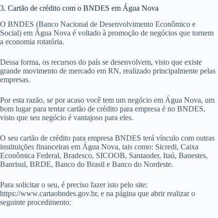
3. Cartão de crédito com o BNDES em Água Nova
O BNDES (Banco Nacional de Desenvolvimento Econômico e
Social) em Água Nova é voltado à promoção de negócios que tornem
a economia rotatória.
Dessa forma, os recursos do país se desenvolvem, visto que existe
grande movimento de mercado em RN, realizado principalmente pelas
empresas.
Por esta razão, se por acaso você tem um negócio em Água Nova, um
bom lugar para tentar cartão de crédito para empresa é no BNDES,
visto que seu negócio é vantajoso para eles.
O seu cartão de crédito para empresa BNDES terá vínculo com outras
instituições financeiras em Água Nova, tais como: Sicredi, Caixa
Econômica Federal, Bradesco, SICOOB, Santander, Itaú, Banestes,
Banrisul, BRDE, Banco do Brasil e Banco do Nordeste.
Para solicitar o seu, é preciso fazer isto pelo site:
https://www.cartaobndes.gov.br, e na página que abrir realizar o
seguinte procedimento: