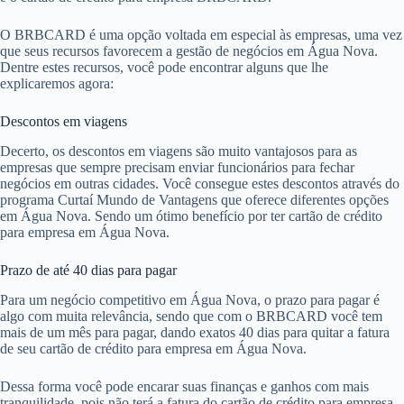
O BRBCARD é uma opção voltada em especial às empresas, uma vez
que seus recursos favorecem a gestão de negócios em Água Nova.
Dentre estes recursos, você pode encontrar alguns que lhe
explicaremos agora:
Descontos em viagens
Decerto, os descontos em viagens são muito vantajosos para as
empresas que sempre precisam enviar funcionários para fechar
negócios em outras cidades. Você consegue estes descontos através do
programa Curtaí Mundo de Vantagens que oferece diferentes opções
em Água Nova. Sendo um ótimo benefício por ter cartão de crédito
para empresa em Água Nova.
Prazo de até 40 dias para pagar
Para um negócio competitivo em Água Nova, o prazo para pagar é
algo com muita relevância, sendo que com o BRBCARD você tem
mais de um mês para pagar, dando exatos 40 dias para quitar a fatura
de seu cartão de crédito para empresa em Água Nova.
Dessa forma você pode encarar suas finanças e ganhos com mais
tranquilidade, pois não terá a fatura do cartão de crédito para empresa