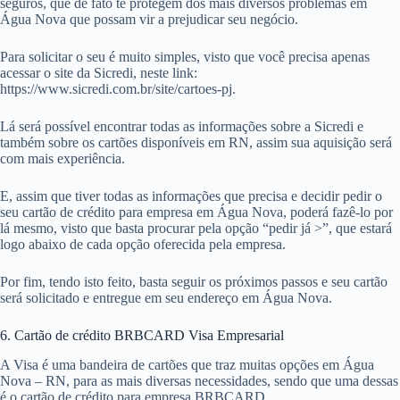
seguros, que de fato te protegem dos mais diversos problemas em
Água Nova que possam vir a prejudicar seu negócio.
Para solicitar o seu é muito simples, visto que você precisa apenas
acessar o site da Sicredi, neste link:
https://www.sicredi.com.br/site/cartoes-pj.
Lá será possível encontrar todas as informações sobre a Sicredi e
também sobre os cartões disponíveis em RN, assim sua aquisição será
com mais experiência.
E, assim que tiver todas as informações que precisa e decidir pedir o
seu cartão de crédito para empresa em Água Nova, poderá fazê-lo por
lá mesmo, visto que basta procurar pela opção “pedir já >”, que estará
logo abaixo de cada opção oferecida pela empresa.
Por fim, tendo isto feito, basta seguir os próximos passos e seu cartão
será solicitado e entregue em seu endereço em Água Nova.
6. Cartão de crédito BRBCARD Visa Empresarial
A Visa é uma bandeira de cartões que traz muitas opções em Água
Nova – RN, para as mais diversas necessidades, sendo que uma dessas
é o cartão de crédito para empresa BRBCARD.