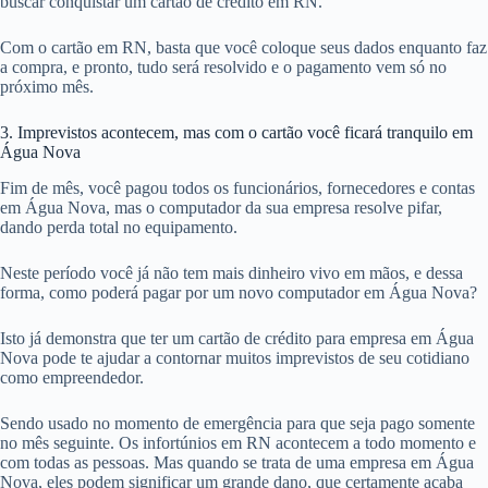
buscar conquistar um cartão de crédito em RN.
Com o cartão em RN, basta que você coloque seus dados enquanto faz
a compra, e pronto, tudo será resolvido e o pagamento vem só no
próximo mês.
3. Imprevistos acontecem, mas com o cartão você ficará tranquilo em
Água Nova
Fim de mês, você pagou todos os funcionários, fornecedores e contas
em Água Nova, mas o computador da sua empresa resolve pifar,
dando perda total no equipamento.
Neste período você já não tem mais dinheiro vivo em mãos, e dessa
forma, como poderá pagar por um novo computador em Água Nova?
Isto já demonstra que ter um cartão de crédito para empresa em Água
Nova pode te ajudar a contornar muitos imprevistos de seu cotidiano
como empreendedor.
Sendo usado no momento de emergência para que seja pago somente
no mês seguinte. Os infortúnios em RN acontecem a todo momento e
com todas as pessoas. Mas quando se trata de uma empresa em Água
Nova, eles podem significar um grande dano, que certamente acaba