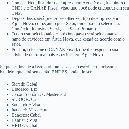
Comece identificando sua empresa em Água Nova, incluindo o
CNPJ e o CANAE Fiscal, visto que você pode encontrar em seu
CNPJ.
Depois disso, será preciso escolher seu tipo de empresa em
Água Nova, começando pelo Setor, onde poderá selecionar:
Comércio, Indústria, Serviços e Setor Primário.
Tendo este selecionado, o próximo passo será selecionar seu
ramo de atividade em Água Nova, que estará de acordo com o
setor.
Por fim, selecione o CANAE Fiscal, que diz respeito à sua
atividade de forma mais específica em Água Nova.
Sequencialmente a isso, o último passo será escolher o emissor e a
bandeira que terá seu cartão BNDES, podendo ser:
Sicredi: Cabal
Bradesco: Elo
Caixa Econômica: Mastercard
SICOOB: Cabal
Santander: Visa
Itaucard: Mastercard
Banestes: Cabal
Banrisul: Visa
BRDE: Cabal