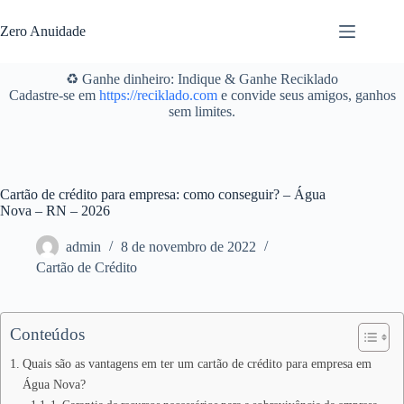
Pular
para
Zero Anuidade
o
conteúdo
♻️ Ganhe dinheiro: Indique & Ganhe Reciklado
Cadastre-se em
https://reciklado.com
e convide seus amigos, ganhos
sem limites.
Cartão de crédito para empresa: como conseguir? – Água
Nova – RN – 2026
admin
8 de novembro de 2022
Cartão de Crédito
Conteúdos
Quais são as vantagens em ter um cartão de crédito para empresa em
Água Nova?