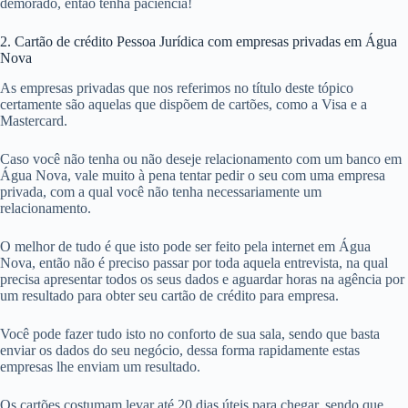
demorado, então tenha paciência!
2. Cartão de crédito Pessoa Jurídica com empresas privadas em Água
Nova
As empresas privadas que nos referimos no título deste tópico
certamente são aquelas que dispõem de cartões, como a Visa e a
Mastercard.
Caso você não tenha ou não deseje relacionamento com um banco em
Água Nova, vale muito à pena tentar pedir o seu com uma empresa
privada, com a qual você não tenha necessariamente um
relacionamento.
O melhor de tudo é que isto pode ser feito pela internet em Água
Nova, então não é preciso passar por toda aquela entrevista, na qual
precisa apresentar todos os seus dados e aguardar horas na agência por
um resultado para obter seu cartão de crédito para empresa.
Você pode fazer tudo isto no conforto de sua sala, sendo que basta
enviar os dados do seu negócio, dessa forma rapidamente estas
empresas lhe enviam um resultado.
Os cartões costumam levar até 20 dias úteis para chegar, sendo que