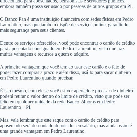
direcionado para aposentados, pensionistas e servidores públicos,
embora também possa ser usado por pessoas de outros grupos em PI.
O Banco Pan é uma instituição financeira com sedes físicas em Pedro
Laurentino, mas que também dispõe de serviços online, garantindo
mais segurança para seus clientes.
Dentre os serviços oferecidos, você pode encontrar o cartão de crédito
para aposentado consignado em Pedro Laurentino, visto que traz
muitas vantagens e recursos a quem o adquire.
A primeira vantagem que você tem ao usar este cartão é o fato de
poder fazer compras a prazo e além disso, usá-lo para sacar dinheiro
em Pedro Laurentino quando precisar.
É isto mesmo, com ele se você estiver apertado e precisar de dinheiro
poderá retirar o valor dentro do limite de crédito, visto que pode ser
feito em qualquer unidade da rede Banco 24horas em Pedro
Laurentino – PI.
Mas, vale lembrar que este saque com o cartão de crédito para
aposentado será descontado depois do seu salário, mas ainda assim é
uma grande vantagem em Pedro Laurentino.