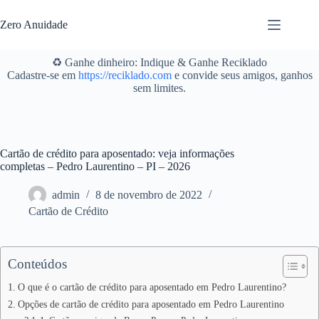
Pular
para
Zero Anuidade
o
conteúdo
♻️ Ganhe dinheiro: Indique & Ganhe Reciklado
Cadastre-se em
https://reciklado.com
e convide seus amigos, ganhos
sem limites.
Cartão de crédito para aposentado: veja informações
completas – Pedro Laurentino – PI – 2026
admin
8 de novembro de 2022
Cartão de Crédito
Conteúdos
O que é o cartão de crédito para aposentado em Pedro Laurentino?
Opções de cartão de crédito para aposentado em Pedro Laurentino