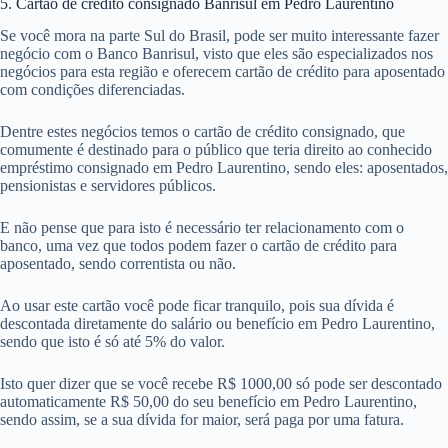
5. Cartão de crédito consignado Banrisul em Pedro Laurentino
Se você mora na parte Sul do Brasil, pode ser muito interessante fazer
negócio com o Banco Banrisul, visto que eles são especializados nos
negócios para esta região e oferecem cartão de crédito para aposentado
com condições diferenciadas.
Dentre estes negócios temos o cartão de crédito consignado, que
comumente é destinado para o público que teria direito ao conhecido
empréstimo consignado em Pedro Laurentino, sendo eles: aposentados,
pensionistas e servidores públicos.
E não pense que para isto é necessário ter relacionamento com o
banco, uma vez que todos podem fazer o cartão de crédito para
aposentado, sendo correntista ou não.
Ao usar este cartão você pode ficar tranquilo, pois sua dívida é
descontada diretamente do salário ou benefício em Pedro Laurentino,
sendo que isto é só até 5% do valor.
Isto quer dizer que se você recebe R$ 1000,00 só pode ser descontado
automaticamente R$ 50,00 do seu benefício em Pedro Laurentino,
sendo assim, se a sua dívida for maior, será paga por uma fatura.