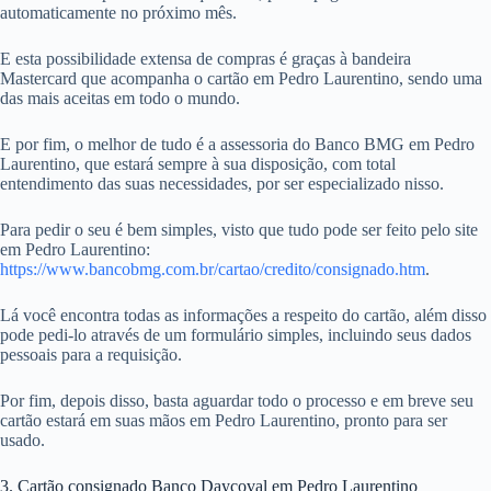
automaticamente no próximo mês.
E esta possibilidade extensa de compras é graças à bandeira
Mastercard que acompanha o cartão em Pedro Laurentino, sendo uma
das mais aceitas em todo o mundo.
E por fim, o melhor de tudo é a assessoria do Banco BMG em Pedro
Laurentino, que estará sempre à sua disposição, com total
entendimento das suas necessidades, por ser especializado nisso.
Para pedir o seu é bem simples, visto que tudo pode ser feito pelo site
em Pedro Laurentino:
https://www.bancobmg.com.br/cartao/credito/consignado.htm
.
Lá você encontra todas as informações a respeito do cartão, além disso
pode pedi-lo através de um formulário simples, incluindo seus dados
pessoais para a requisição.
Por fim, depois disso, basta aguardar todo o processo e em breve seu
cartão estará em suas mãos em Pedro Laurentino, pronto para ser
usado.
3. Cartão consignado Banco Daycoval em Pedro Laurentino