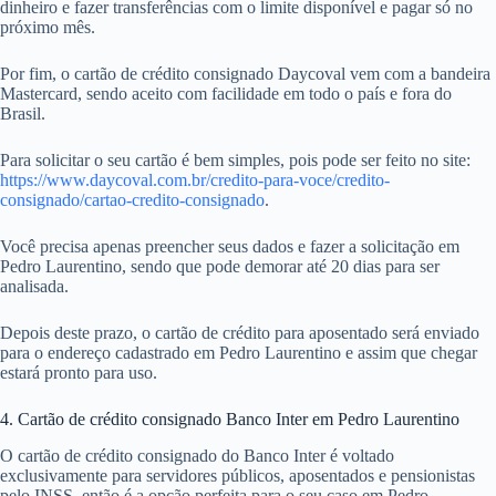
dinheiro e fazer transferências com o limite disponível e pagar só no
próximo mês.
Por fim, o cartão de crédito consignado Daycoval vem com a bandeira
Mastercard, sendo aceito com facilidade em todo o país e fora do
Brasil.
Para solicitar o seu cartão é bem simples, pois pode ser feito no site:
https://www.daycoval.com.br/credito-para-voce/credito-
consignado/cartao-credito-consignado
.
Você precisa apenas preencher seus dados e fazer a solicitação em
Pedro Laurentino, sendo que pode demorar até 20 dias para ser
analisada.
Depois deste prazo, o cartão de crédito para aposentado será enviado
para o endereço cadastrado em Pedro Laurentino e assim que chegar
estará pronto para uso.
4. Cartão de crédito consignado Banco Inter em Pedro Laurentino
O cartão de crédito consignado do Banco Inter é voltado
exclusivamente para servidores públicos, aposentados e pensionistas
pelo INSS, então é a opção perfeita para o seu caso em Pedro