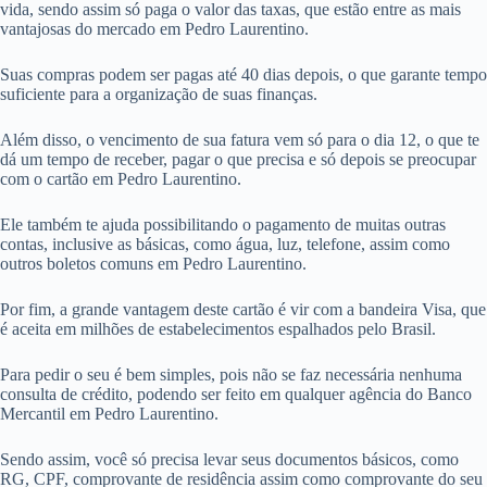
vida, sendo assim só paga o valor das taxas, que estão entre as mais
vantajosas do mercado em Pedro Laurentino.
Suas compras podem ser pagas até 40 dias depois, o que garante tempo
suficiente para a organização de suas finanças.
Além disso, o vencimento de sua fatura vem só para o dia 12, o que te
dá um tempo de receber, pagar o que precisa e só depois se preocupar
com o cartão em Pedro Laurentino.
Ele também te ajuda possibilitando o pagamento de muitas outras
contas, inclusive as básicas, como água, luz, telefone, assim como
outros boletos comuns em Pedro Laurentino.
Por fim, a grande vantagem deste cartão é vir com a bandeira Visa, que
é aceita em milhões de estabelecimentos espalhados pelo Brasil.
Para pedir o seu é bem simples, pois não se faz necessária nenhuma
consulta de crédito, podendo ser feito em qualquer agência do Banco
Mercantil em Pedro Laurentino.
Sendo assim, você só precisa levar seus documentos básicos, como
RG, CPF, comprovante de residência assim como comprovante do seu