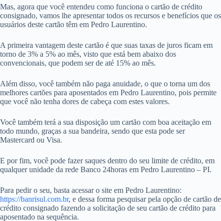
Mas, agora que você entendeu como funciona o cartão de crédito
consignado, vamos lhe apresentar todos os recursos e benefícios que os
usuários deste cartão têm em Pedro Laurentino.
A primeira vantagem deste cartão é que suas taxas de juros ficam em
torno de 3% a 5% ao mês, visto que está bem abaixo dos
convencionais, que podem ser de até 15% ao mês.
Além disso, você também não paga anuidade, o que o torna um dos
melhores cartões para aposentados em Pedro Laurentino, pois permite
que você não tenha dores de cabeça com estes valores.
Você também terá a sua disposição um cartão com boa aceitação em
todo mundo, graças a sua bandeira, sendo que esta pode ser
Mastercard ou Visa.
E por fim, você pode fazer saques dentro do seu limite de crédito, em
qualquer unidade da rede Banco 24horas em Pedro Laurentino – PI.
Para pedir o seu, basta acessar o site em Pedro Laurentino:
https://banrisul.com.br
, e dessa forma pesquisar pela opção de cartão de
crédito consignado fazendo a solicitação de seu cartão de crédito para
aposentado na sequência.