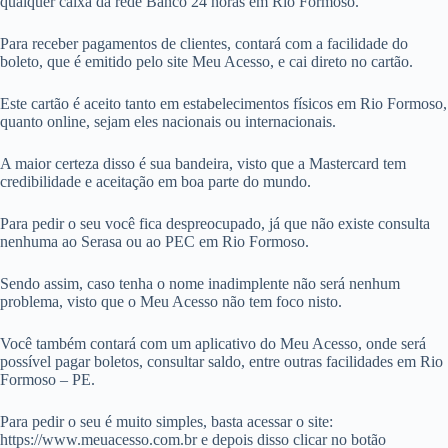
qualquer caixa da rede Banco 24 horas em Rio Formoso.
Para receber pagamentos de clientes, contará com a facilidade do
boleto, que é emitido pelo site Meu Acesso, e cai direto no cartão.
Este cartão é aceito tanto em estabelecimentos físicos em Rio Formoso,
quanto online, sejam eles nacionais ou internacionais.
A maior certeza disso é sua bandeira, visto que a Mastercard tem
credibilidade e aceitação em boa parte do mundo.
Para pedir o seu você fica despreocupado, já que não existe consulta
nenhuma ao Serasa ou ao PEC em Rio Formoso.
Sendo assim, caso tenha o nome inadimplente não será nenhum
problema, visto que o Meu Acesso não tem foco nisto.
Você também contará com um aplicativo do Meu Acesso, onde será
possível pagar boletos, consultar saldo, entre outras facilidades em Rio
Formoso – PE.
Para pedir o seu é muito simples, basta acessar o site:
https://www.meuacesso.com.br e depois disso clicar no botão