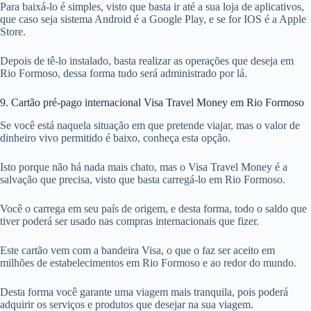
Para baixá-lo é simples, visto que basta ir até a sua loja de aplicativos,
que caso seja sistema Android é a Google Play, e se for IOS é a Apple
Store.
Depois de tê-lo instalado, basta realizar as operações que deseja em
Rio Formoso, dessa forma tudo será administrado por lá.
9. Cartão pré-pago internacional Visa Travel Money em Rio Formoso
Se você está naquela situação em que pretende viajar, mas o valor de
dinheiro vivo permitido é baixo, conheça esta opção.
Isto porque não há nada mais chato, mas o Visa Travel Money é a
salvação que precisa, visto que basta carregá-lo em Rio Formoso.
Você o carrega em seu país de origem, e desta forma, todo o saldo que
tiver poderá ser usado nas compras internacionais que fizer.
Este cartão vem com a bandeira Visa, o que o faz ser aceito em
milhões de estabelecimentos em Rio Formoso e ao redor do mundo.
Desta forma você garante uma viagem mais tranquila, pois poderá
adquirir os serviços e produtos que desejar na sua viagem.