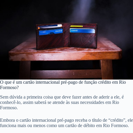
O que é um cartão internacional pré-pago de função crédito em Rio
Formoso?
Sem dúvida a primeira coisa que deve fazer antes de aderir a ele, é
conhecê-lo, assim saberá se atende às suas necessidades em Rio
Formoso.
Embora o cartão internacional pré-pago receba o título de “crédito”, ele
funciona mais ou menos como um cartão de débito em Rio Formoso.