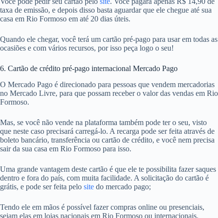
Você pode pedir seu cartão pelo
site
. Você pagará apenas R$ 14,90 de
taxa de emissão, e depois disso basta aguardar que ele chegue até sua
casa em Rio Formoso em até 20 dias úteis.
Quando ele chegar, você terá um cartão pré-pago para usar em todas as
ocasiões e com vários recursos, por isso peça logo o seu!
6. Cartão de crédito pré-pago internacional Mercado Pago
O Mercado Pago é direcionado para pessoas que vendem mercadorias
no Mercado Livre, para que possam receber o valor das vendas em Rio
Formoso.
Mas, se você não vende na plataforma também pode ter o seu, visto
que neste caso precisará carregá-lo. A recarga pode ser feita através de
boleto bancário, transferência ou cartão de crédito, e você nem precisa
sair da sua casa em Rio Formoso para isso.
Uma grande vantagem deste cartão é que ele te possibilita fazer saques
dentro e fora do país, com muita facilidade. A solicitação do cartão é
grátis, e pode ser feita pelo
site
do mercado pago;
Tendo ele em mãos é possível fazer compras online ou presenciais,
sejam elas em lojas nacionais em Rio Formoso ou internacionais.