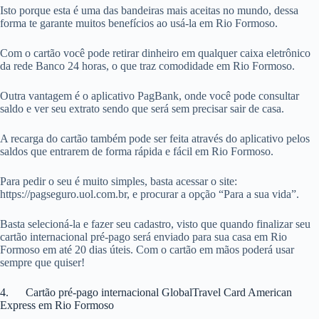
Isto porque esta é uma das bandeiras mais aceitas no mundo, dessa
forma te garante muitos benefícios ao usá-la em Rio Formoso.
Com o cartão você pode retirar dinheiro em qualquer caixa eletrônico
da rede Banco 24 horas, o que traz comodidade em Rio Formoso.
Outra vantagem é o aplicativo PagBank, onde você pode consultar
saldo e ver seu extrato sendo que será sem precisar sair de casa.
A recarga do cartão também pode ser feita através do aplicativo pelos
saldos que entrarem de forma rápida e fácil em Rio Formoso.
Para pedir o seu é muito simples, basta acessar o site:
https://pagseguro.uol.com.br, e procurar a opção “Para a sua vida”.
Basta selecioná-la e fazer seu cadastro, visto que quando finalizar seu
cartão internacional pré-pago será enviado para sua casa em Rio
Formoso em até 20 dias úteis. Com o cartão em mãos poderá usar
sempre que quiser!
4. Cartão pré-pago internacional GlobalTravel Card American
Express em Rio Formoso