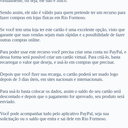
virtualmente, ou seja, ele não é físico.
Sendo assim, ele não é válido para quem pretende ter um recurso para
fazer compras em lojas físicas em Rio Formoso.
Se você tem uma loja ter este cartão é uma excelente opção, visto que
garante que suas vendas sejam mais rápidas e a possibilidade de fazer
outras compras online.
Para poder usar este recurso você precisa criar uma conta no PayPal, e
dessa forma será possível criar um cartão virtual. Para criá-lo, basta
recarregar o valor que deseja, e usá-lo em compras que precisar.
Depois que você fizer sua recarga, o cartão poderá ser usado logo
depois de 3 dias úteis, em sites nacionais e internacionais.
Para usá-lo basta colocar os dados, assim o saldo do seu cartão será
descontado e depois que o pagamento for aprovado, seu produto será
enviado.
Você pode acompanhar tudo pelo aplicativo PayPal, seja sua
solicitação ou o saldo que entra e sai dele em Rio Formoso.