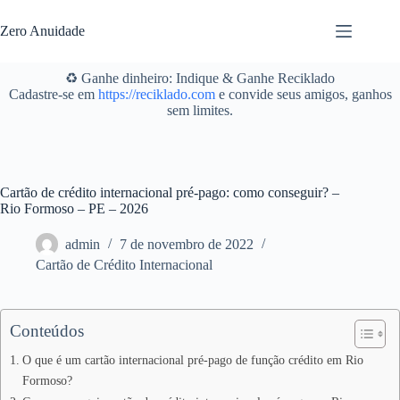
Pular
para
Zero Anuidade
o
conteúdo
♻️ Ganhe dinheiro: Indique & Ganhe Reciklado
Cadastre-se em
https://reciklado.com
e convide seus amigos, ganhos
sem limites.
Cartão de crédito internacional pré-pago: como conseguir? –
Rio Formoso – PE – 2026
admin
7 de novembro de 2022
Cartão de Crédito Internacional
Conteúdos
O que é um cartão internacional pré-pago de função crédito em Rio
Formoso?