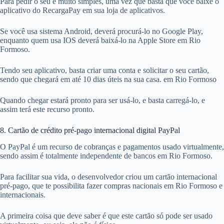
Para pedir o seu é muito simples, uma vez que basta que você baixe o
aplicativo do RecargaPay em sua loja de aplicativos.
Se você usa sistema Android, deverá procurá-lo no Google Play,
enquanto quem usa IOS deverá baixá-lo na Apple Store em Rio
Formoso.
Tendo seu aplicativo, basta criar uma conta e solicitar o seu cartão,
sendo que chegará em até 10 dias úteis na sua casa. em Rio Formoso
Quando chegar estará pronto para ser usá-lo, e basta carregá-lo, e
assim terá este recurso pronto.
8. Cartão de crédito pré-pago internacional digital PayPal
O PayPal é um recurso de cobranças e pagamentos usado virtualmente,
sendo assim é totalmente independente de bancos em Rio Formoso.
Para facilitar sua vida, o desenvolvedor criou um cartão internacional
pré-pago, que te possibilita fazer compras nacionais em Rio Formoso e
internacionais.
A primeira coisa que deve saber é que este cartão só pode ser usado