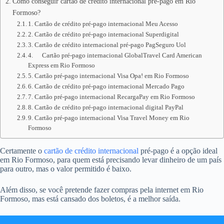
Como conseguir cartão de crédito internacional pré-pago em Rio
Formoso?
1. Cartão de crédito pré-pago internacional Meu Acesso
2. Cartão de crédito pré-pago internacional Superdigital
3. Cartão de crédito internacional pré-pago PagSeguro Uol
4. Cartão pré-pago internacional GlobalTravel Card American
Express em Rio Formoso
5. Cartão pré-pago internacional Visa Opa! em Rio Formoso
6. Cartão de crédito pré-pago internacional Mercado Pago
7. Cartão pré-pago internacional RecargaPay em Rio Formoso
8. Cartão de crédito pré-pago internacional digital PayPal
9. Cartão pré-pago internacional Visa Travel Money em Rio
Formoso
Certamente o
cartão de crédito internacional
pré-pago é a opção ideal
em Rio Formoso, para quem está precisando levar dinheiro de um país
para outro, mas o valor permitido é baixo.
Além disso, se você pretende fazer compras pela internet em Rio
Formoso, mas está cansado dos boletos, é a melhor saída.